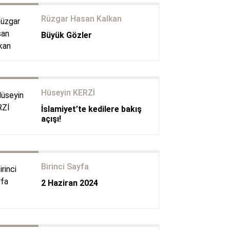
Rüzgar Hasan Kalkan
Büyük Gözler
Hüseyin KERZİ
İslamiyet’te kedilere bakış
açışı!
Birinci Sayfa
2 Haziran 2024