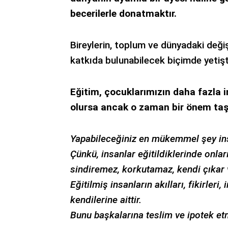
becerilerle donatmaktır.
Bireylerin, toplum ve dünyadaki deği
katkıda bulunabilecek biçimde yetişti
Eğitim, çocuklarımızın daha fazla 
olursa ancak o zaman bir önem taşı
Yapabileceğiniz en mükemmel şey ins
Çünkü, insanlar eğitildiklerinde onla
sindiremez, korkutamaz, kendi çıkar 
Eğitilmiş insanların akılları, fikirleri, i
kendilerine aittir.
Bunu başkalarına teslim ve ipotek et