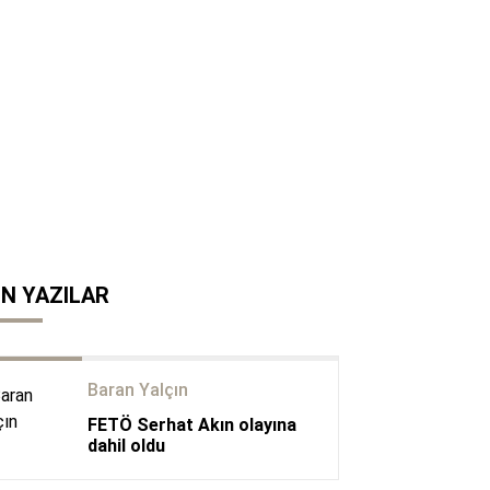
N YAZILAR
Baran Yalçın
FETÖ Serhat Akın olayına
dahil oldu