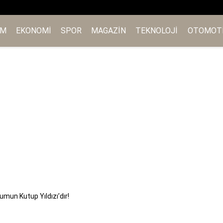
EM
EKONOMI
SPOR
MAGAZIN
TEKNOLOJI
OTOMOT
mun Kutup Yıldızı’dır!