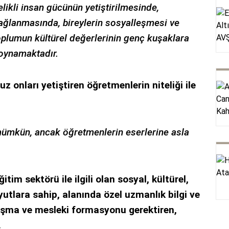
elikli insan gücünün yetiştirilmesinde,
ağlanmasında, bireylerin sosyalleşmesi ve
plumun kültürel değerlerinin genç kuşaklara
oynamaktadır.
uz onları yetiştiren öğretmenlerin niteliği ile
ümkün, ancak öğretmenlerin eserlerine asla
m sektörü ile ilgili olan sosyal, kültürel,
yutlara sahip, alanında özel uzmanlık bilgi ve
ışma ve mesleki formasyonu gerektiren,
.