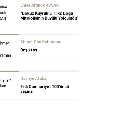
Enise Altınok AVŞAR
"Dokuz Kuyruklu Tilki: Doğu
Mitolojisinin Büyülü Yolculuğu"
Ahmet Can Kahraman
Beşiktaş
Hayriye Atakan
Erdi Cumhuriyet 100’üncü
yaşına