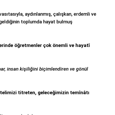
vasıtasıyla, aydınlanmış, çalışkan, erdemli ve
 geldiğinin toplumda hayat bulmuş
üzerinde öğretmenler çok önemli ve hayatî
mar, insan kişiliğini biçimlendiren ve gönül
telimizi titreten, geleceğimizin temînâtı