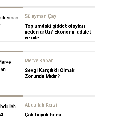
Süleyman Çay
Toplumdaki şiddet olayları
neden arttı? Ekonomi, adalet
ve aile…
Merve Kapan
Sevgi Karşılıklı Olmak
Zorunda Mıdır?
Abdullah Kerzi
Çok büyük hoca