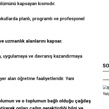
 bölümünü kapsayan kısmıdır.
okullarda planlı, programlı ve profesyonel
i ve uzmanlık alanlarını kapsar.
ya, uygulamaya ve davranış kazandırmaya
SO
yer alan öğretme faaliyetleridir. Yani
toplumun ve o toplumun bağlı olduğu çağdaş
irerek onları çağın gerektirdiği bilgi ve