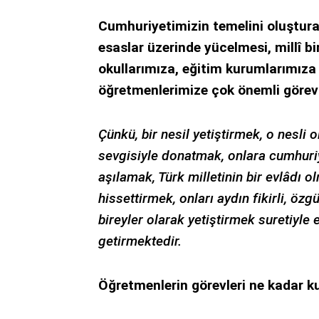
Cumhuriyetimizin temelini oluşturan
esaslar üzerinde yücelmesi, millî b
okullarımıza, eğitim kurumlarımıza
öğretmenlerimize çok önemli görev
Çünkü, bir nesil yetiştirmek, o nesli o
sevgisiyle donatmak, onlara cumhuriye
aşılamak, Türk milletinin bir evlâdı 
hissettirmek, onları aydın fikirli, öz
bireyler olarak yetiştirmek suretiyle
getirmektedir.
Öğretmenlerin görevleri ne kadar ku