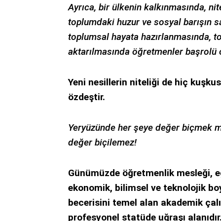
Ayrıca, bir ülkenin kalkınmasında, nit
toplumdaki huzur ve sosyal barışın s
toplumsal hayata hazırlanmasında, to
aktarılmasında öğretmenler başrolü 
Yeni nesillerin niteliği de hiç kuşkus
özdeştir.
Yeryüzünde her şeye değer biçmek m
değer biçilemez!
Günümüzde öğretmenlik mesleği, eğiti
ekonomik, bilimsel ve teknolojik bo
becerisini temel alan akademik çal
profesyonel statüde uğraşı alanıdır