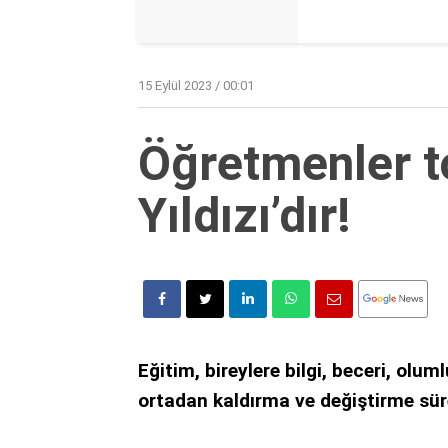
15 Eylül 2023 / 00:01
Öğretmenler 
Yıldızı’dır!
Eğitim, bireylere bilgi, beceri, ol
ortadan kaldırma ve değiştirme süre