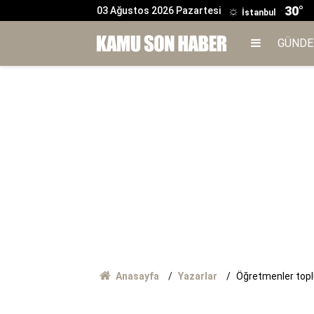
30°
03 Ağustos 2026 Pazartesi
İstanbul
GÜND
Anasayfa
Yazarlar
Öğretmenler toplu