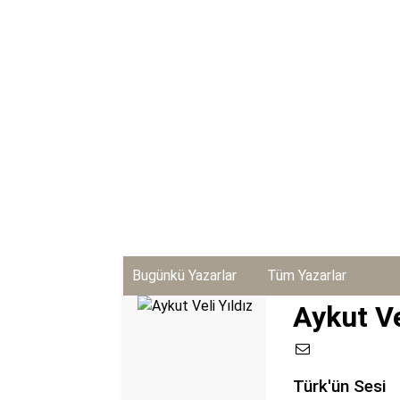
Bugünkü Yazarlar
Tüm Yazarlar
Aykut Ve
Türk'ün Sesi