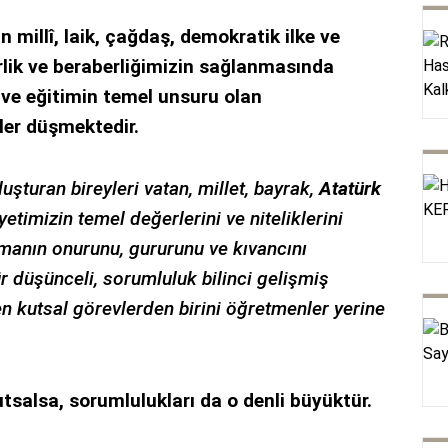
 millî, laik, çağdaş, demokratik ilke ve
irlik ve beraberliğimizin sağlanmasında
 ve eğitimin temel unsuru olan
ler düşmektedir.
luşturan bireyleri vatan, millet, bayrak,
Atatürk
timizin temel değerlerini ve niteliklerini
olmanın onurunu, gururunu ve kıvancını
gür düşünceli, sorumluluk bilinci gelişmiş
 en kutsal görevlerden birini öğretmenler yerine
tsalsa, sorumlulukları da o denli büyüktür.