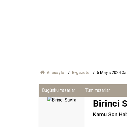
Anasayfa
E-gazete
5 Mayıs 2024 Ga
Bugünkü Yazarlar
Tüm Yazarlar
Birinci 
Kamu Son Habe