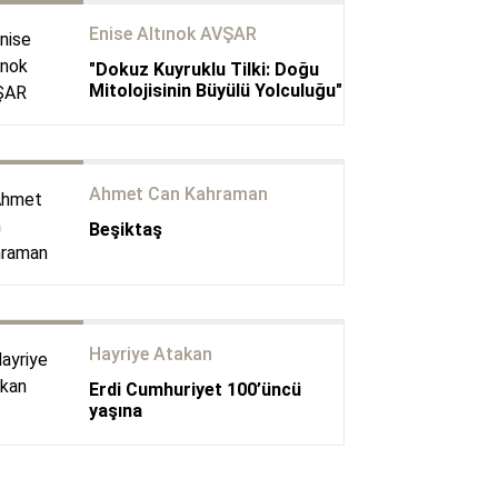
Enise Altınok AVŞAR
"Dokuz Kuyruklu Tilki: Doğu
Mitolojisinin Büyülü Yolculuğu"
Ahmet Can Kahraman
Beşiktaş
Hayriye Atakan
Erdi Cumhuriyet 100’üncü
yaşına