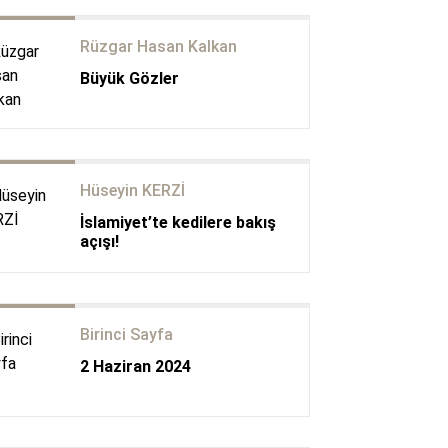
Rüzgar Hasan Kalkan
Büyük Gözler
Hüseyin KERZİ
İslamiyet’te kedilere bakış
açışı!
Birinci Sayfa
2 Haziran 2024