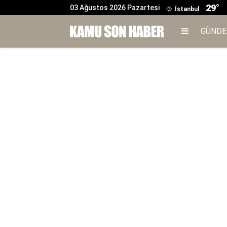
29°
03 Ağustos 2026 Pazartesi
İstanbul
GÜND