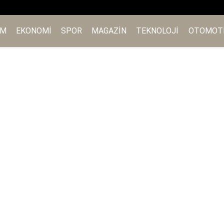
EM
EKONOMI
SPOR
MAGAZIN
TEKNOLOJI
OTOMOT