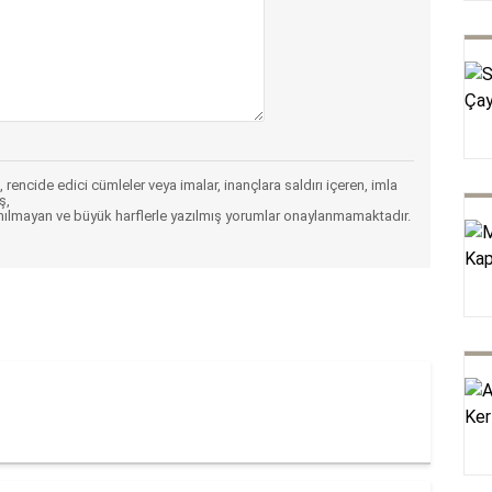
 rencide edici cümleler veya imalar, inançlara saldırı içeren, imla
ş,
nılmayan ve büyük harflerle yazılmış yorumlar onaylanmamaktadır.