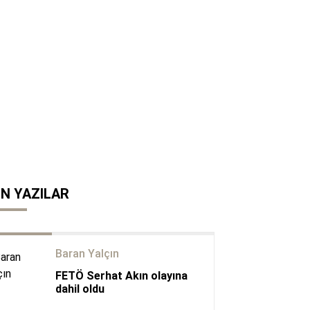
N YAZILAR
Baran Yalçın
FETÖ Serhat Akın olayına
dahil oldu