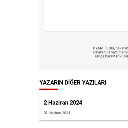
UYARI:
Küfür, hakaret,
kuralları ile yazılmamı
Türkçe karakter kulla
YAZARIN DIĞER YAZILARI
2 Haziran 2024
02 Haziran 2024