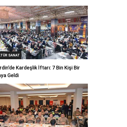
LTÜR SANAT
din'de Kardeşlik İftarı: 7 Bin Kişi Bir
ya Geldi