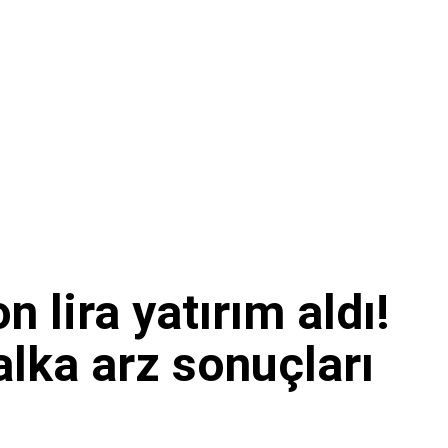
 lira yatırım aldı!
alka arz sonuçları