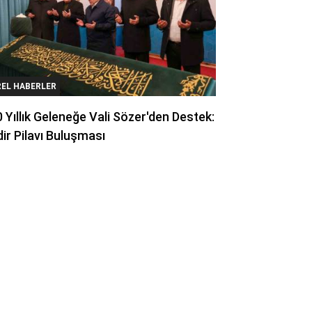
REL HABERLER
 Yıllık Geleneğe Vali Sözer'den Destek:
ir Pilavı Buluşması