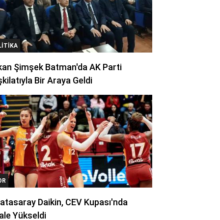
LITIKA
kan Şimşek Batman'da AK Parti
kilatıyla Bir Araya Geldi
OR
atasaray Daikin, CEV Kupası'nda
ale Yükseldi