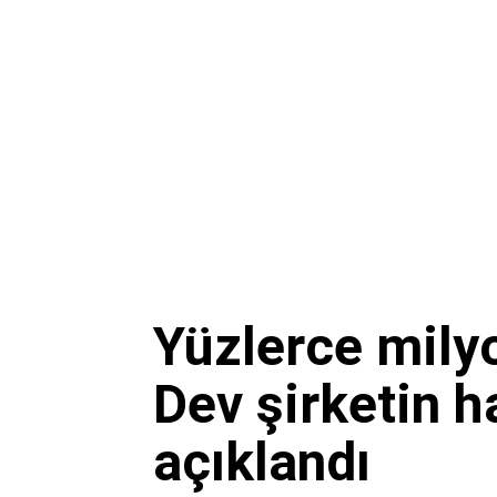
Yüzlerce milyon
Dev şirketin h
açıklandı