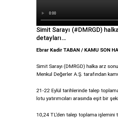
Simit Sarayı (#DMRGD) halka 
detayları…
Ebrar Kadir TABAN / KAMU SON H
Simit Sarayı (DMRGD) halka arz sonuç
Menkul Değerler A.Ş. tarafından kam
21-22 Eylül tarihlerinde talep topl
lotu yatırımcıları arasında eşit bir şeki
10,24 TL'den talep toplama işlemini t