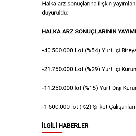
Halka arz sonuçlarına ilişkin yayımlan
duyuruldu:
HALKA ARZ SONUÇLARININ YAYIM
-40.500.000 Lot (%54) Yurt İçi Bireys
-21.750.000 Lot (%29) Yurt İçi Kurum
-11.250.000 lot (%15) Yurt Dışı Kuru
-1.500.000 lot (%2) Şirket Çalışanları
İLGILI HABERLER