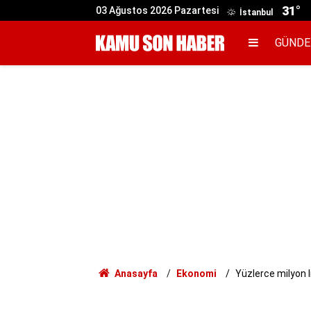
31°
03 Ağustos 2026 Pazartesi
İstanbul
GÜND
Anasayfa
Ekonomi
Yüzlerce milyon li