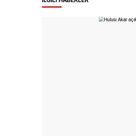
İLGILI HABERLER