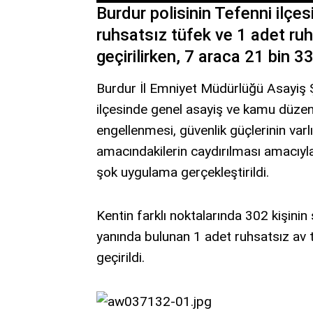
Burdur polisinin Tefenni ilç
ruhsatsız tüfek ve 1 adet ruh
geçirilirken, 7 araca 21 bin 
Burdur İl Emniyet Müdürlüğü Asayiş 
ilçesinde genel asayiş ve kamu düzeni
engellenmesi, güvenlik güçlerinin var
amacındakilerin caydırılması amacıyl
şok uygulama gerçekleştirildi.
Kentin farklı noktalarında 302 kişinin
yanında bulunan 1 adet ruhsatsız av t
geçirildi.