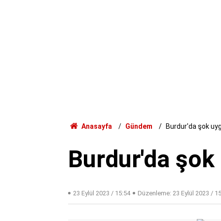
Anasayfa
Gündem
Burdur'da şok uy
Burdur'da şok
23 Eylül 2023 / 15:54
Düzenleme:
23 Eylül 2023 / 1