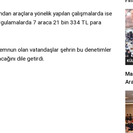
Fin
ndan araçlara yönelik yapılan çalışmalarda ise
orgulamalarda 7 araca 21 bin 334 TL para
emnun olan vatandaşlar şehrin bu denetimler
ağını dile getirdi.
KÜ
Mar
Ara