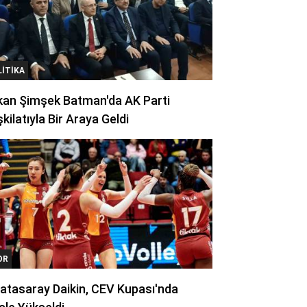
LITIKA
kan Şimşek Batman'da AK Parti
kilatıyla Bir Araya Geldi
OR
atasaray Daikin, CEV Kupası'nda