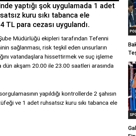
esinde yaptığı şok uygulamada 1 adet
satsız kuru sıkı tabanca ele
334 TL para cezası uygulandı.
PO
Şube Müdürlüğü ekipleri tarafından Tefenni
Ba
nin sağlanması, risk teşkil eden unsurların
Teş
lığını vatandaşlara hissettirmek ve suç işleme
a dün akşam 20.00 ile 23.00 saatleri arasında
 sorgulamasının yapıldığı kontrollerde 2 şahısın
üfeği ve 1 adet ruhsatsız kuru sıkı tabanca ele
SP
Gal