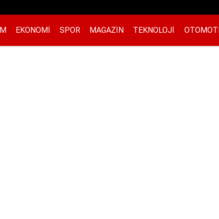
EM
EKONOMI
SPOR
MAGAZIN
TEKNOLOJI
OTOMOT