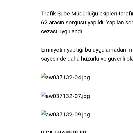
Trafik Şube Müdürlüğü ekipleri tarafı
62 aracın sorgusu yapıldı. Yapılan s
cezası uygulandı.
Emniyetin yaptığı bu uygulamadan m
sayesinde daha huzurlu ve güvenli olac