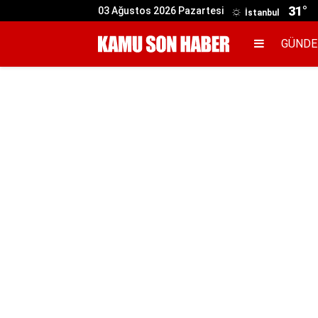
31°
03 Ağustos 2026 Pazartesi
İstanbul
GÜND