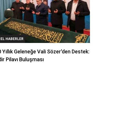
REL HABERLER
 Yıllık Geleneğe Vali Sözer'den Destek:
ir Pilavı Buluşması