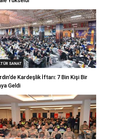
ale Yükseldi
LTÜR SANAT
din'de Kardeşlik İftarı: 7 Bin Kişi Bir
ya Geldi