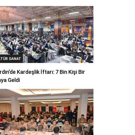
LTÜR SANAT
din'de Kardeşlik İftarı: 7 Bin Kişi Bir
ya Geldi