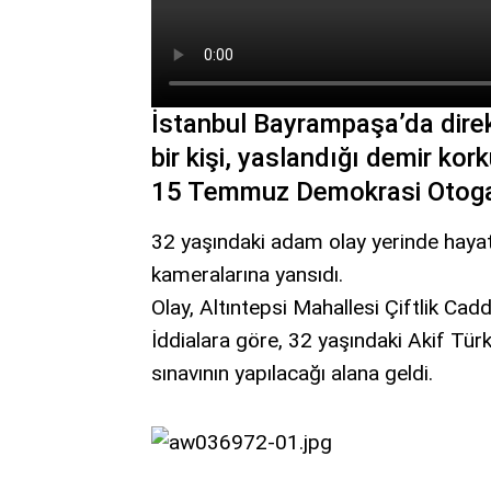
İstanbul Bayrampaşa’da direk
bir kişi, yaslandığı demir kor
15 Temmuz Demokrasi Otogar
32 yaşındaki adam olay yerinde haya
kameralarına yansıdı.
Olay, Altıntepsi Mahallesi Çiftlik Ca
İddialara göre, 32 yaşındaki Akif Tür
sınavının yapılacağı alana geldi.