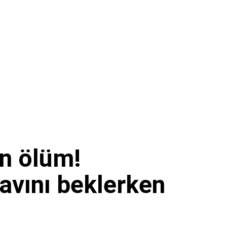
en ölüm!
avını beklerken