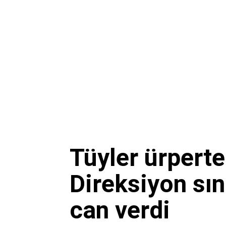
Tüyler ürpert
Direksiyon sın
can verdi