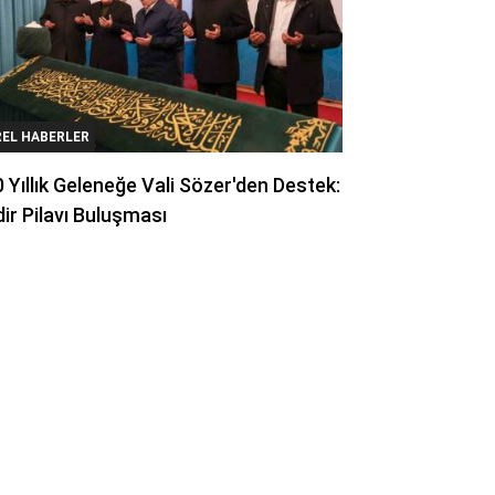
REL HABERLER
 Yıllık Geleneğe Vali Sözer'den Destek:
ir Pilavı Buluşması