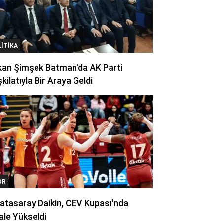
LITIKA
kan Şimşek Batman'da AK Parti
kilatıyla Bir Araya Geldi
OR
atasaray Daikin, CEV Kupası'nda
ale Yükseldi