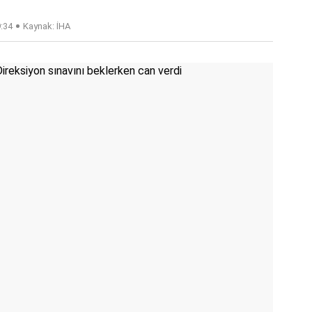
9:34
Kaynak: İHA