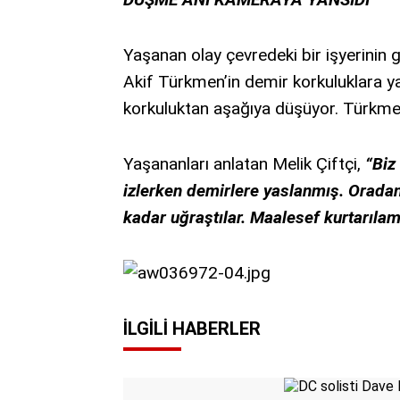
Yaşanan olay çevredeki bir işyerinin 
Akif Türkmen’in demir korkuluklara ya
korkuluktan aşağıya düşüyor. Türkmen
Yaşananları anlatan Melik Çiftçi,
“Biz
izlerken demirlere yaslanmış. Orada
kadar uğraştılar. Maalesef kurtarıla
İLGILI HABERLER