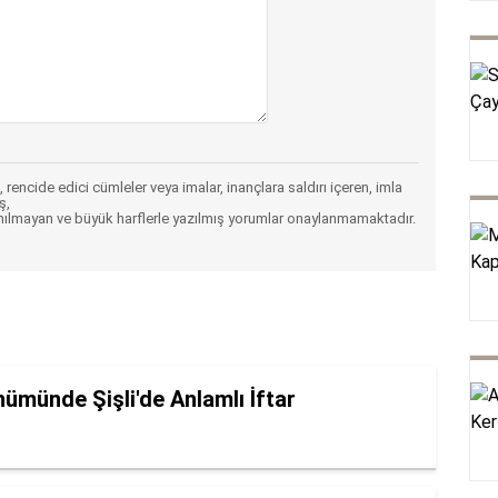
 rencide edici cümleler veya imalar, inançlara saldırı içeren, imla
ş,
nılmayan ve büyük harflerle yazılmış yorumlar onaylanmamaktadır.
nümünde Şişli'de Anlamlı İftar