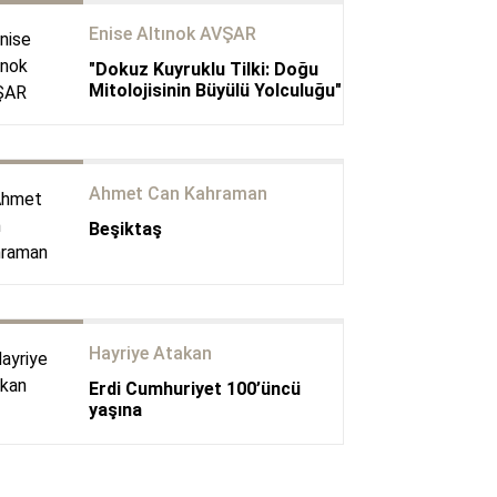
Enise Altınok AVŞAR
"Dokuz Kuyruklu Tilki: Doğu
Mitolojisinin Büyülü Yolculuğu"
Ahmet Can Kahraman
Beşiktaş
Hayriye Atakan
Erdi Cumhuriyet 100’üncü
yaşına