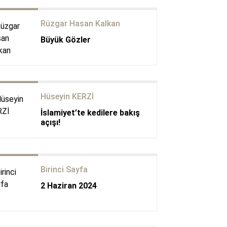
Rüzgar Hasan Kalkan
Büyük Gözler
Hüseyin KERZİ
İslamiyet’te kedilere bakış
açışı!
Birinci Sayfa
2 Haziran 2024