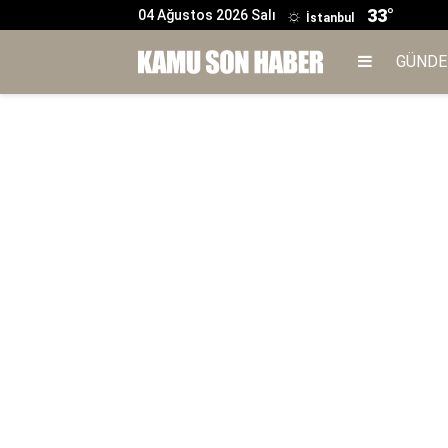
33°
04 Ağustos 2026 Salı
İstanbul
GÜND