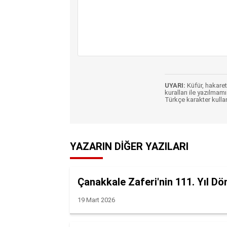
UYARI:
Küfür, hakaret,
kuralları ile yazılmamı
Türkçe karakter kulla
YAZARIN DIĞER YAZILARI
Çanakkale Zaferi'nin 111. Yıl Dö
19 Mart 2026