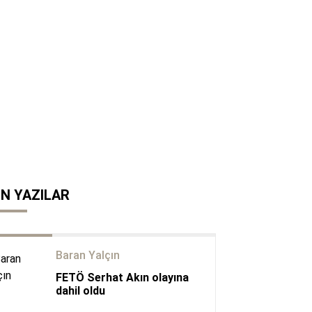
N YAZILAR
Baran Yalçın
FETÖ Serhat Akın olayına
dahil oldu