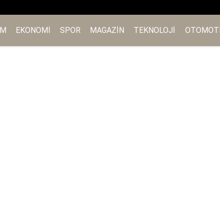
EM
EKONOMI
SPOR
MAGAZIN
TEKNOLOJI
OTOMOT