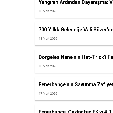
Yangının Ardından Dayanışma: Va
18 Mart 2026
700 Yıllık Geleneğe Vali Sözer'd
18 Mart 2026
Dorgeles Nene'nin Hat-Trick'i F
18 Mart 2026
Fenerbahçe'nin Savunma Zafiyet
17 Mart 2026
Fenerbahçe, Gaziantep FK'yı 4-1