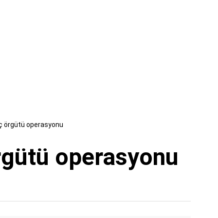
ç örgütü operasyonu
rgütü operasyonu