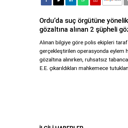
Ordu’da suç örgütüne yönelik
gözaltına alınan 2 şüpheli göz
Alınan bilgiye göre polis ekipleri tar
gerçekleştirilen operasyonda eylem haz
gözaltına alınırken, ruhsatsız tabanca
E.E. çıkarıldıkları mahkemece tutuklan