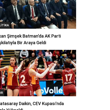
LITIKA
kan Şimşek Batman'da AK Parti
kilatıyla Bir Araya Geldi
OR
atasaray Daikin, CEV Kupası'nda