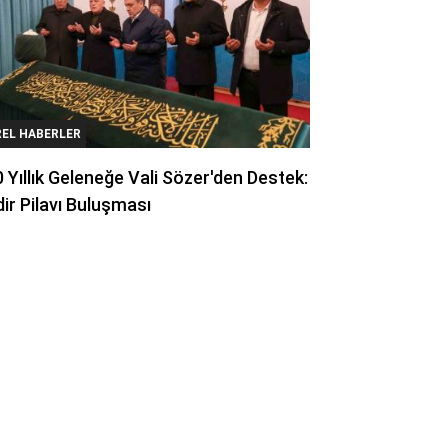
REL HABERLER
 Yıllık Geleneğe Vali Sözer'den Destek:
ir Pilavı Buluşması