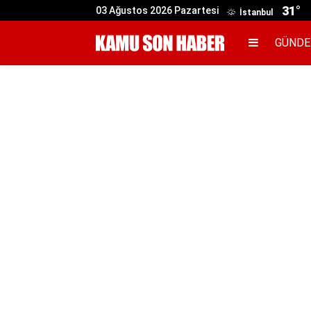
31°
03 Ağustos 2026 Pazartesi
İstanbul
GÜND