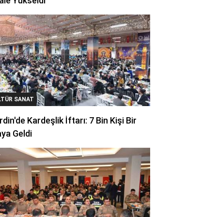
ale Yükseldi
LTÜR SANAT
din'de Kardeşlik İftarı: 7 Bin Kişi Bir
ya Geldi