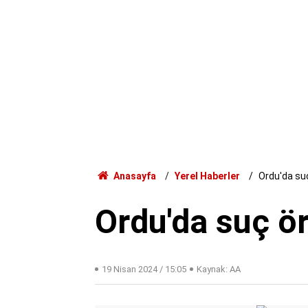
Anasayfa
Yerel Haberler
Ordu'da su
Ordu'da suç ö
19 Nisan 2024 / 15:05
Kaynak: AA