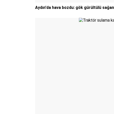
Aydın'da hava bozdu: gök gürültülü sağana