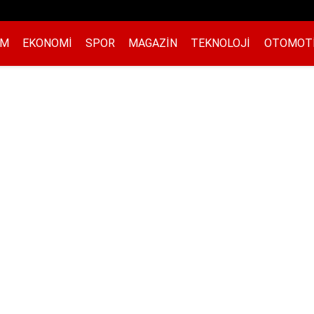
EM
EKONOMI
SPOR
MAGAZIN
TEKNOLOJI
OTOMOT