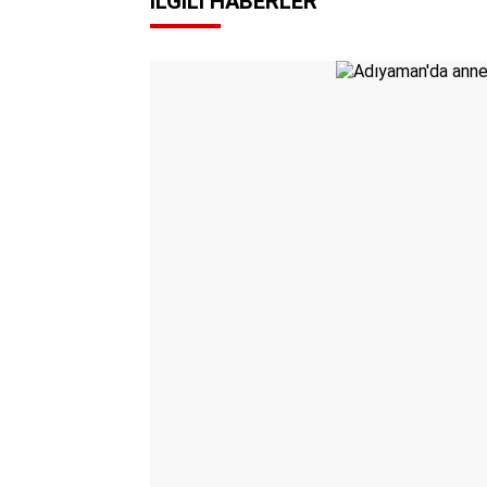
İLGILI HABERLER