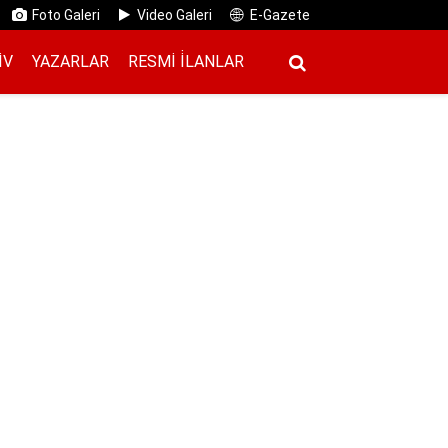
Foto Galeri
Video Galeri
E-Gazete
IV
YAZARLAR
RESMI İ̇LANLAR