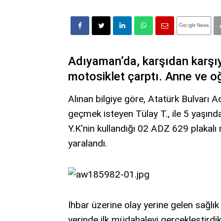
Adıyaman’da, karşıdan karşı
motosiklet çarptı. Anne ve o
Alınan bilgiye göre, Atatürk Bulvarı 
geçmek isteyen Tülay T., ile 5 yaşın
Y.K'nin kullandığı 02 ADZ 629 plakalı
yaralandı.
İhbar üzerine olay yerine gelen sağlı
yerinde ilk müdahaleyi gerçekleştirdi