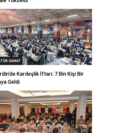
ale Yükseldi
LTÜR SANAT
din'de Kardeşlik İftarı: 7 Bin Kişi Bir
ya Geldi