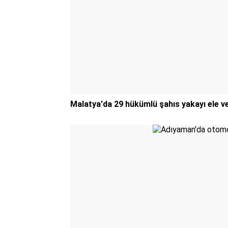
Malatya'da 29 hükümlü şahıs yakayı ele v