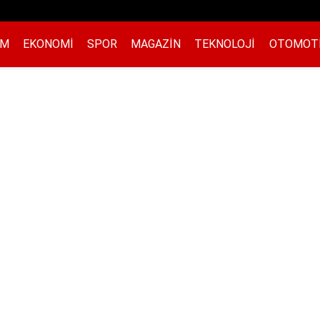
EM
EKONOMI
SPOR
MAGAZIN
TEKNOLOJI
OTOMOT