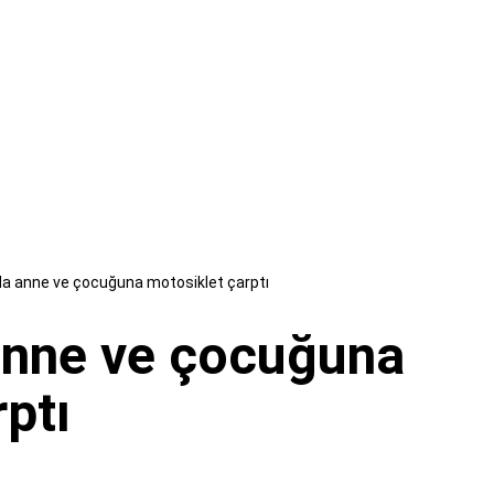
a anne ve çocuğuna motosiklet çarptı
anne ve çocuğuna
ptı