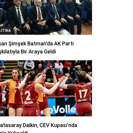
LITIKA
kan Şimşek Batman'da AK Parti
kilatıyla Bir Araya Geldi
OR
atasaray Daikin, CEV Kupası'nda