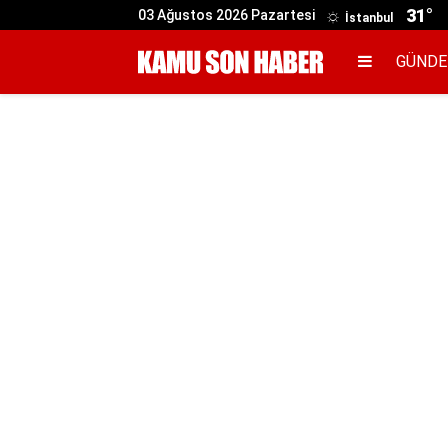
31°
03 Ağustos 2026 Pazartesi
İstanbul
GÜND