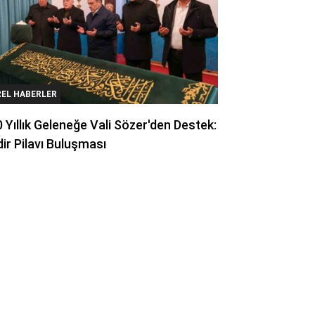
REL HABERLER
 Yıllık Geleneğe Vali Sözer'den Destek:
ir Pilavı Buluşması