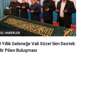
REL HABERLER
 Yıllık Geleneğe Vali Sözer'den Destek:
ir Pilavı Buluşması