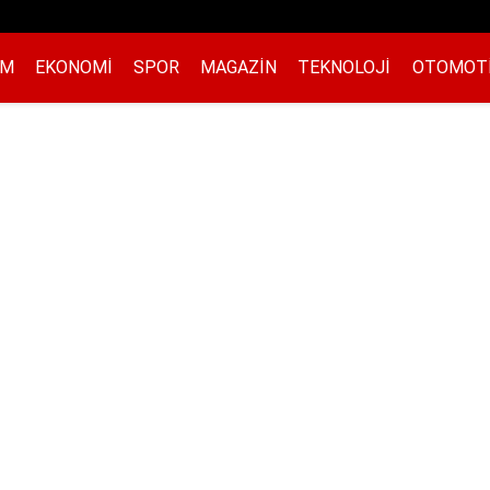
EM
EKONOMI
SPOR
MAGAZIN
TEKNOLOJI
OTOMOT