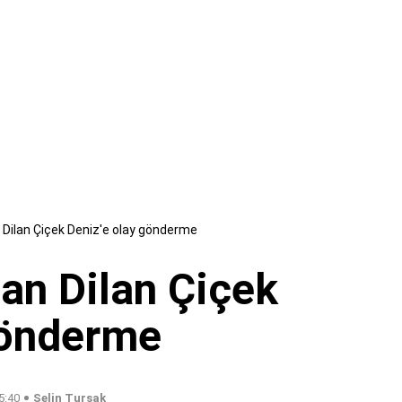
Dilan Çiçek Deniz'e olay gönderme
an Dilan Çiçek
gönderme
5:40
Selin Turşak