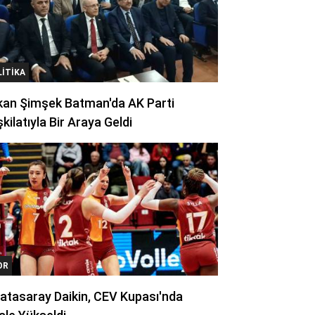
LITIKA
kan Şimşek Batman'da AK Parti
kilatıyla Bir Araya Geldi
OR
atasaray Daikin, CEV Kupası'nda