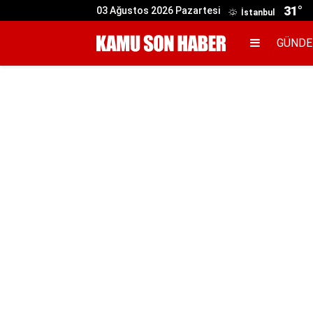
31°
03 Ağustos 2026 Pazartesi
İstanbul
GÜND