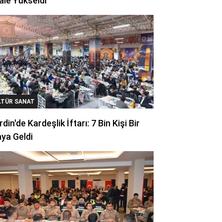
ale Yükseldi
LTÜR SANAT
din'de Kardeşlik İftarı: 7 Bin Kişi Bir
ya Geldi