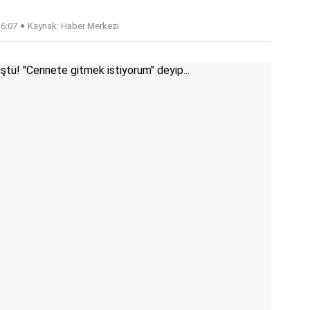
16:07
Kaynak: Haber Merkezi