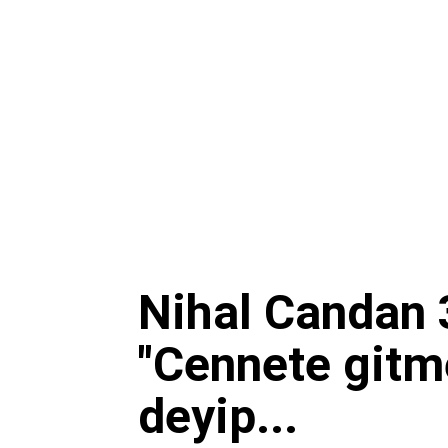
Nihal Candan 
"Cennete gitm
deyip...