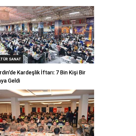
LTÜR SANAT
din'de Kardeşlik İftarı: 7 Bin Kişi Bir
ya Geldi