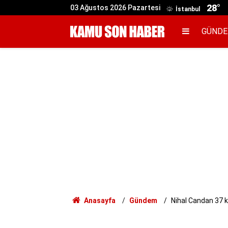
28°
03 Ağustos 2026 Pazartesi
İstanbul
GÜND
Anasayfa
Gündem
Nihal Candan 37 k