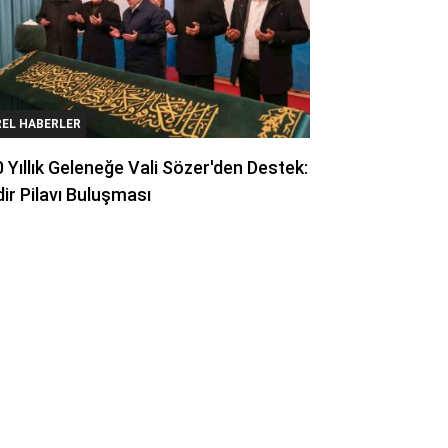
REL HABERLER
 Yıllık Geleneğe Vali Sözer'den Destek:
ir Pilavı Buluşması