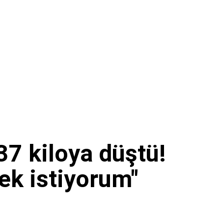
37 kiloya düştü!
ek istiyorum"