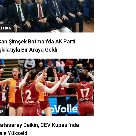
LITIKA
kan Şimşek Batman'da AK Parti
kilatıyla Bir Araya Geldi
OR
atasaray Daikin, CEV Kupası'nda
ale Yükseldi