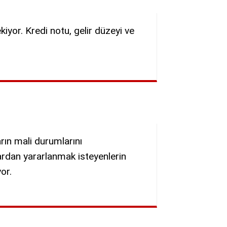
iyor. Kredi notu, gelir düzeyi ve
rın mali durumlarını
ardan yararlanmak isteyenlerin
or.