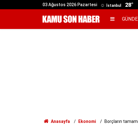
28°
03 Ağustos 2026 Pazartesi
İstanbul
GÜND
Anasayfa
Ekonomi
Borçların tamamı s