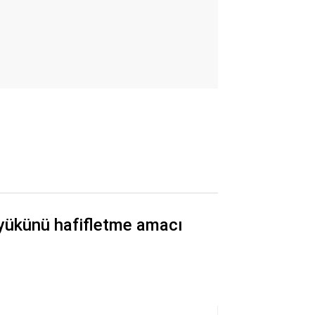
 yükünü hafifletme amacı