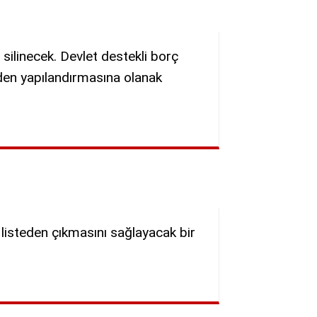
ı silinecek. Devlet destekli borç
iden yapılandırmasına olanak
ra listeden çıkmasını sağlayacak bir