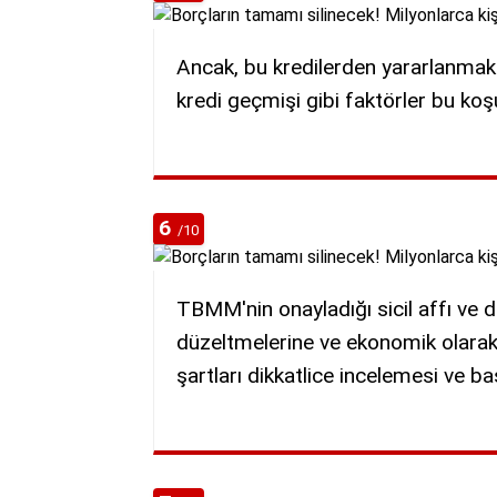
Ancak, bu kredilerden yararlanmak i
kredi geçmişi gibi faktörler bu koşu
6
/10
TBMM'nin onayladığı sicil affı ve d
düzeltmelerine ve ekonomik olarak
şartları dikkatlice incelemesi ve 