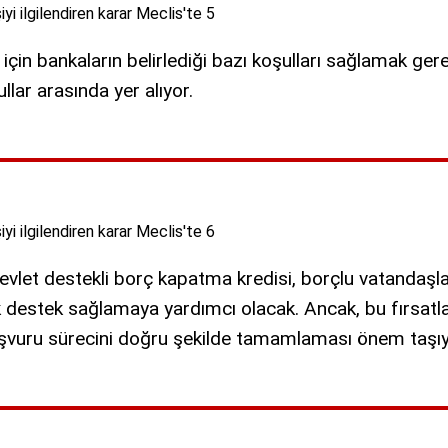
çin bankaların belirlediği bazı koşulları sağlamak gerek
llar arasında yer alıyor.
evlet destekli borç kapatma kredisi, borçlu vatandaşla
 destek sağlamaya yardımcı olacak. Ancak, bu fırsatl
başvuru sürecini doğru şekilde tamamlaması önem taşıy