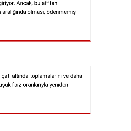
giriyor. Ancak, bu afftan
arih aralığında olması, ödenmemiş
r çatı altında toplamalarını ve daha
üşük faiz oranlarıyla yeniden