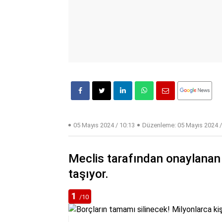
05 Mayıs 2024 / 10:13
Düzenleme:
05 Mayıs 2024 /
Meclis tarafından onaylanan 
taşıyor.
1
/10