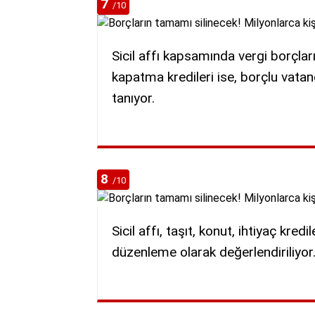
7
/10
Sicil affı kapsamında vergi borçları
kapatma kredileri ise, borçlu vatan
tanıyor.
8
/10
Sicil affı, taşıt, konut, ihtiyaç kre
düzenleme olarak değerlendiriliyor