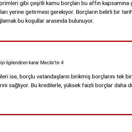
 primleri gibi çeşitli kamu borçları bu affın kapsamına 
ları yerine getirmesi gerekiyor. Borçların belirli bir t
 sağlamak bu koşullar arasında bulunuyor.
ri ise, borçlu vatandaşların birikmiş borçlarını tek bi
i sağlıyor. Bu kredilerle, yüksek faizli borçlar daha d