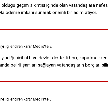
olduğu geçim sıkıntısı içinde olan vatandaşlara nefes
ıyla ödeme imkanı sunarak önemli bir adım atıyor.
ayladığı sicil affı ve devlet destekli borç kapatma kred
ında belirli şartları sağlayan vatandaşların borçları sil