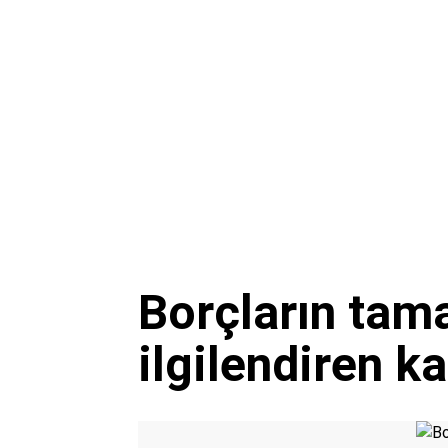
Borçların tama
ilgilendiren ka