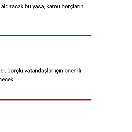
 aldıracak bu yasa, kamu borçlarını
isi, borçlu vatandaşlar için önemli
inecek.