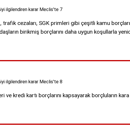
, trafik cezaları, SGK primleri gibi çeşitli kamu borçlar
daşların birikmiş borçlarını daha uygun koşullarla yen
dileri ve kredi kartı borçlarını kapsayarak borçluların ka
.