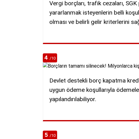
Vergi borçları, trafik cezaları, SGK
yararlanmak isteyenlerin belli koşul
olması ve belirli gelir kriterlerini
4
/10
Devlet destekli borç kapatma kredile
uygun ödeme koşullarıyla ödemelerin
yapılandırılabiliyor.
5
/10