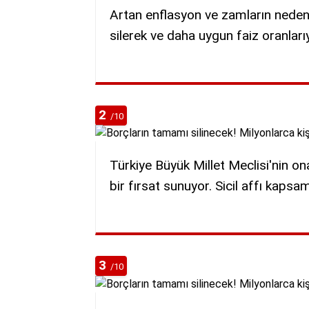
Artan enflasyon ve zamların neden 
silerek ve daha uygun faiz oranlar
2
/10
Türkiye Büyük Millet Meclisi'nin on
bir fırsat sunuyor. Sicil affı kapsam
3
/10