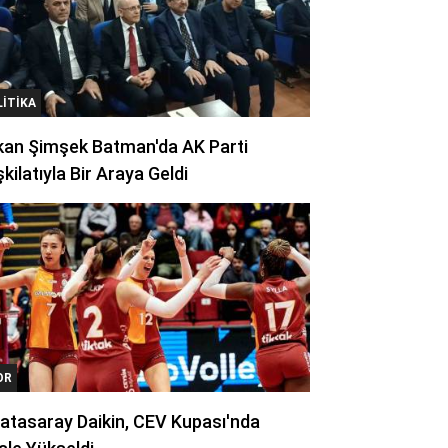
LITIKA
kan Şimşek Batman'da AK Parti
kilatıyla Bir Araya Geldi
OR
atasaray Daikin, CEV Kupası'nda