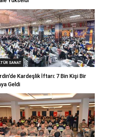
ale Yükseldi
LTÜR SANAT
din'de Kardeşlik İftarı: 7 Bin Kişi Bir
ya Geldi