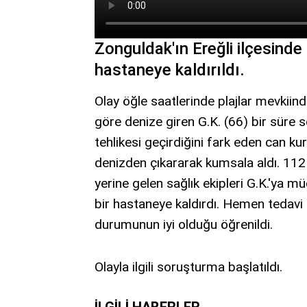
Zonguldak'ın Ereğli ilçesinde
hastaneye kaldırıldı.
Olay öğle saatlerinde plajlar mevkiind
göre denize giren G.K. (66) bir süre 
tehlikesi geçirdiğini fark eden can kur
denizden çıkararak kumsala aldı. 112 
yerine gelen sağlık ekipleri G.K.'ya 
bir hastaneye kaldırdı. Hemen tedavi a
durumunun iyi olduğu öğrenildi.
Olayla ilgili soruşturma başlatıldı.
İLGILI HABERLER