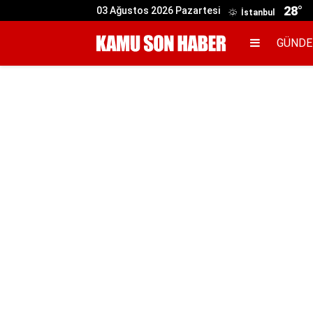
28°
03 Ağustos 2026 Pazartesi
İstanbul
GÜND