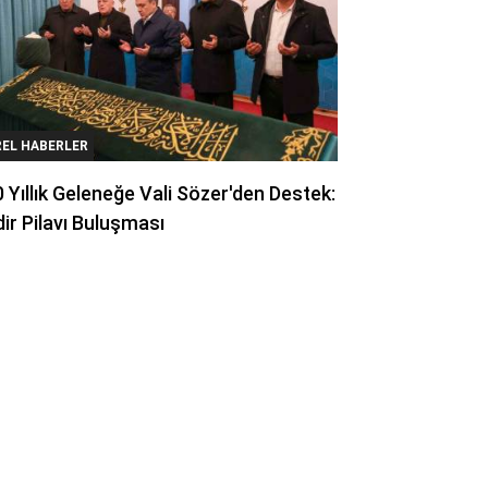
REL HABERLER
 Yıllık Geleneğe Vali Sözer'den Destek:
ir Pilavı Buluşması