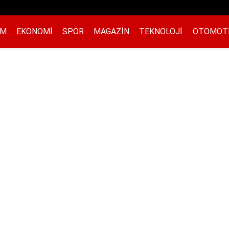
EM
EKONOMI
SPOR
MAGAZIN
TEKNOLOJI
OTOMOT