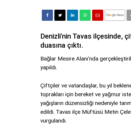
Denizli'nin Tavas ilçesinde, ç
duasına çıktı.
Bağlar Mesire Alanı'nda gerçekleştiril
yapıldı.
Çiftçiler ve vatandaşlar, bu yıl bekle
toprakları için bereket ve yağmur ist
yağışların düzensizliği nedeniyle tarı
edildi. Tavas ilçe Müftüsü Metin Çel
vurgulandı.