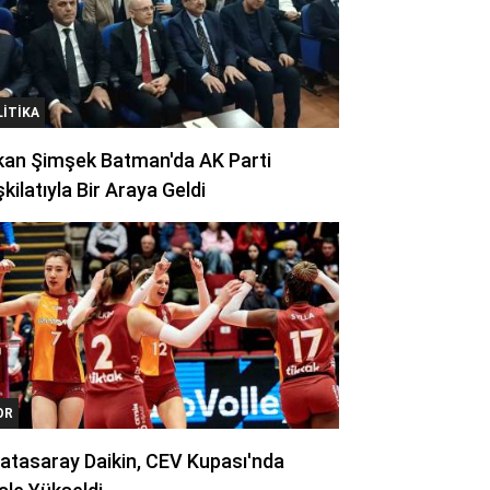
LITIKA
kan Şimşek Batman'da AK Parti
kilatıyla Bir Araya Geldi
OR
atasaray Daikin, CEV Kupası'nda