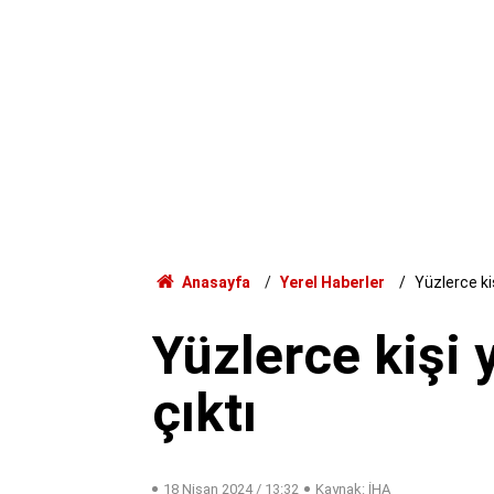
Anasayfa
Yerel Haberler
Yüzlerce ki
Yüzlerce kişi
çıktı
18 Nisan 2024 / 13:32
Kaynak: İHA