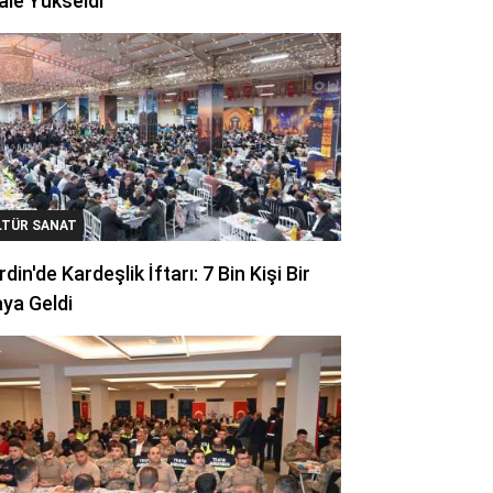
ale Yükseldi
LTÜR SANAT
din'de Kardeşlik İftarı: 7 Bin Kişi Bir
ya Geldi