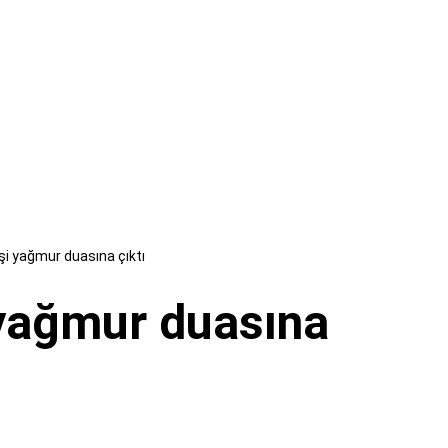
şi yağmur duasına çıktı
 yağmur duasına