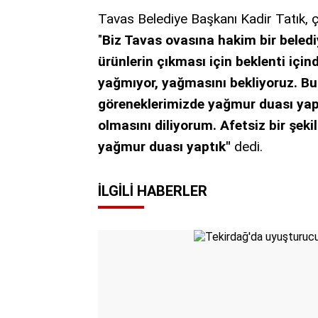
Tavas Belediye Başkanı Kadir Tatık, çi
"
Biz Tavas ovasına hakim bir beledi
ürünlerin çıkması için beklenti iç
yağmıyor, yağmasını bekliyoruz. Bu
göreneklerimizde yağmur duası yapı
olmasını diliyorum. Afetsiz bir şek
yağmur duası yaptık"
dedi.
İLGILI HABERLER