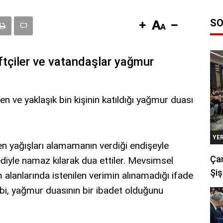
SO
iftçiler ve vatandaşlar yağmur
en ve yaklaşık bin kişinin katıldığı yağmur duası
YE
nen yağışları alamamanın verdiği endişeyle
Çan
ediyle namaz kılarak dua ettiler. Mevsimsel
Şiş
m alanlarında istenilen verimin alınamadığı ifade
ebi, yağmur duasının bir ibadet olduğunu