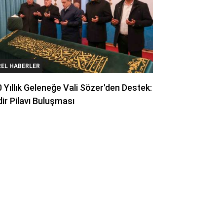
REL HABERLER
 Yıllık Geleneğe Vali Sözer'den Destek:
ir Pilavı Buluşması