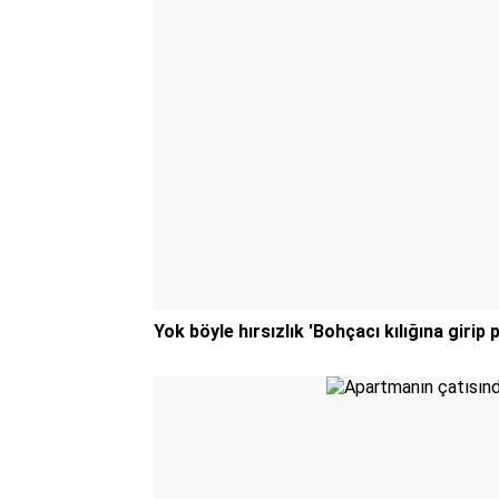
Yok böyle hırsızlık 'Bohçacı kılığına girip p