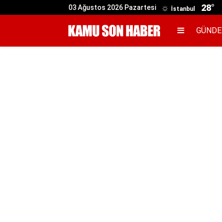
28°
03 Ağustos 2026 Pazartesi
İstanbul
GÜND