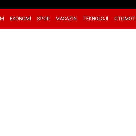
EM
EKONOMI
SPOR
MAGAZIN
TEKNOLOJI
OTOMOT