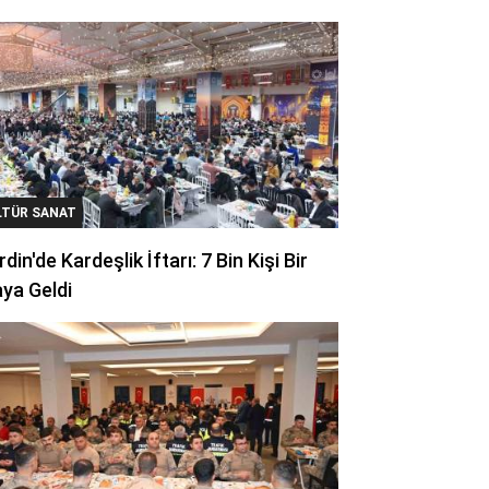
LTÜR SANAT
din'de Kardeşlik İftarı: 7 Bin Kişi Bir
ya Geldi