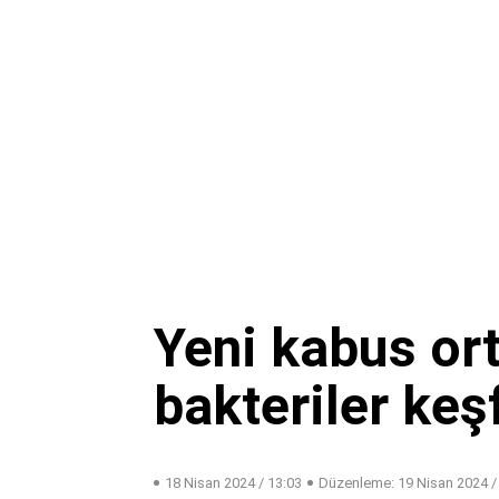
Yeni kabus ort
bakteriler keş
18 Nisan 2024 / 13:03
Düzenleme:
19 Nisan 2024 /