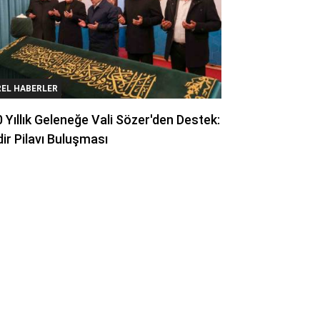
REL HABERLER
 Yıllık Geleneğe Vali Sözer'den Destek:
ir Pilavı Buluşması