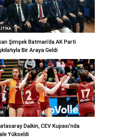
LITIKA
kan Şimşek Batman'da AK Parti
kilatıyla Bir Araya Geldi
OR
atasaray Daikin, CEV Kupası'nda
ale Yükseldi