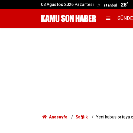
28°
03 Ağustos 2026 Pazartesi
İstanbul
GÜND
Anasayfa
Sağlık
Yeni kabus ortaya çı