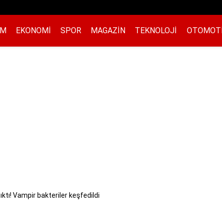
EM
EKONOMI
SPOR
MAGAZIN
TEKNOLOJI
OTOMOT
ktı! Vampir bakteriler keşfedildi