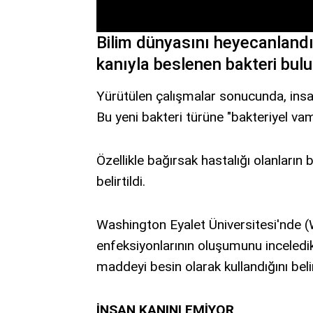
Bilim dünyasını heyecanlandır
kanıyla beslenen bakteri bul
Yürütülen çalışmalar sonucunda, insa
Bu yeni bakteri türüne "bakteriyel vamp
Özellikle bağırsak hastalığı olanların
belirtildi.
Washington Eyalet Üniversitesi'nde (W
enfeksiyonlarının oluşumunu inceledikl
maddeyi besin olarak kullandığını beli
İNSAN KANINI EMİYOR