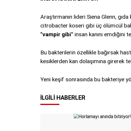
Araştırmanın lideri Siena Glenn, gıda 
citrobacter koseri gibi üç ölümcül ba
"vampir gibi"
insan kanını emdiğini tes
Bu bakterilerin özellikle bağırsak hast
kesiklerden kan dolaşımına girerek tehl
Yeni keşif sonrasında bu bakteriye yö
İLGILI HABERLER