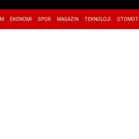
EM
EKONOMI
SPOR
MAGAZIN
TEKNOLOJI
OTOMOT