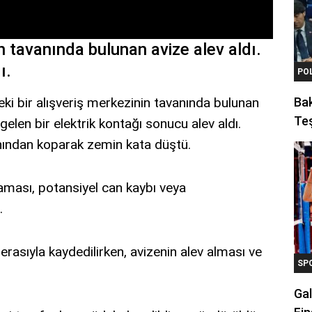
n tavanında bulunan avize alev aldı.
ı.
PO
ki bir alışveriş merkezinin tavanında bulunan
Ba
Teş
elen bir elektrik kontağı sonucu alev aldı.
anından koparak zemin kata düştü.
aması, potansiyel can kaybı veya
.
merasıyla kaydedilirken, avizenin alev alması ve
SP
Gal