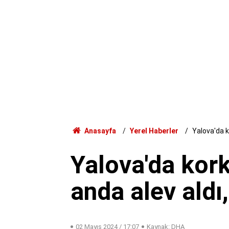
Anasayfa
Yerel Haberler
Yalova'da ko
Yalova'da kork
anda alev aldı
02 Mayıs 2024 / 17:07
Kaynak: DHA