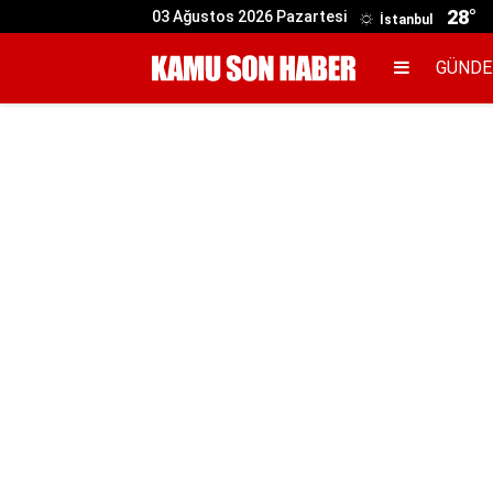
28°
03 Ağustos 2026 Pazartesi
İstanbul
GÜND