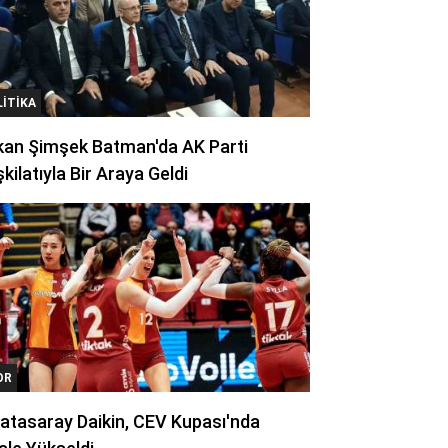
LITIKA
kan Şimşek Batman'da AK Parti
kilatıyla Bir Araya Geldi
OR
atasaray Daikin, CEV Kupası'nda