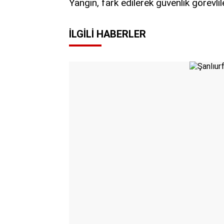
Yangın, fark edilerek güvenlik görevli
İLGILI HABERLER