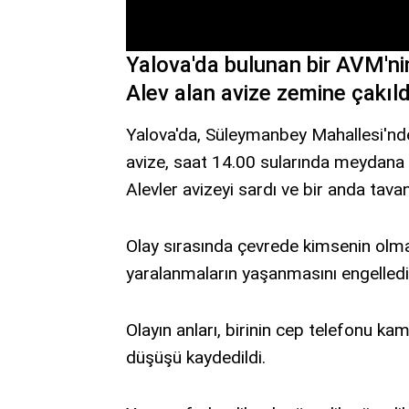
Yalova'da bulunan bir AVM'ni
Alev alan avize zemine çakıld
Yalova'da, Süleymanbey Mahallesi'nde
avize, saat 14.00 sularında meydana g
Alevler avizeyi sardı ve bir anda tav
Olay sırasında çevrede kimsenin olm
yaralanmaların yaşanmasını engelledi
Olayın anları, birinin cep telefonu ka
düşüşü kaydedildi.