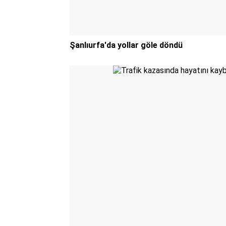
Şanlıurfa'da yollar göle döndü