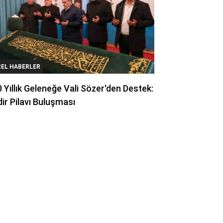
REL HABERLER
 Yıllık Geleneğe Vali Sözer'den Destek:
ir Pilavı Buluşması