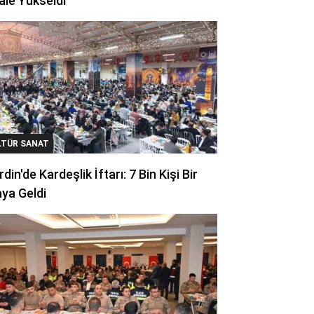
ale Yükseldi
LTÜR SANAT
din'de Kardeşlik İftarı: 7 Bin Kişi Bir
ya Geldi