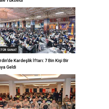
ale Yükseldi
LTÜR SANAT
din'de Kardeşlik İftarı: 7 Bin Kişi Bir
ya Geldi