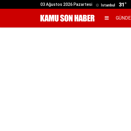
31°
03 Ağustos 2026 Pazartesi
İstanbul
GÜND