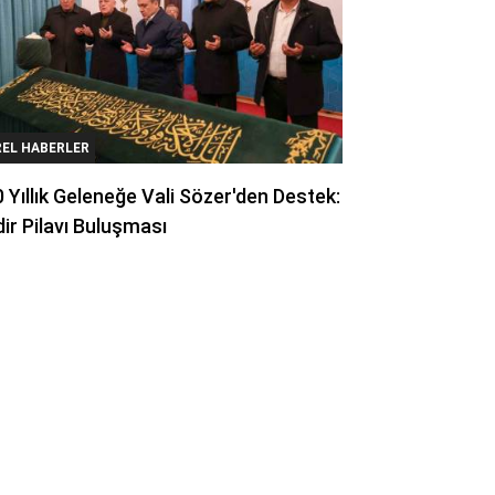
REL HABERLER
 Yıllık Geleneğe Vali Sözer'den Destek:
ir Pilavı Buluşması