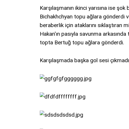
Karşılaşmanın ikinci yarısına ise şok 
Bichakhchyan topu ağlara gönderdi v
beraberlik için ataklarını sıklaştıran m
Hakan'ın pasıyla savunma arkasında t
topta Bertuğ topu ağlara gönderdi.
Karşılaşmada başka gol sesi çıkmadı 