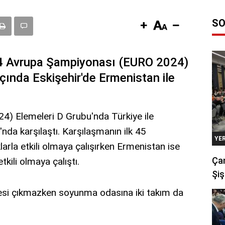
SO
24 Avrupa Şampiyonası (EURO 2024)
çında Eskişehir'de Ermenistan ile
) Elemeleri D Grubu'nda Türkiye ile
da karşılaştı. Karşılaşmanın ilk 45
YE
larla etkili olmaya çalışırken Ermenistan ise
Çan
kili olmaya çalıştı.
Şiş
sesi çıkmazken soyunma odasına iki takım da