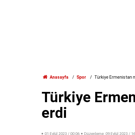
Anasayfa
Spor
Türkiye Ermenistan m
Türkiye Ermen
erdi
01 Eylül 2023 / 00:06
Düzenleme:
09 Eylül 2023 / 1