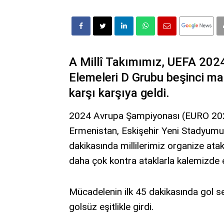
A Millî Takımımız, UEFA 20
Elemeleri D Grubu beşinci ma
karşı karşıya geldi.
2024 Avrupa Şampiyonası (EURO 2024
Ermenistan, Eskişehir Yeni Stadyumu'n
dakikasında millilerimiz organize atak
daha çok kontra ataklarla kalemizde et
Mücadelenin ilk 45 dakikasında gol 
golsüz eşitlikle girdi.