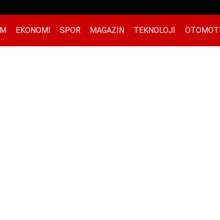
EM
EKONOMI
SPOR
MAGAZIN
TEKNOLOJI
OTOMOT