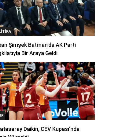
LITIKA
kan Şimşek Batman'da AK Parti
kilatıyla Bir Araya Geldi
OR
atasaray Daikin, CEV Kupası'nda