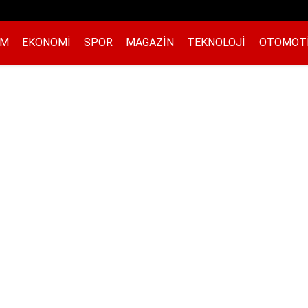
EM
EKONOMI
SPOR
MAGAZIN
TEKNOLOJI
OTOMOT