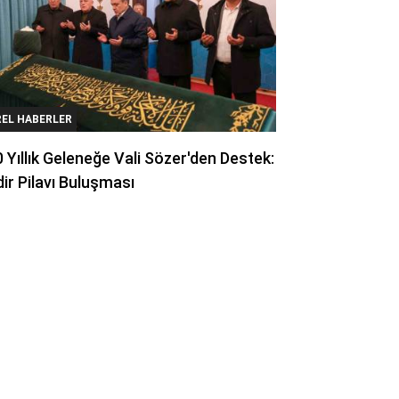
REL HABERLER
 Yıllık Geleneğe Vali Sözer'den Destek:
ir Pilavı Buluşması