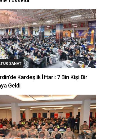
ale Yükseldi
LTÜR SANAT
din'de Kardeşlik İftarı: 7 Bin Kişi Bir
ya Geldi