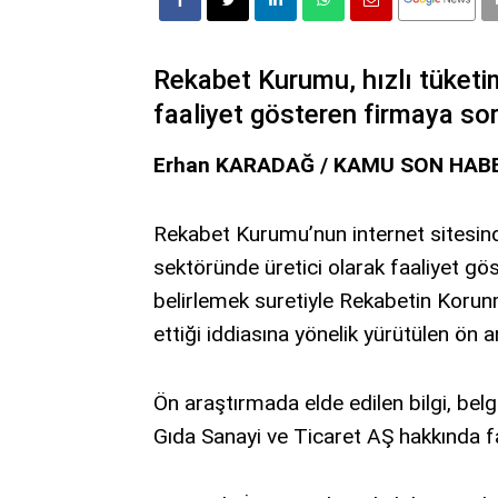
Rekabet Kurumu, hızlı tüketim
faaliyet gösteren firmaya so
Erhan KARADAĞ / KAMU SON HAB
Rekabet Kurumu’nun internet sitesinde
sektöründe üretici olarak faaliyet gös
belirlemek suretiyle Rekabetin Korunm
ettiği iddiasına yönelik yürütülen ön 
Ön araştırmada elde edilen bilgi, bel
Gıda Sanayi ve Ticaret AŞ hakkında fa