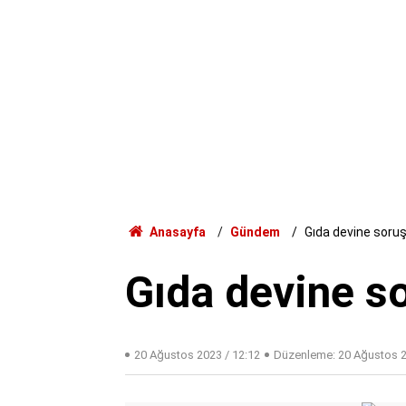
Anasayfa
Gündem
Gıda devine soru
Gıda devine s
20 Ağustos 2023 / 12:12
Düzenleme:
20 Ağustos 2