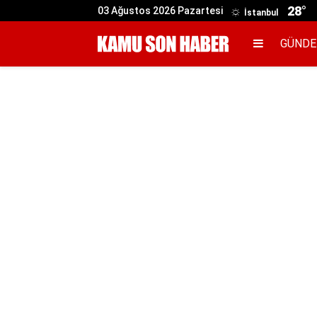
28°
03 Ağustos 2026 Pazartesi
İstanbul
GÜND