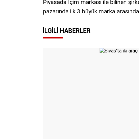
Piyasada İçim markası ile bilinen şirke
pazarında ilk 3 büyük marka arasında
İLGILI HABERLER