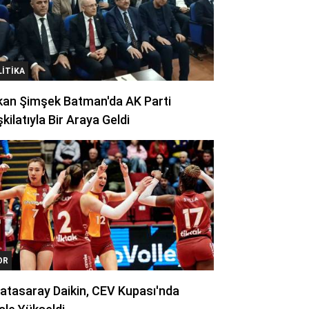
LITIKA
kan Şimşek Batman'da AK Parti
kilatıyla Bir Araya Geldi
OR
atasaray Daikin, CEV Kupası'nda