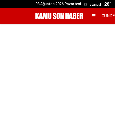
28°
03 Ağustos 2026 Pazartesi
İstanbul
GÜND