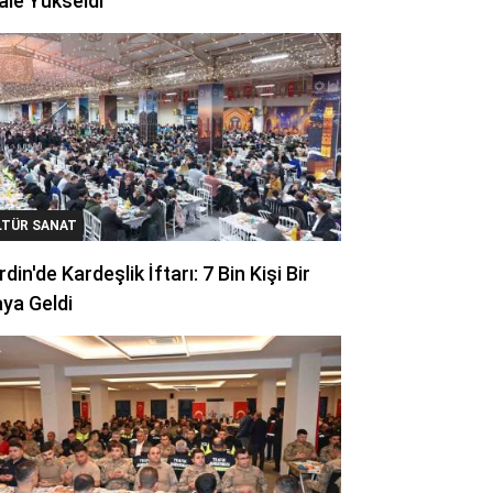
ale Yükseldi
LTÜR SANAT
din'de Kardeşlik İftarı: 7 Bin Kişi Bir
ya Geldi