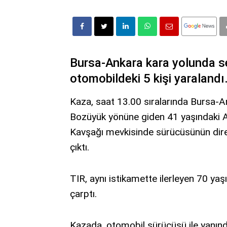
Bursa-Ankara kara yolunda sey
otomobildeki 5 kişi yaralandı
Kaza, saat 13.00 sıralarında Bursa-A
Bozüyük yönüne giden 41 yaşındaki A
Kavşağı mevkisinde sürücüsünün dire
çıktı.
TIR, aynı istikamette ilerleyen 70 yaş
çarptı.
Kazada, otomobil sürücüsü ile yanınd