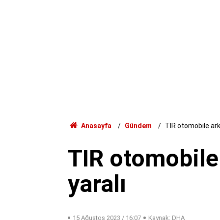
Anasayfa
Gündem
TIR otomobile arka
TIR otomobile
yaralı
15 Ağustos 2023 / 16:07
Kaynak: DHA