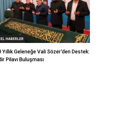
REL HABERLER
 Yıllık Geleneğe Vali Sözer'den Destek:
ir Pilavı Buluşması