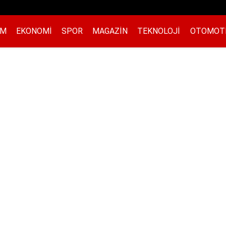
EM
EKONOMI
SPOR
MAGAZIN
TEKNOLOJI
OTOMOT