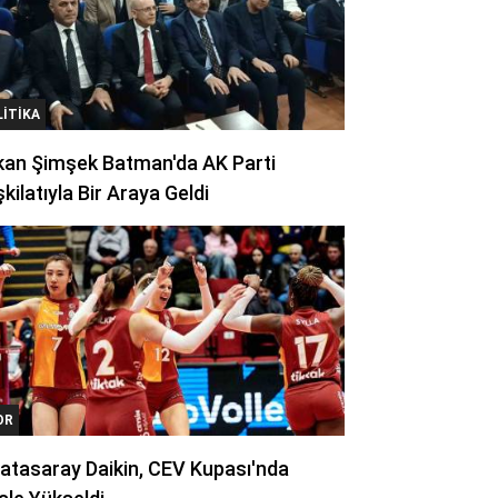
LITIKA
kan Şimşek Batman'da AK Parti
kilatıyla Bir Araya Geldi
OR
atasaray Daikin, CEV Kupası'nda