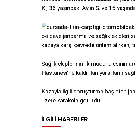
K., 36 yaşındaki Aylin S. ve 15 yaşınd
bölgeye jandarma ve sağlık ekipleri s
kazaya karşı çevrede önlem alırken, tr
Sağlık ekiplerinin ilk müdahalesinin 
Hastanesi'ne kaldırılan yaralıların sağ
Kazayla ilgili soruşturma başlatan 
üzere karakola götürdü.
İLGILI HABERLER