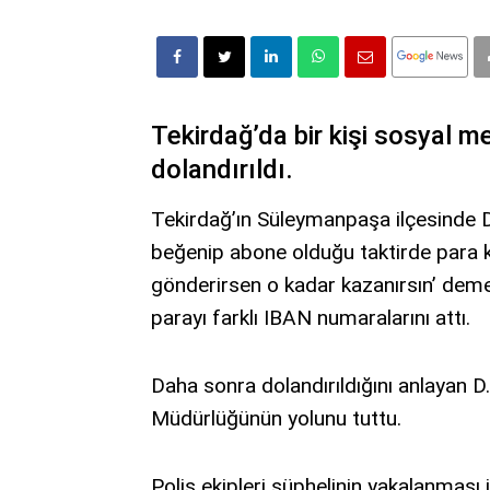
Tekirdağ’da bir kişi sosyal m
dolandırıldı.
Tekirdağ’ın Süleymanpaşa ilçesinde D.
beğenip abone olduğu taktirde para 
gönderirsen o kadar kazanırsın’ dem
parayı farklı IBAN numaralarını attı.
Daha sonra dolandırıldığını anlayan 
Müdürlüğünün yolunu tuttu.
Polis ekipleri şüphelinin yakalanması i