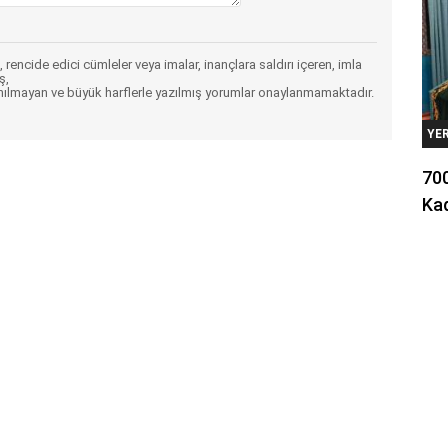
 rencide edici cümleler veya imalar, inançlara saldırı içeren, imla
ş,
nılmayan ve büyük harflerle yazılmış yorumlar onaylanmamaktadır.
YE
700
Kad