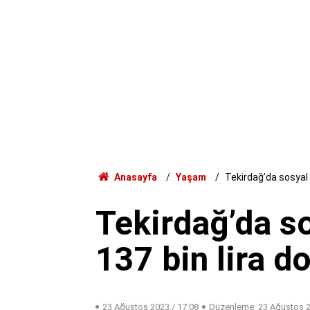
Anasayfa
Yaşam
Tekirdağ’da sosyal 
Tekirdağ’da s
137 bin lira do
23 Ağustos 2023 / 17:08
Düzenleme:
23 Ağustos 2