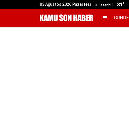
31°
03 Ağustos 2026 Pazartesi
İstanbul
GÜND