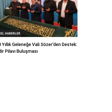
REL HABERLER
 Yıllık Geleneğe Vali Sözer'den Destek:
ir Pilavı Buluşması