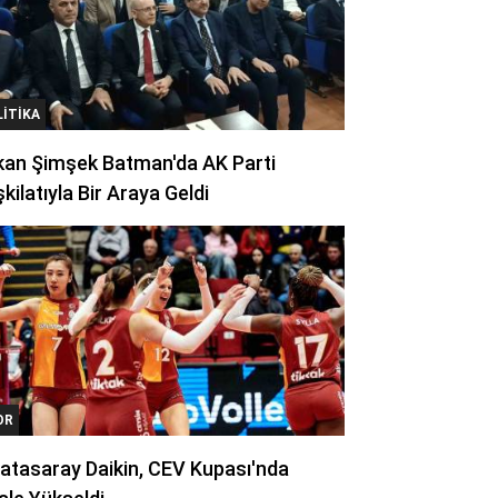
LITIKA
kan Şimşek Batman'da AK Parti
kilatıyla Bir Araya Geldi
OR
atasaray Daikin, CEV Kupası'nda