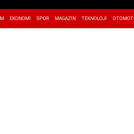
EM
EKONOMI
SPOR
MAGAZIN
TEKNOLOJI
OTOMOT