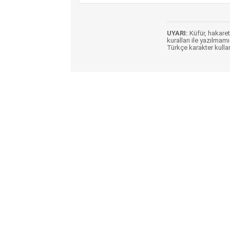
UYARI:
Küfür, hakaret,
kuralları ile yazılmamı
Türkçe karakter kulla