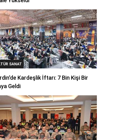
ale Yükseldi
LTÜR SANAT
din'de Kardeşlik İftarı: 7 Bin Kişi Bir
ya Geldi