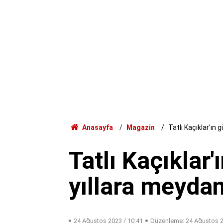
Anasayfa
Magazin
Tatlı Kaçıklar'ın
Tatlı Kaçıklar
yıllara meyda
24 Ağustos 2023 / 10:41
Düzenleme:
24 Ağustos 2