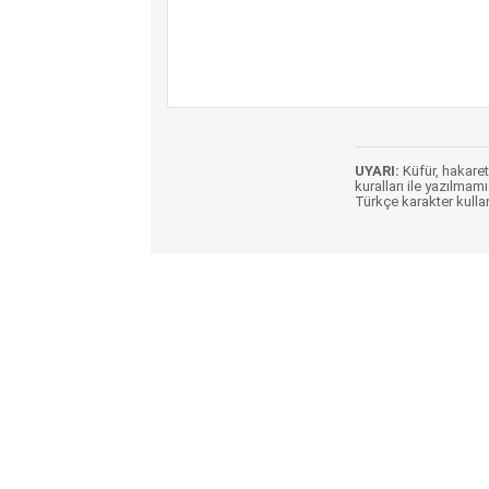
UYARI:
Küfür, hakaret,
kuralları ile yazılmamı
Türkçe karakter kulla