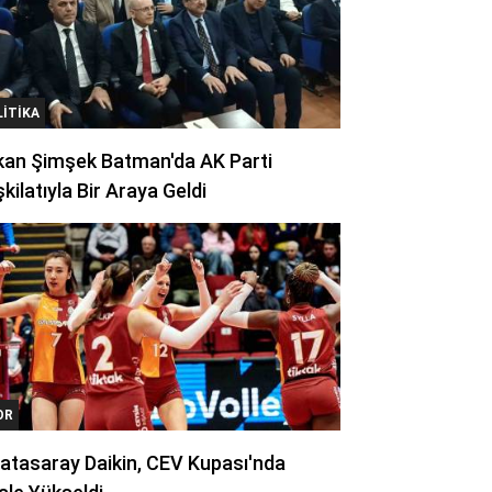
LITIKA
kan Şimşek Batman'da AK Parti
kilatıyla Bir Araya Geldi
OR
atasaray Daikin, CEV Kupası'nda