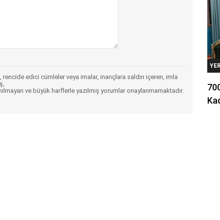
YE
 rencide edici cümleler veya imalar, inançlara saldırı içeren, imla
ş,
700
nılmayan ve büyük harflerle yazılmış yorumlar onaylanmamaktadır.
Kad