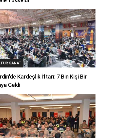
ale Yükseldi
LTÜR SANAT
din'de Kardeşlik İftarı: 7 Bin Kişi Bir
ya Geldi