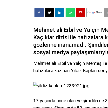
Mehmet ali Erbil ve Yalçın Ment
Kaçıklar dizisi ile hafızalara 
gözlerine inanamadı. Şimdile
sosyal medya paylaşımlarıyl
Mehmet ali Erbil ve Yalçın Menteş ile bi
hafızalara kazınan Yıldız Kaplan sos
17 yaşında anne olan ve şimdilerde 3 
şaşırtıyor. Şimdilerde 52 yaşında olan 