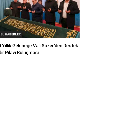
REL HABERLER
 Yıllık Geleneğe Vali Sözer'den Destek:
ir Pilavı Buluşması