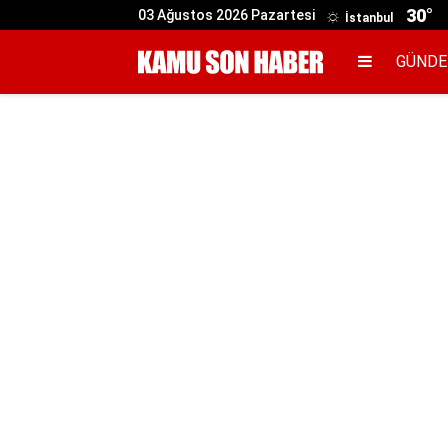
30°
03 Ağustos 2026 Pazartesi
İstanbul
GÜND