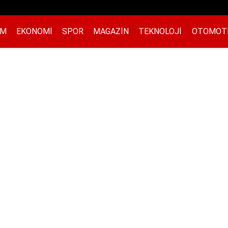
EM
EKONOMI
SPOR
MAGAZIN
TEKNOLOJI
OTOMOT