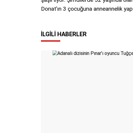
Donat'ın 3 çocuğuna anneannelik yapar
İLGILI HABERLER