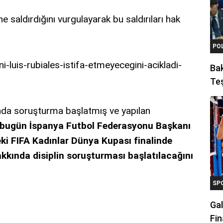
ne saldırdığını vurgulayarak bu saldırıları hak
PO
Ba
Teş
ında soruşturma başlatmış ve yapılan
, bugün İspanya Futbol Federasyonu Başkanı
eki FIFA Kadınlar Dünya Kupası finalinde
kkında disiplin soruşturması başlatılacağını
SP
Gal
Fin