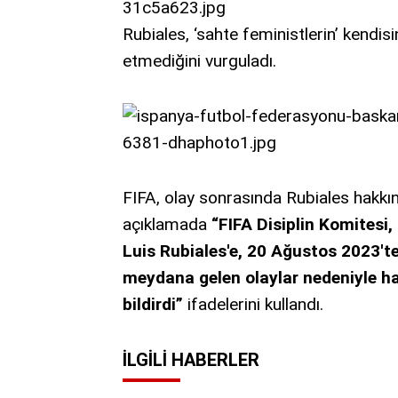
Rubiales, ‘sahte feministlerin’ kendisi
etmediğini vurguladı.
FIFA, olay sonrasında Rubiales hakk
açıklamada
“FIFA Disiplin Komitesi
Luis Rubiales'e, 20 Ağustos 2023't
meydana gelen olaylar nedeniyle ha
bildirdi”
ifadelerini kullandı.
İLGILI HABERLER