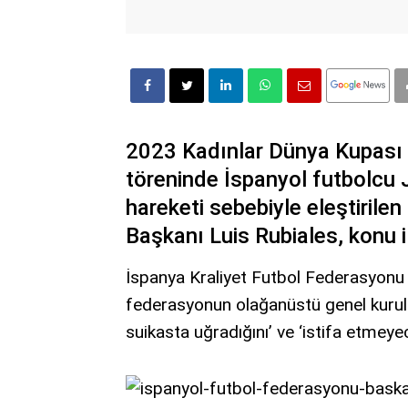
2023 Kadınlar Dünya Kupası 
töreninde İspanyol futbolcu
hareketi sebebiyle eleştirile
Başkanı Luis Rubiales, konu il
İspanya Kraliyet Futbol Federasyonu 
federasyonun olağanüstü genel kurul 
suikasta uğradığını’ ve ‘istifa etmeyece