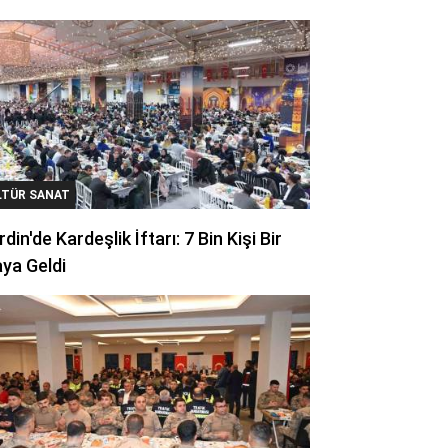
LTÜR SANAT
din'de Kardeşlik İftarı: 7 Bin Kişi Bir
ya Geldi