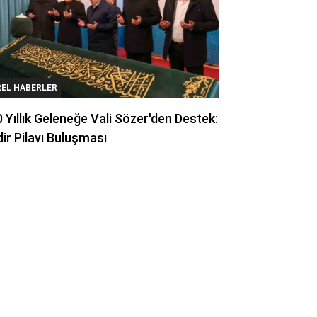
REL HABERLER
 Yıllık Geleneğe Vali Sözer'den Destek:
ir Pilavı Buluşması