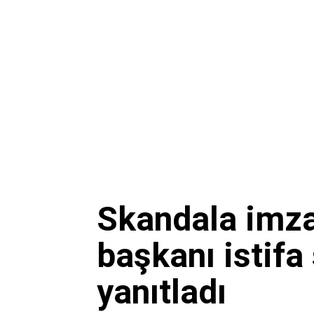
Skandala imza
başkanı istifa 
yanıtladı