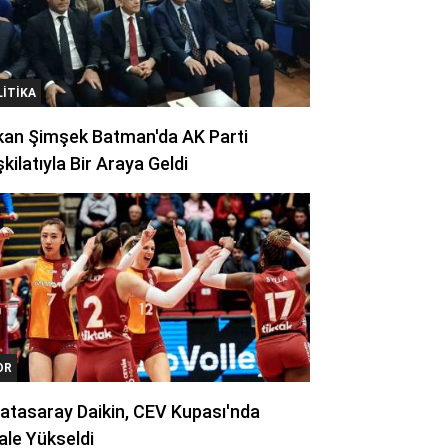
LITIKA
kan Şimşek Batman'da AK Parti
kilatıyla Bir Araya Geldi
OR
atasaray Daikin, CEV Kupası'nda
ale Yükseldi