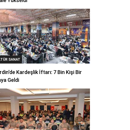
ale Yükseldi
LTÜR SANAT
din'de Kardeşlik İftarı: 7 Bin Kişi Bir
ya Geldi