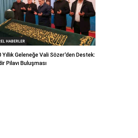
REL HABERLER
 Yıllık Geleneğe Vali Sözer'den Destek:
ir Pilavı Buluşması