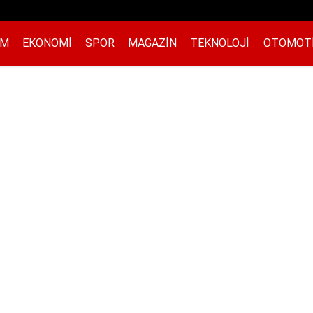
EM
EKONOMI
SPOR
MAGAZIN
TEKNOLOJI
OTOMOT