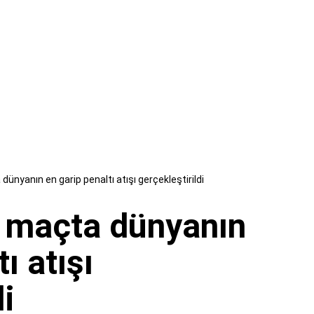
dünyanın en garip penaltı atışı gerçekleştirildi
r maçta dünyanın
ı atışı
di