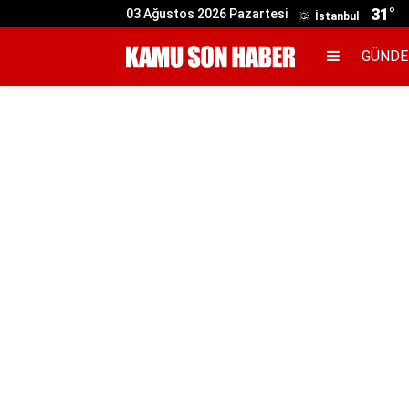
31°
03 Ağustos 2026 Pazartesi
İstanbul
GÜND