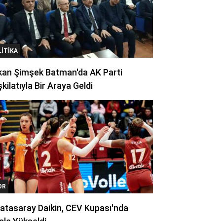
LITIKA
kan Şimşek Batman'da AK Parti
kilatıyla Bir Araya Geldi
OR
atasaray Daikin, CEV Kupası'nda