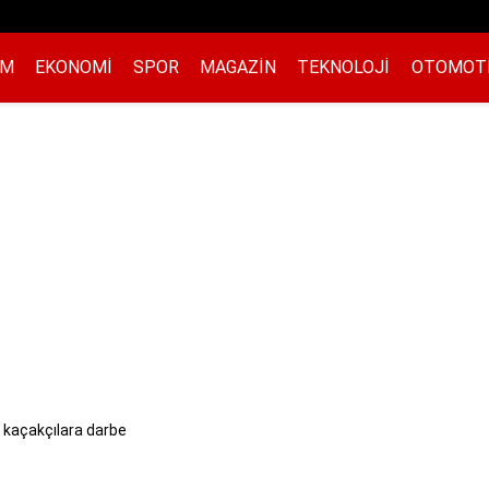
EM
EKONOMI
SPOR
MAGAZIN
TEKNOLOJI
OTOMOT
kaçakçılara darbe