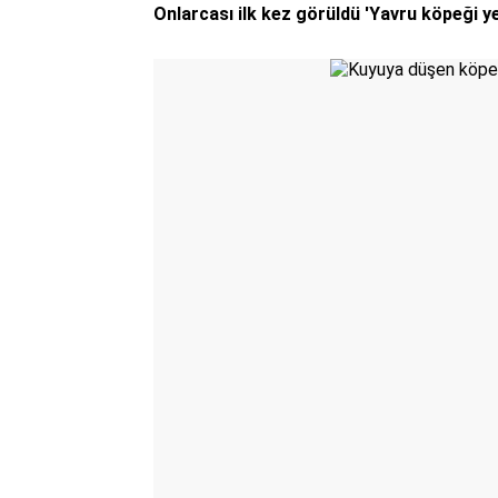
Onlarcası ilk kez görüldü 'Yavru köpeği yed