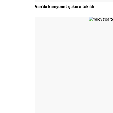
Van'da kamyonet çukura takıldı