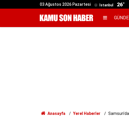
26°
03 Ağustos 2026 Pazartesi
İstanbul
GÜND
Anasayfa
Yerel Haberler
Samsun'da 