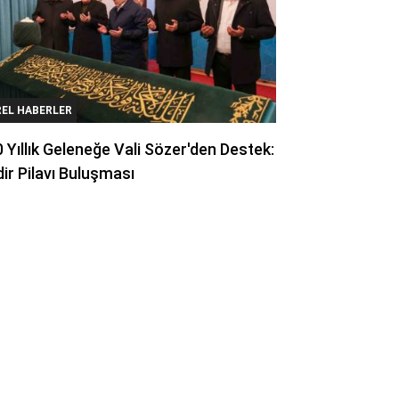
REL HABERLER
 Yıllık Geleneğe Vali Sözer'den Destek:
ir Pilavı Buluşması