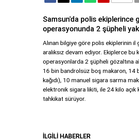
Samsun'da polis ekiplerince g
operasyonunda 2 şüpheli yaka
Alınan bilgiye göre polis ekiplerinin i
aralıksız devam ediyor. Ekiplerce bu
operasyonlarda 2 şüpheli gözaltına al
16 bin bandrolsüz boş makaron, 14 bi
kağıdı), 10 manuel sigara sarma makin
elektronik sigara likiti, ile 24 kilo açık
tahkikat sürüyor.
İLGILI HABERLER