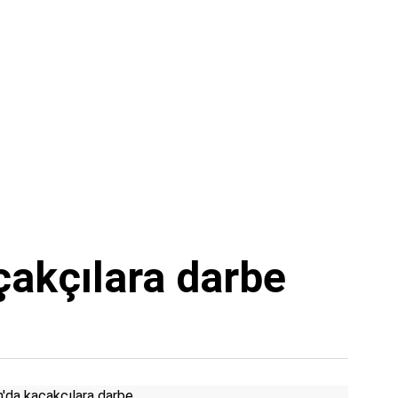
akçılara darbe