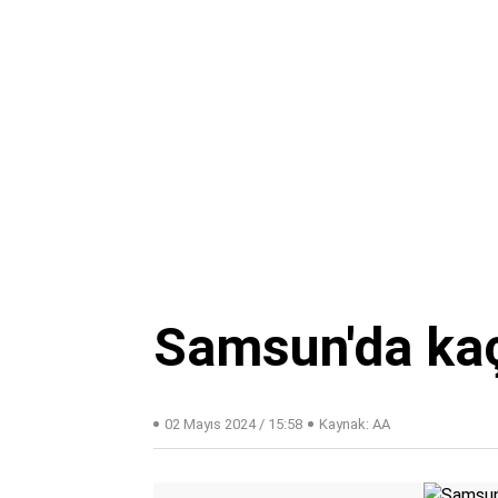
Samsun'da kaç
02 Mayıs 2024 / 15:58
Kaynak: AA