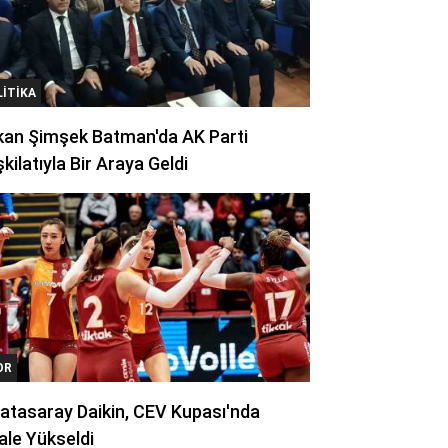
LITIKA
kan Şimşek Batman'da AK Parti
kilatıyla Bir Araya Geldi
OR
atasaray Daikin, CEV Kupası'nda
ale Yükseldi