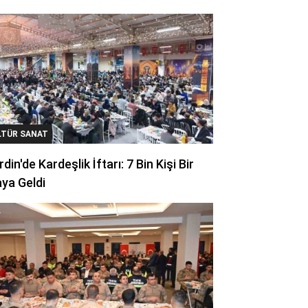
LTÜR SANAT
din'de Kardeşlik İftarı: 7 Bin Kişi Bir
ya Geldi