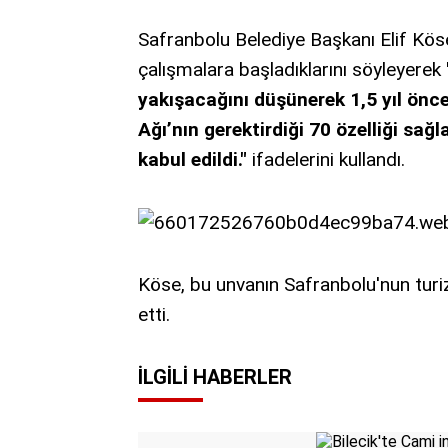
Safranbolu Belediye Başkanı Elif Köse,
çalışmalara başladıklarını söyleyerek
yakışacağını düşünerek 1,5 yıl önc
Ağı’nın gerektirdiği 70 özelliği sağ
kabul edildi."
ifadelerini kullandı.
Köse, bu unvanın Safranbolu'nun turi
etti.
İLGILI HABERLER