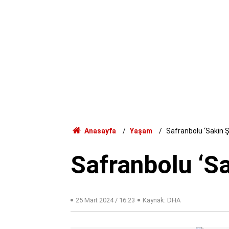
Anasayfa
Yaşam
Safranbolu ‘Sakin Ş
Safranbolu ‘Sa
25 Mart 2024 / 16:23
Kaynak: DHA