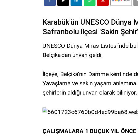
Karabük'ün UNESCO Dünya Mir
Safranbolu ilçesi 'Sakin Şehir
UNESCO Dünya Miras Listesi’nde bulu
Belçika'dan unvan geldi.
İlçeye, Belçika’nın Damme kentinde düz
Yavaşlama ve sakin yaşam anlamına g
şehirlerin aldığı unvan olarak biliniyor.
ÇALIŞMALARA 1 BUÇUK YIL ÖNCE