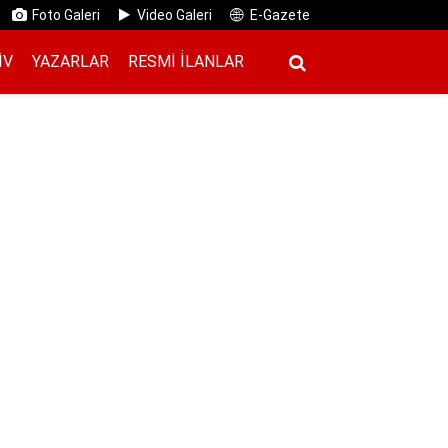
Foto Galeri
Video Galeri
E-Gazete
IV
YAZARLAR
RESMI İ̇LANLAR