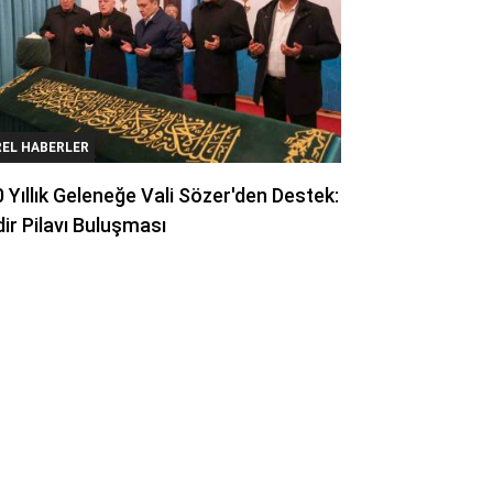
REL HABERLER
 Yıllık Geleneğe Vali Sözer'den Destek:
ir Pilavı Buluşması