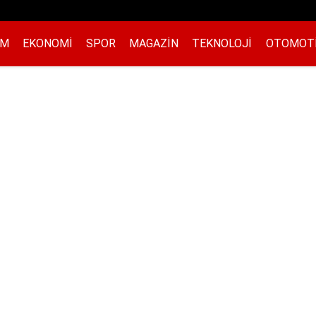
EM
EKONOMI
SPOR
MAGAZIN
TEKNOLOJI
OTOMOT