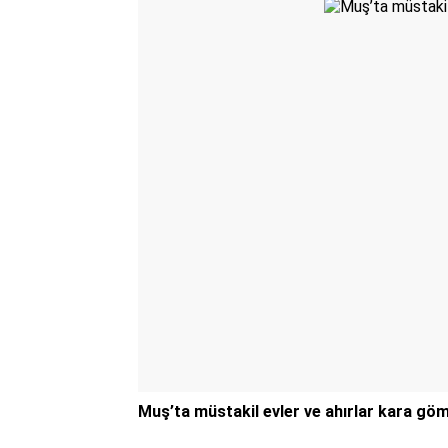
Muş’ta müstakil evler ve ahırlar kara gö