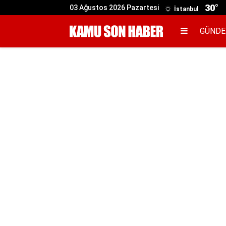
30°
03 Ağustos 2026 Pazartesi
İstanbul
GÜND