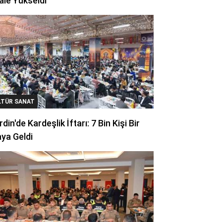
ale Yükseldi
LTÜR SANAT
din'de Kardeşlik İftarı: 7 Bin Kişi Bir
ya Geldi