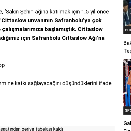
 ‘Sakin Şehir’ ağına katılmak için 1,5 yıl önce
"Cittaslow unvanının Safranbolu’ya çok
e çalışmalarımıza başlamıştık. Cittaslow
PO
ladığımız için Safranbolu Cittaslow Ağı’na
Ba
Teş
zmine katkı sağlayacağını düşündüklerini ifade
SP
Gal