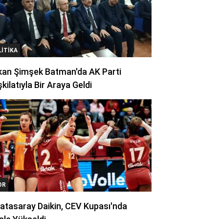
LITIKA
kan Şimşek Batman'da AK Parti
kilatıyla Bir Araya Geldi
OR
atasaray Daikin, CEV Kupası'nda