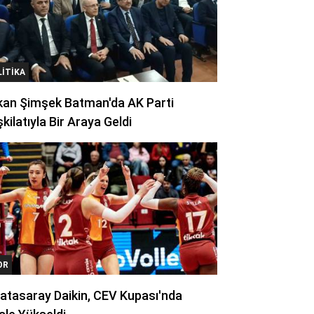
LITIKA
kan Şimşek Batman'da AK Parti
kilatıyla Bir Araya Geldi
OR
atasaray Daikin, CEV Kupası'nda