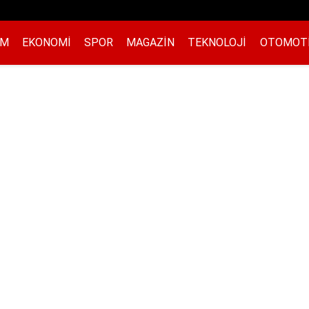
EM
EKONOMI
SPOR
MAGAZIN
TEKNOLOJI
OTOMOT