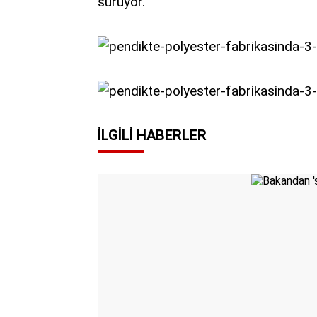
sürüyor.
İLGILI HABERLER