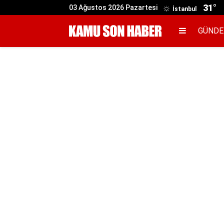
31°
03 Ağustos 2026 Pazartesi
İstanbul
GÜND