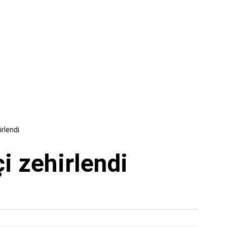
irlendi
çi zehirlendi