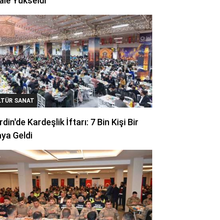
ale Yükseldi
LTÜR SANAT
din'de Kardeşlik İftarı: 7 Bin Kişi Bir
ya Geldi