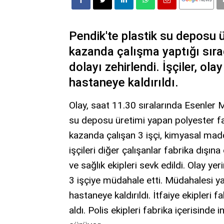
Pendik'te plastik su deposu ü
kazanda çalışma yaptığı sır
dolayı zehirlendi. İşçiler, ol
hastaneye kaldırıldı.
Olay, saat 11.30 sıralarında Esenler 
su deposu üretimi yapan polyester fa
kazanda çalışan 3 işçi, kimyasal madd
işçileri diğer çalışanlar fabrika dışına
ve sağlık ekipleri sevk edildi. Olay yer
3 işçiye müdahale etti. Müdahalesi ya
hastaneye kaldırıldı. İtfaiye ekipleri 
aldı. Polis ekipleri fabrika içerisinde i