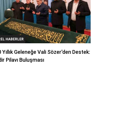
REL HABERLER
 Yıllık Geleneğe Vali Sözer'den Destek:
ir Pilavı Buluşması