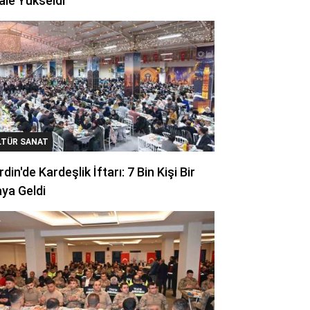
ale Yükseldi
LTÜR SANAT
din'de Kardeşlik İftarı: 7 Bin Kişi Bir
ya Geldi