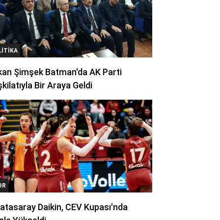
LITIKA
kan Şimşek Batman'da AK Parti
kilatıyla Bir Araya Geldi
OR
atasaray Daikin, CEV Kupası'nda