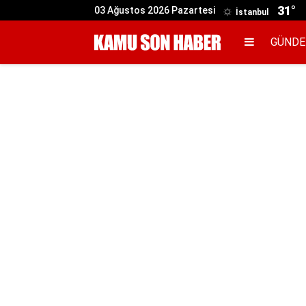
31°
03 Ağustos 2026 Pazartesi
İstanbul
GÜND