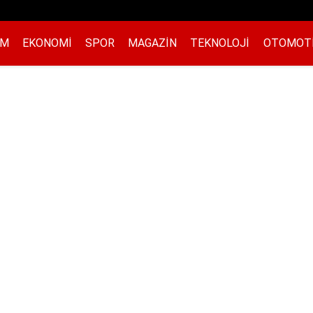
EM
EKONOMI
SPOR
MAGAZIN
TEKNOLOJI
OTOMOT