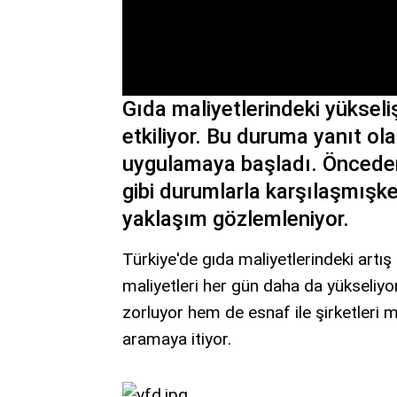
Gıda maliyetlerindeki yükseli
etkiliyor. Bu duruma yanıt olar
uygulamaya başladı. Önceden
gibi durumlarla karşılaşmışke
yaklaşım gözlemleniyor.
Türkiye'de gıda maliyetlerindeki artış
maliyetleri her gün daha da yükseliyo
zorluyor hem de esnaf ile şirketleri m
aramaya itiyor.