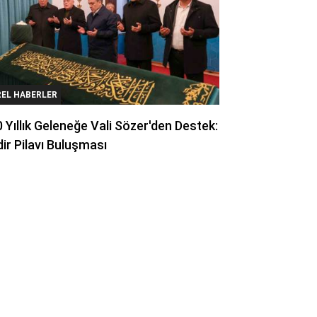
REL HABERLER
 Yıllık Geleneğe Vali Sözer'den Destek:
ir Pilavı Buluşması