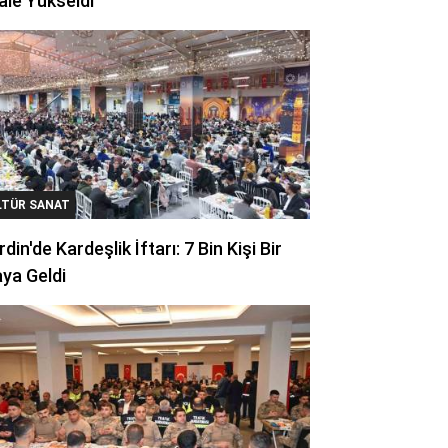
ale Yükseldi
LTÜR SANAT
din'de Kardeşlik İftarı: 7 Bin Kişi Bir
ya Geldi