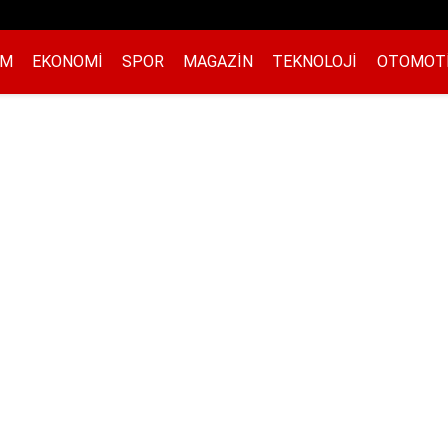
EM
EKONOMI
SPOR
MAGAZIN
TEKNOLOJI
OTOMOT