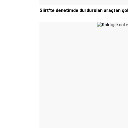
Siirt'te denetimde durdurulan araçtan ço