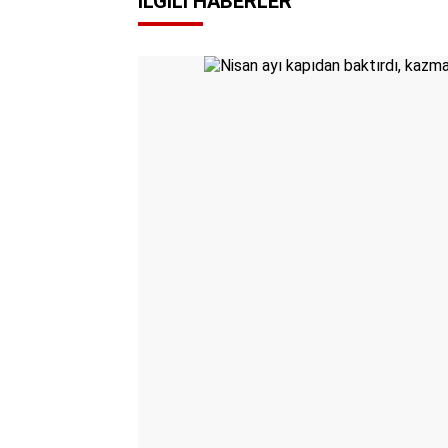
İLGILI HABERLER