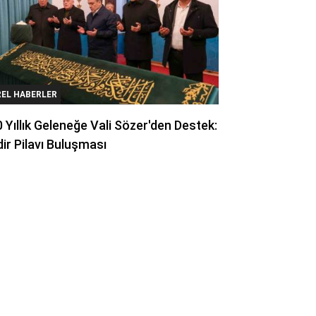
REL HABERLER
 Yıllık Geleneğe Vali Sözer'den Destek:
ir Pilavı Buluşması