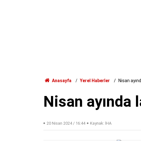
Anasayfa
Yerel Haberler
Nisan ayınd
Nisan ayında l
20 Nisan 2024 / 16:44
Kaynak: İHA