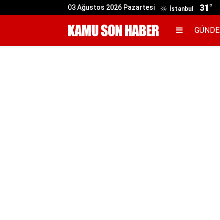
31°
03 Ağustos 2026 Pazartesi
İstanbul
GÜND