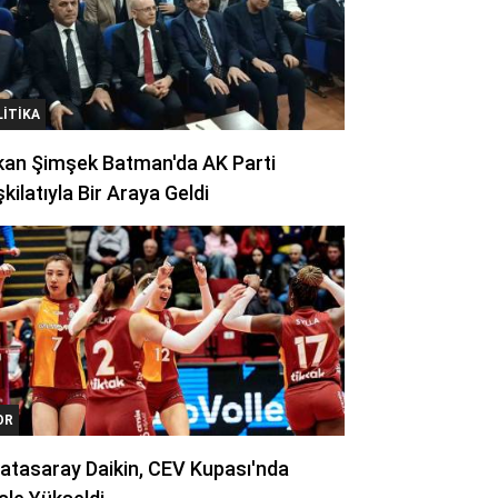
LITIKA
kan Şimşek Batman'da AK Parti
kilatıyla Bir Araya Geldi
OR
atasaray Daikin, CEV Kupası'nda