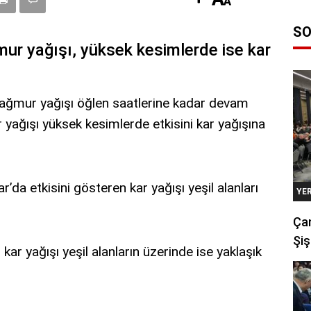
SO
mur yağışı, yüksek kesimlerde ise kar
yağmur yağışı öğlen saatlerine kadar devam
r yağışı yüksek kesimlerde etkisini kar yağışına
da etkisini gösteren kar yağışı yeşil alanları
YE
Çan
Şiş
kar yağışı yeşil alanların üzerinde ise yaklaşık