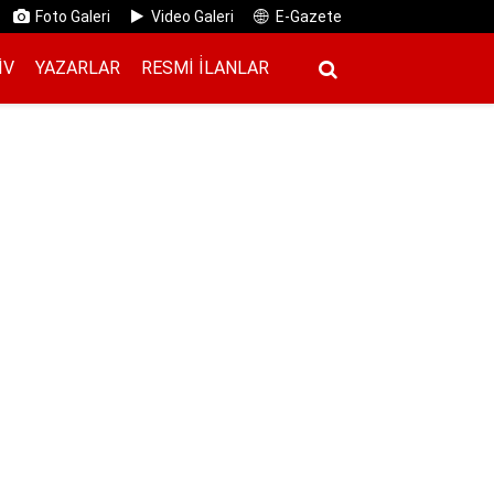
Foto Galeri
Video Galeri
E-Gazete
IV
YAZARLAR
RESMI İ̇LANLAR