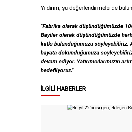
Yıldırım, şu değerlendirmelerde bulu
"Fabrika olarak düşündüğümüzde 1000 
Bayiler olarak düşündüğümüzde herha
katkı bulunduğumuzu söyleyebiliriz. 
hayata dokunduğumuza söyleyebiliriz.
devam ediyor. Yatırımcılarımızın artm
hedefliyoruz."
İLGILI HABERLER