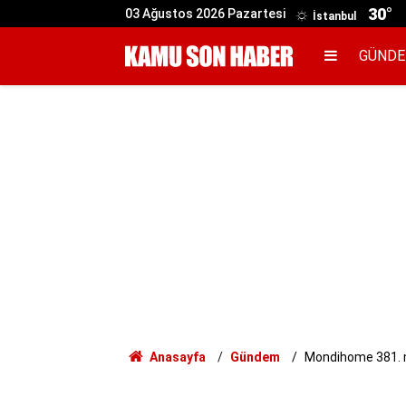
30°
03 Ağustos 2026 Pazartesi
İstanbul
GÜND
Anasayfa
Gündem
Mondihome 381. m