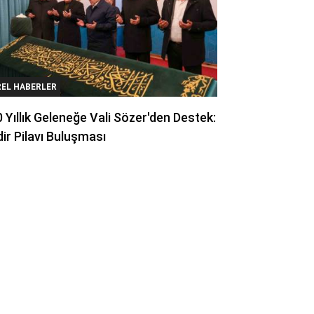
REL HABERLER
 Yıllık Geleneğe Vali Sözer'den Destek:
ir Pilavı Buluşması