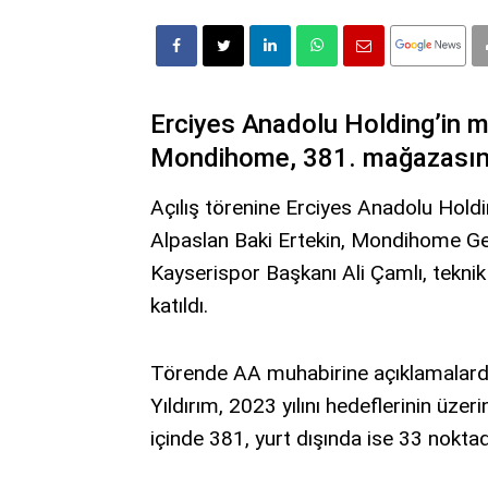
Erciyes Anadolu Holding’in 
Mondihome, 381. mağazasını
Açılış törenine Erciyes Anadolu Hold
Alpaslan Baki Ertekin, Mondihome G
Kayserispor Başkanı Ali Çamlı, teknik h
katıldı.
Törende AA muhabirine açıklamalar
Yıldırım, 2023 yılını hedeflerinin üzeri
içinde 381, yurt dışında ise 33 nokta