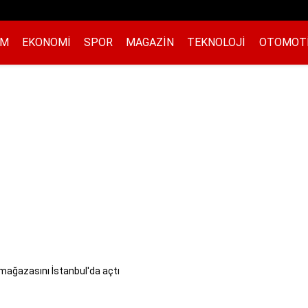
EM
EKONOMI
SPOR
MAGAZIN
TEKNOLOJI
OTOMOT
ağazasını İstanbul'da açtı