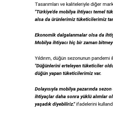
Tasarımları ve kaliteleriyle diğer mark
"Türkiye'de mobilya ihtiyacı temel tü
alsa da ürünlerimiz tüketicilerimiz t
Ekonomik dalgalanmalar olsa da iht
Mobilya ihtiyacı hiç bir zaman bitmey
Yıldırım, düğün sezonunun pandemi ile
"Düğünlerini erteleyen tüketiciler ol
düğün yapan tüketicilerimiz var.
Dolayısıyla mobilya pazarında sezon
ihtiyaçlar daha sonra yüklü alımlar o
yaşadık diyebiliriz."
ifadelerini kullandı