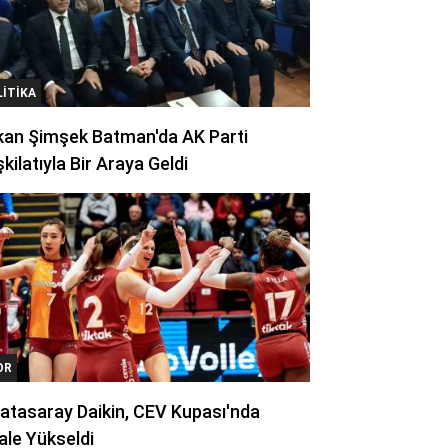
LITIKA
kan Şimşek Batman'da AK Parti
kilatıyla Bir Araya Geldi
OR
atasaray Daikin, CEV Kupası'nda
ale Yükseldi