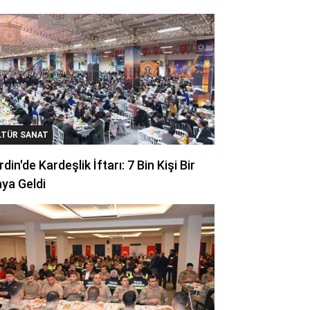
LTÜR SANAT
din'de Kardeşlik İftarı: 7 Bin Kişi Bir
ya Geldi