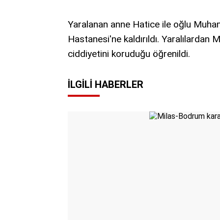
Yaralanan anne Hatice ile oğlu Muha
Hastanesi'ne kaldırıldı. Yaralılard
ciddiyetini koruduğu öğrenildi.
İLGILI HABERLER