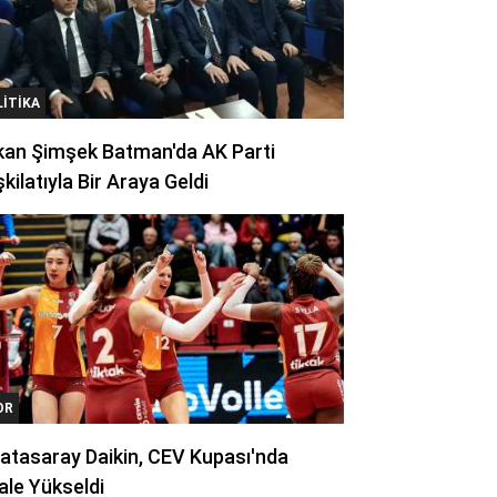
LITIKA
kan Şimşek Batman'da AK Parti
kilatıyla Bir Araya Geldi
OR
atasaray Daikin, CEV Kupası'nda
ale Yükseldi