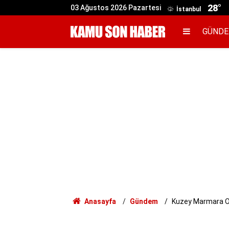
28°
03 Ağustos 2026 Pazartesi
İstanbul
GÜND
Anasayfa
Gündem
Kuzey Marmara Oto