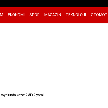
EM
EKONOMI
SPOR
MAGAZIN
TEKNOLOJI
OTOMOT
yolunda kaza: 2 ölü 2 yaralı