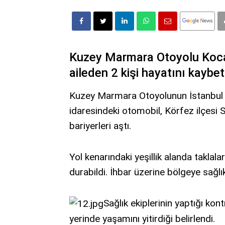
Kuzey Marmara Otoyolu Kocae
aileden 2 kişi hayatını kaybett
Kuzey Marmara Otoyolunun İstanbul
idaresindeki otomobil, Körfez ilçesi 
bariyerleri aştı.
Yol kenarındaki yeşillik alanda taklal
durabildi. İhbar üzerine bölgeye sağlık
Sağlık ekiplerinin yaptığı kon
yerinde yaşamını yitirdiği belirlendi.