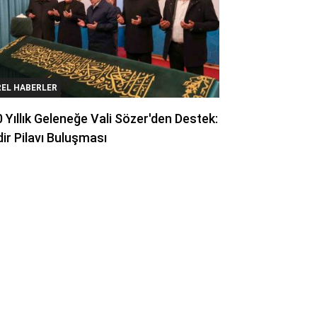
REL HABERLER
 Yıllık Geleneğe Vali Sözer'den Destek:
ir Pilavı Buluşması