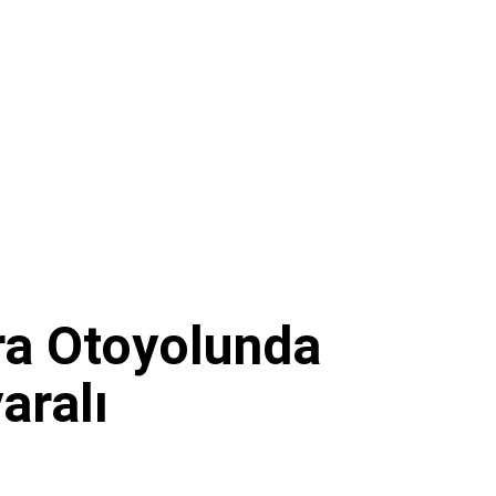
a Otoyolunda
aralı