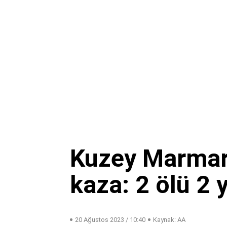
Kuzey Marmar
kaza: 2 ölü 2 y
20 Ağustos 2023 / 10:40
Kaynak: AA