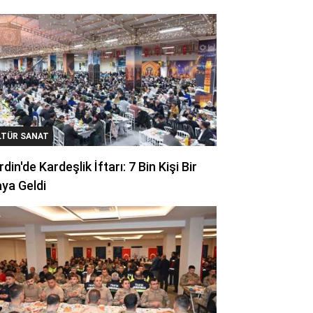
LTÜR SANAT
din'de Kardeşlik İftarı: 7 Bin Kişi Bir
ya Geldi