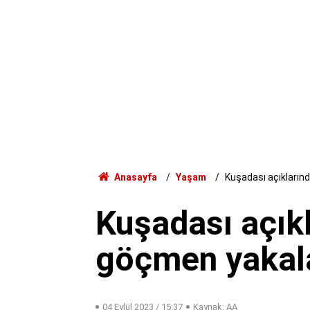
Anasayfa
Yaşam
Kuşadası açıkların
Kuşadası açık
göçmen yakal
04 Eylül 2023 / 15:37
Kaynak: AA