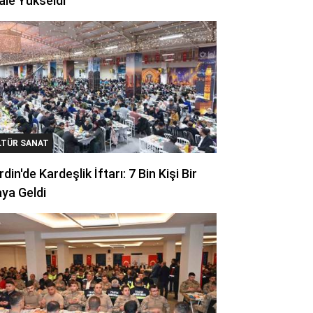
ale Yükseldi
LTÜR SANAT
din'de Kardeşlik İftarı: 7 Bin Kişi Bir
ya Geldi