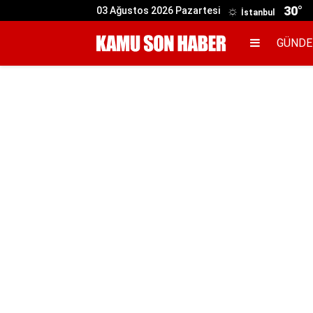
30°
03 Ağustos 2026 Pazartesi
İstanbul
GÜND