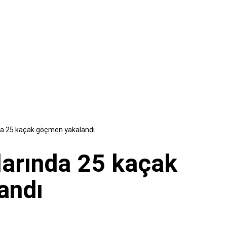
da 25 kaçak göçmen yakalandı
larında 25 kaçak
andı