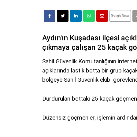
Aydın'ın Kuşadası ilçesi açıkl
çıkmaya çalışan 25 kaçak g
Sahil Güvenlik Komutanlığının interne
açıklarında lastik botta bir grup ka
bölgeye Sahil Güvenlik ekibi görevlendi
Durdurulan bottaki 25 kaçak göçmen, 
Düzensiz göçmenler, işlemin ardından