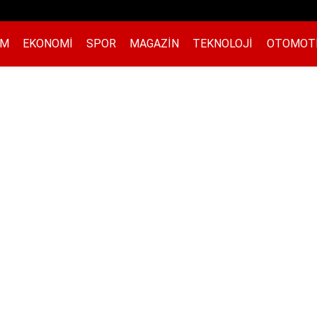
EM
EKONOMI
SPOR
MAGAZIN
TEKNOLOJI
OTOMOT