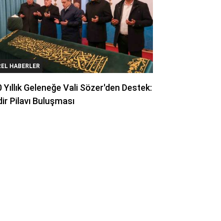
REL HABERLER
 Yıllık Geleneğe Vali Sözer'den Destek:
ir Pilavı Buluşması