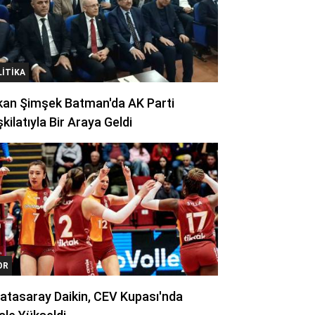
LITIKA
kan Şimşek Batman'da AK Parti
kilatıyla Bir Araya Geldi
OR
atasaray Daikin, CEV Kupası'nda