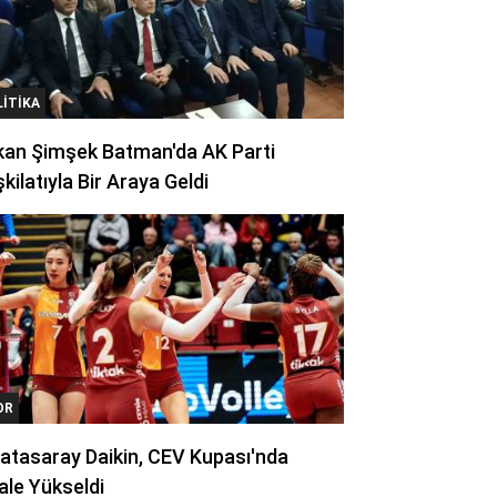
LITIKA
kan Şimşek Batman'da AK Parti
kilatıyla Bir Araya Geldi
OR
atasaray Daikin, CEV Kupası'nda
ale Yükseldi