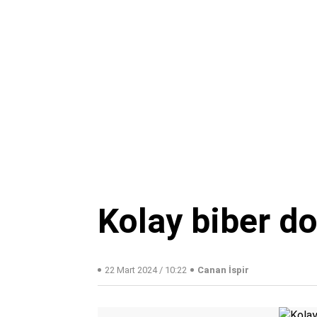
Kolay biber do
22 Mart 2024 / 10:22
Canan İspir