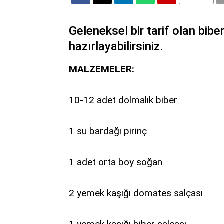
Geleneksel bir tarif olan bibe
hazırlayabilirsiniz.
MALZEMELER:
10-12 adet dolmalık biber
1 su bardağı pirinç
1 adet orta boy soğan
2 yemek kaşığı domates salçası