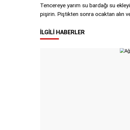
Tencereye yarım su bardağı su ekleyi
pişirin. Piştikten sonra ocaktan alın v
İLGILI HABERLER