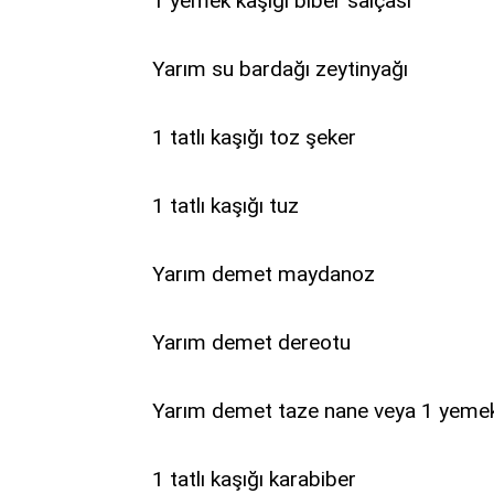
1 yemek kaşığı biber salçası
Yarım su bardağı zeytinyağı
1 tatlı kaşığı toz şeker
1 tatlı kaşığı tuz
Yarım demet maydanoz
Yarım demet dereotu
Yarım demet taze nane veya 1 yemek
1 tatlı kaşığı karabiber