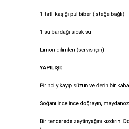
1 tatlı kaşığı pul biber (isteğe bağlı)
1 su bardağı sıcak su
Limon dilimleri (servis için)
YAPILIŞI:
Pirinci yıkayıp süzün ve derin bir kaba 
Soğanı ince ince doğrayın, maydanoz, 
Bir tencerede zeytinyağını kızdırın.