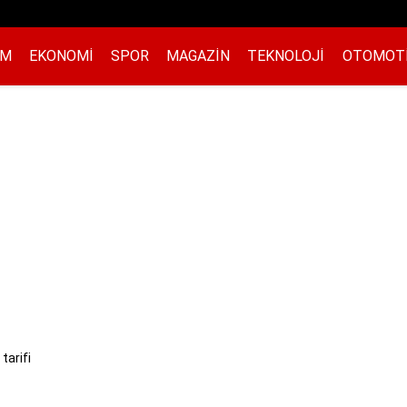
EM
EKONOMI
SPOR
MAGAZIN
TEKNOLOJI
OTOMOT
tarifi