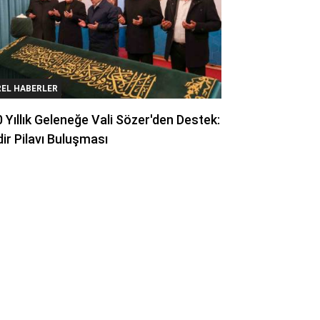
REL HABERLER
 Yıllık Geleneğe Vali Sözer'den Destek:
ir Pilavı Buluşması