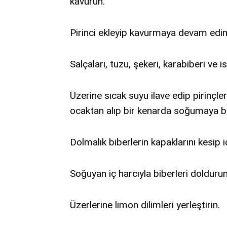
kavurun.
Pirinci ekleyip kavurmaya devam edin
Salçaları, tuzu, şekeri, karabiberi ve i
Üzerine sıcak suyu ilave edip pirinçle
ocaktan alıp bir kenarda soğumaya bı
Dolmalık biberlerin kapaklarını kesip i
Soğuyan iç harcıyla biberleri doldurun
Üzerlerine limon dilimleri yerleştirin.