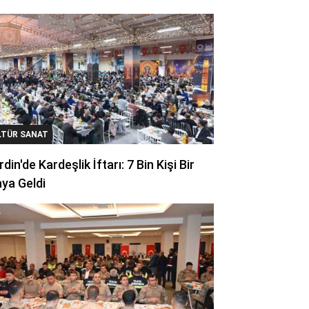
LTÜR SANAT
din'de Kardeşlik İftarı: 7 Bin Kişi Bir
ya Geldi