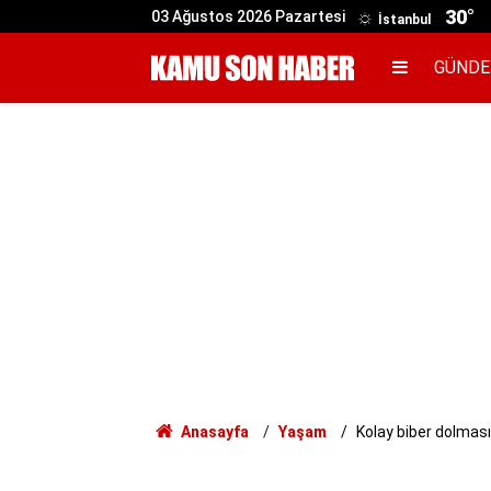
30°
03 Ağustos 2026 Pazartesi
İstanbul
GÜND
Anasayfa
Yaşam
Kolay biber dolması 