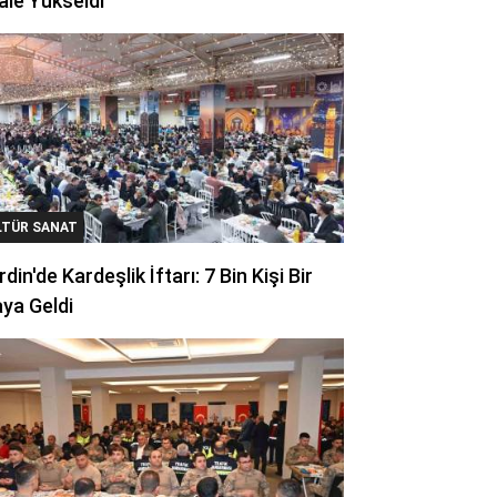
ale Yükseldi
LTÜR SANAT
din'de Kardeşlik İftarı: 7 Bin Kişi Bir
ya Geldi