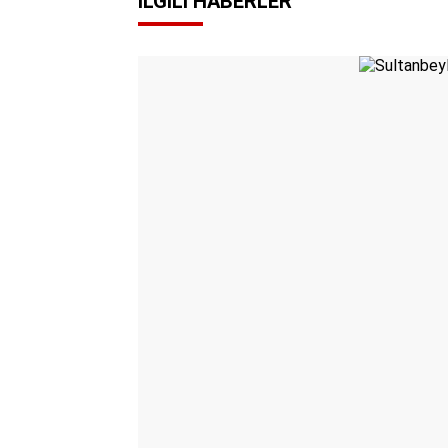
İLGILI HABERLER