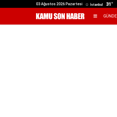
31°
03 Ağustos 2026 Pazartesi
İstanbul
GÜND