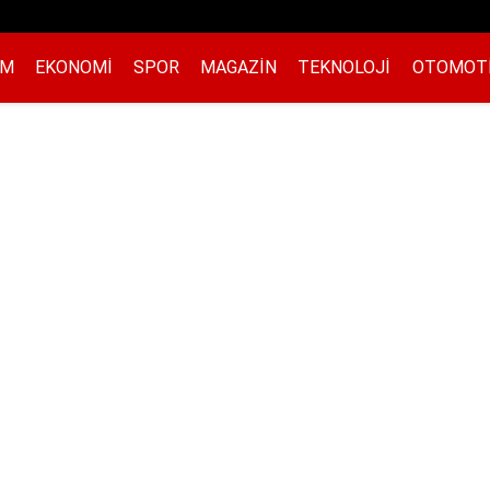
EM
EKONOMI
SPOR
MAGAZIN
TEKNOLOJI
OTOMOT