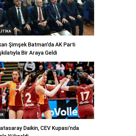
LITIKA
kan Şimşek Batman'da AK Parti
kilatıyla Bir Araya Geldi
OR
atasaray Daikin, CEV Kupası'nda