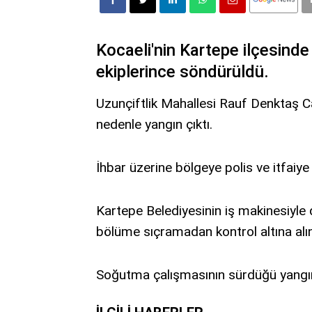
Kocaeli'nin Kartepe ilçesinde
ekiplerince söndürüldü.
Uzunçiftlik Mahallesi Rauf Denktaş C
nedenle yangın çıktı.
İhbar üzerine bölgeye polis ve itfaiye 
Kartepe Belediyesinin iş makinesiyle 
bölüme sıçramadan kontrol altına alın
Soğutma çalışmasının sürdüğü yangın