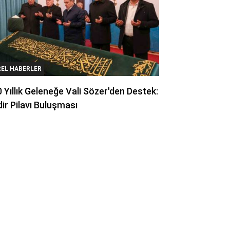
REL HABERLER
 Yıllık Geleneğe Vali Sözer'den Destek:
ir Pilavı Buluşması