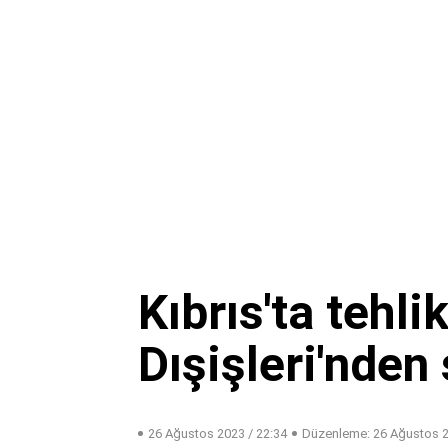
Kıbrıs'ta tehl
Dışişleri'nden 
26 Ağustos 2023 / 22:34
Düzenleme:
26 Ağustos 2