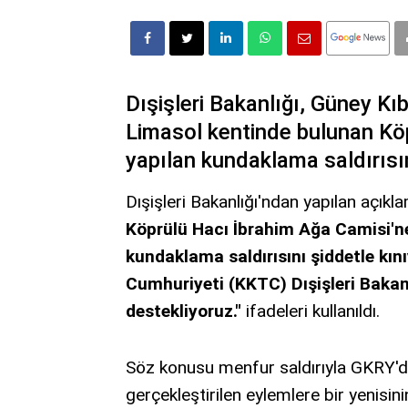
Dışişleri Bakanlığı, Güney K
Limasol kentinde bulunan Kö
yapılan kundaklama saldırısın
Dışişleri Bakanlığı'ndan yapılan açık
Köprülü Hacı İbrahim Ağa Camisi'n
kundaklama saldırısını şiddetle kın
Cumhuriyeti (KKTC) Dışişleri Bakan
destekliyoruz."
ifadeleri kullanıldı.
Söz konusu menfur saldırıyla GKRY'de
gerçekleştirilen eylemlere bir yenisini