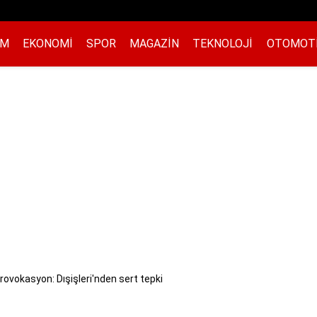
EM
EKONOMI
SPOR
MAGAZIN
TEKNOLOJI
OTOMOT
 provokasyon: Dışişleri'nden sert tepki