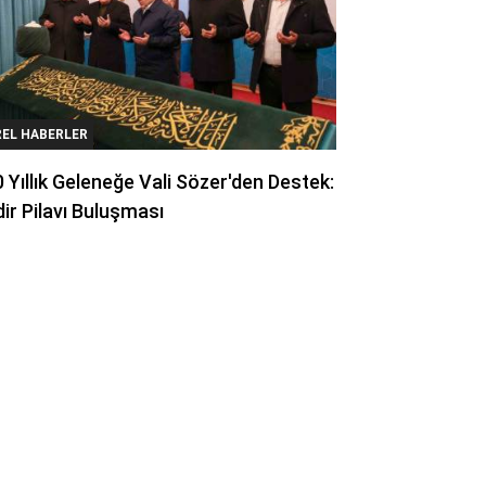
REL HABERLER
 Yıllık Geleneğe Vali Sözer'den Destek:
ir Pilavı Buluşması