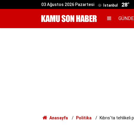
28°
03 Ağustos 2026 Pazartesi
İstanbul
GÜND
Anasayfa
Politika
Kıbrıs'ta tehlikeli