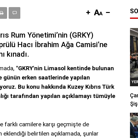
SO
ıbrıs Rum Yönetimi’nin (GRKY)
prülü Hacı İbrahim Ağa Camisi’ne
ı kınadı.
lamada,
"GKRY'nin Limasol kentinde bulunan
e günün erken saatlerinde yapılan
YE
ıyoruz. Bu konu hakkında Kuzey Kıbrıs Türk
Çan
lığı tarafından yapılan açıklamayı tümüyle
Şiş
 farklı camilere karşı geçmişte de
n eklendiği belirtilen açıklamada, şunlar