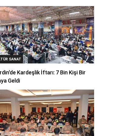
LTÜR SANAT
din'de Kardeşlik İftarı: 7 Bin Kişi Bir
ya Geldi