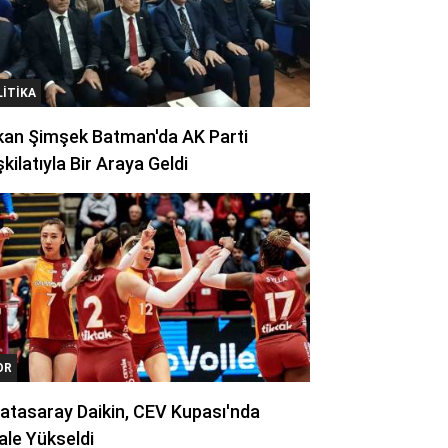
LITIKA
kan Şimşek Batman'da AK Parti
kilatıyla Bir Araya Geldi
OR
atasaray Daikin, CEV Kupası'nda
ale Yükseldi