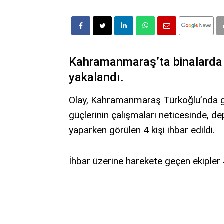
Kahramanmaraş’ta binalarda h
yakalandı.
Olay, Kahramanmaraş Türkoğlu’nda ger
güçlerinin çalışmaları neticesinde, d
yaparken görülen 4 kişi ihbar edildi.
İhbar üzerine harekete geçen ekipler 4