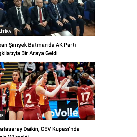
LITIKA
kan Şimşek Batman'da AK Parti
kilatıyla Bir Araya Geldi
OR
atasaray Daikin, CEV Kupası'nda