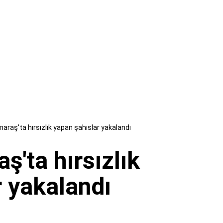
aş'ta hırsızlık yapan şahıslar yakalandı
'ta hırsızlık
r yakalandı