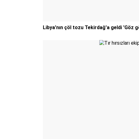
Libya'nın çöl tozu Tekirdağ'a geldi 'Göz