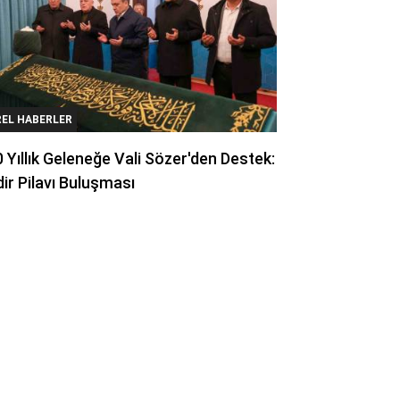
REL HABERLER
 Yıllık Geleneğe Vali Sözer'den Destek:
ir Pilavı Buluşması