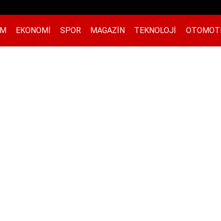
EM
EKONOMI
SPOR
MAGAZIN
TEKNOLOJI
OTOMOT