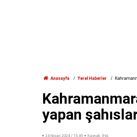
Anasayfa
Yerel Haberler
Kahramanmar
Kahramanmaraş
yapan şahısla
24 Nisan 2024 / 15:49
Kaynak: İHA