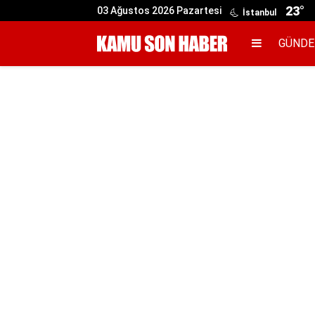
23°
03 Ağustos 2026 Pazartesi
İstanbul
GÜND