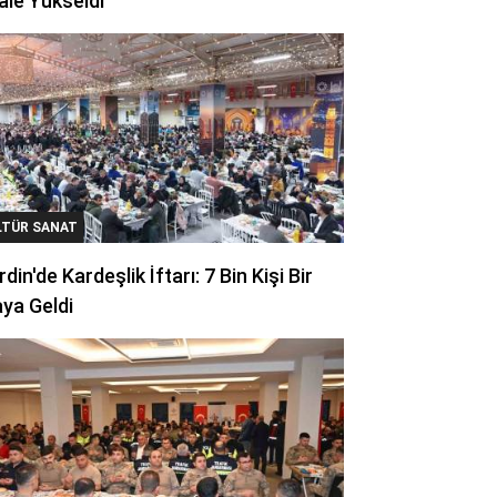
ale Yükseldi
LTÜR SANAT
din'de Kardeşlik İftarı: 7 Bin Kişi Bir
ya Geldi