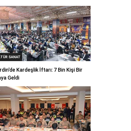
LTÜR SANAT
din'de Kardeşlik İftarı: 7 Bin Kişi Bir
ya Geldi