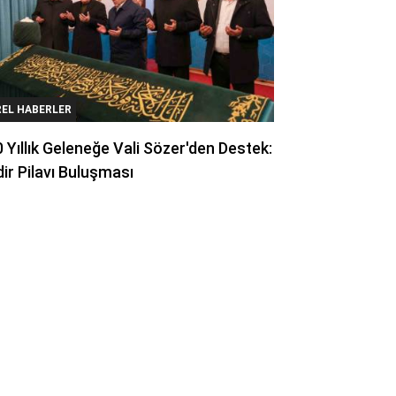
REL HABERLER
 Yıllık Geleneğe Vali Sözer'den Destek:
ir Pilavı Buluşması