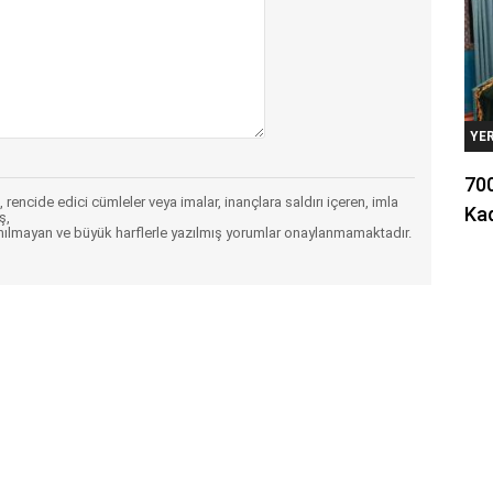
YE
700
 rencide edici cümleler veya imalar, inançlara saldırı içeren, imla
Kad
ş,
nılmayan ve büyük harflerle yazılmış yorumlar onaylanmamaktadır.