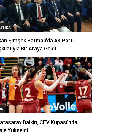
LITIKA
kan Şimşek Batman'da AK Parti
kilatıyla Bir Araya Geldi
OR
atasaray Daikin, CEV Kupası'nda
ale Yükseldi