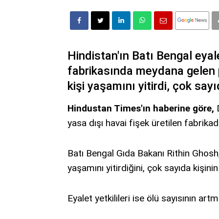
Hindistan'ın Batı Bengal eyale
fabrikasında meydana gelen p
kişi yaşamını yitirdi, çok sayı
Hindustan Times'ın haberine göre,
D
yasa dışı havai fişek üretilen fabrik
Batı Bengal Gıda Bakanı Rithin Ghosh,
yaşamını yitirdiğini, çok sayıda kişini
Eyalet yetkilileri ise ölü sayısının art