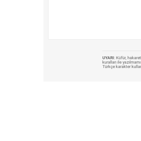
UYARI:
Küfür, hakaret,
kuralları ile yazılmamı
Türkçe karakter kulla