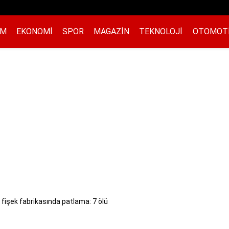
EM
EKONOMI
SPOR
MAGAZIN
TEKNOLOJI
OTOMOT
 fişek fabrikasında patlama: 7 ölü