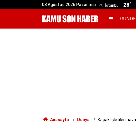
28°
03 Ağustos 2026 Pazartesi
İstanbul
GÜND
Anasayfa
Dünya
Kaçak işletilen hava