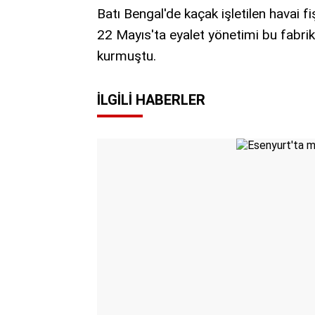
Batı Bengal'de kaçak işletilen havai f
22 Mayıs'ta eyalet yönetimi bu fabrik
kurmuştu.
İLGILI HABERLER