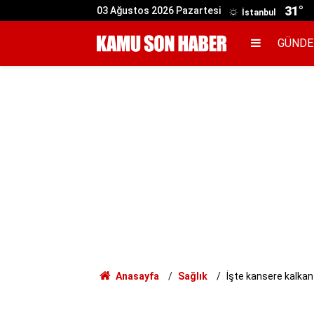
31°
03 Ağustos 2026 Pazartesi
İstanbul
GÜND
Anasayfa
Sağlık
İşte kansere kalkan