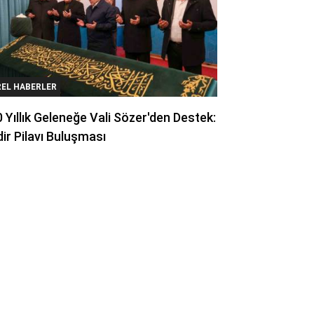
REL HABERLER
 Yıllık Geleneğe Vali Sözer'den Destek:
ir Pilavı Buluşması