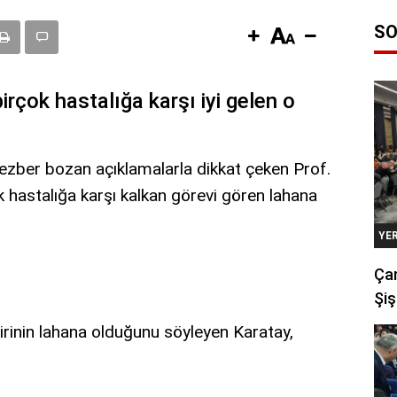
SO
irçok hastalığa karşı iyi gelen o
ı ezber bozan açıklamalarla dikkat çeken Prof.
k hastalığa karşı kalkan görevi gören lahana
YE
Çan
Şiş
birinin lahana olduğunu söyleyen Karatay,