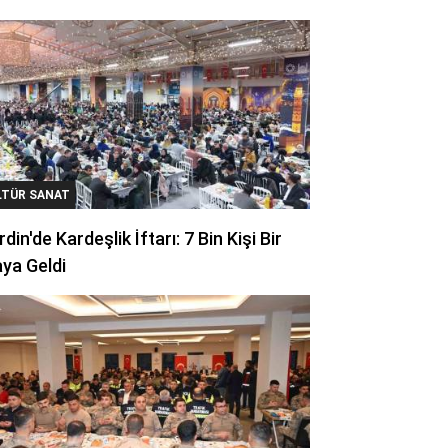
LTÜR SANAT
din'de Kardeşlik İftarı: 7 Bin Kişi Bir
ya Geldi