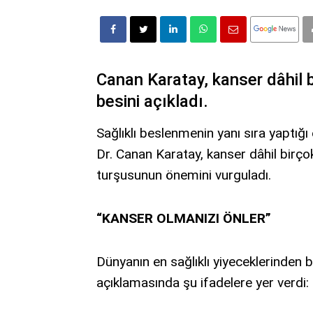
Canan Karatay, kanser dâhil b
besini açıkladı.
Sağlıklı beslenmenin yanı sıra yaptığ
Dr. Canan Karatay, kanser dâhil birço
turşusunun önemini vurguladı.
“KANSER OLMANIZI ÖNLER”
Dünyanın en sağlıklı yiyeceklerinden 
açıklamasında şu ifadelere yer verdi: