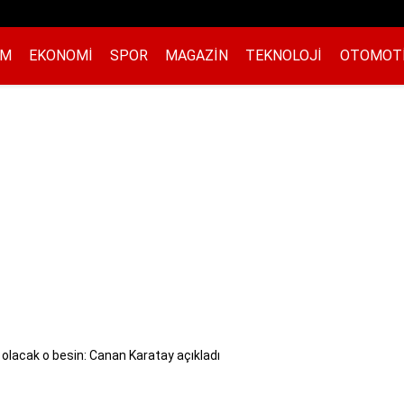
EM
EKONOMI
SPOR
MAGAZIN
TEKNOLOJI
OTOMOT
 olacak o besin: Canan Karatay açıkladı