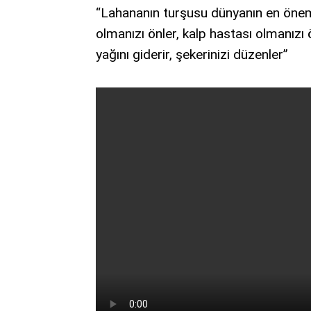
“Lahananın turşusu dünyanın en öneml
olmanızı önler, kalp hastası olmanızı 
yağını giderir, şekerinizi düzenler”