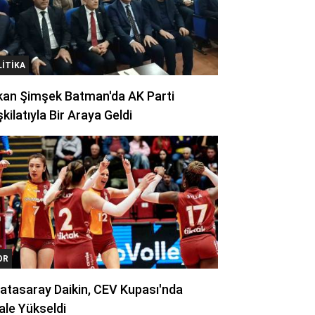
LITIKA
kan Şimşek Batman'da AK Parti
kilatıyla Bir Araya Geldi
OR
atasaray Daikin, CEV Kupası'nda
ale Yükseldi