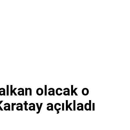
alkan olacak o
aratay açıkladı