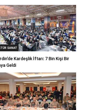
LTÜR SANAT
din'de Kardeşlik İftarı: 7 Bin Kişi Bir
ya Geldi