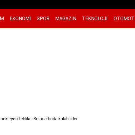
EM
EKONOMI
SPOR
MAGAZIN
TEKNOLOJI
OTOMOT
 bekleyen tehlike: Sular altında kalabilirler