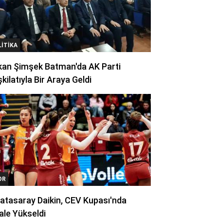
LITIKA
kan Şimşek Batman'da AK Parti
kilatıyla Bir Araya Geldi
OR
atasaray Daikin, CEV Kupası'nda
ale Yükseldi