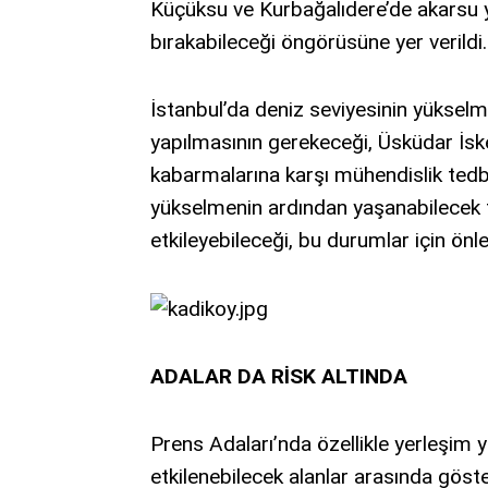
Küçüksu ve Kurbağalıdere’de akarsu y
bırakabileceği öngörüsüne yer verildi.
İstanbul’da deniz seviyesinin yüksel
yapılmasının gerekeceği, Üsküdar İske
kabarmalarına karşı mühendislik tedbi
yükselmenin ardından yaşanabilecek fı
etkileyebileceği, bu durumlar için önl
ADALAR DA RİSK ALTINDA
Prens Adaları’nda özellikle yerleşim y
etkilenebilecek alanlar arasında göster