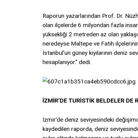
Raporun yazarlarından Prof. Dr. Nüzh
olan ilçelerde 6 milyondan fazla insan
yüksekliği 2 metreden az olan yaklaşık
neredeyse Maltepe ve Fatih ilçelerin
İstanbul’un güney kıyılarının deniz s
hesaplanıyor." dedi.
İZMİR’DE TURİSTİK BELDELER DE 
İzmir’de deniz seviyesindeki değişimd
kaydedilen raporda, deniz seviyesinde