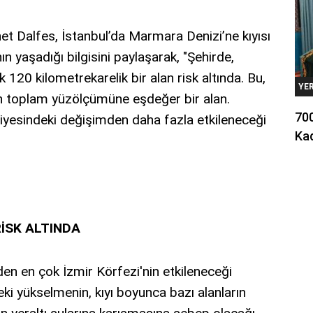
et Dalfes, İstanbul’da Marmara Denizi’ne kıyısı
ın yaşadığı bilgisini paylaşarak, "Şehirde,
 120 kilometrekarelik bir alan risk altında. Bu,
YE
in toplam yüzölçümüne eşdeğer bir alan.
700
eviyesindeki değişimden daha fazla etkileneceği
Kad
RİSK ALTINDA
en en çok İzmir Körfezi'nin etkileneceği
ki yükselmenin, kıyı boyunca bazı alanların