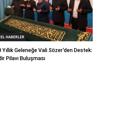
REL HABERLER
 Yıllık Geleneğe Vali Sözer'den Destek:
ir Pilavı Buluşması