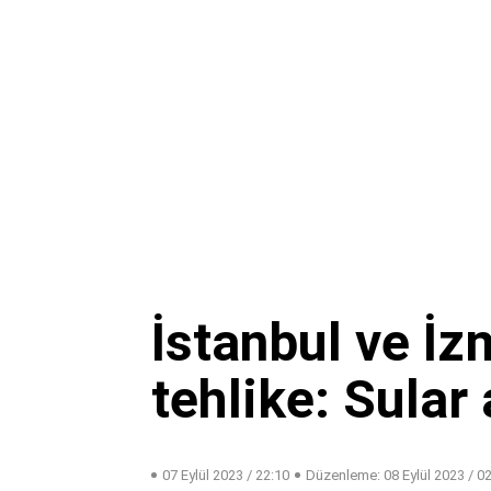
İstanbul ve İz
tehlike: Sular 
07 Eylül 2023 / 22:10
Düzenleme:
08 Eylül 2023 / 0