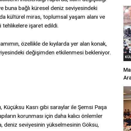
e buna bağlı küresel deniz seviyesindeki
ıda kültürel miras, toplumsal yaşam alanı ve
tehlikelere işaret edildi.
mımın, özellikle de kıyılarda yer alan konak,
seviyesindeki değişimden etkilenmesi bekleniyor.
KÜ
Mar
Ara
, Küçüksu Kasrı gibi saraylar ile Şemsi Paşa
apıların korunması için daha kalıcı önlemler
a, deniz seviyesinin yükselmesinin Göksu,