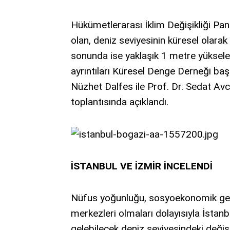
Hükümetlerarası İklim Değişikliği Pa
olan, deniz seviyesinin küresel olarak 
sonunda ise yaklaşık 1 metre yüksel
ayrıntıları Küresel Denge Derneği başk
Nüzhet Dalfes ile Prof. Dr. Sedat Avcı
toplantısında açıklandı.
İSTANBUL VE İZMİR İNCELENDİ
Nüfus yoğunluğu, sosyoekonomik gelişm
merkezleri olmaları dolayısıyla İstanb
gelebilecek deniz seviyesindeki değişik