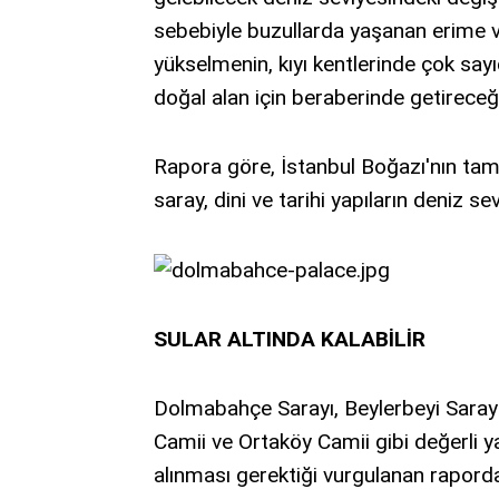
sebebiyle buzullarda yaşanan erime v
yükselmenin, kıyı kentlerinde çok say
doğal alan için beraberinde getireceği 
Rapora göre, İstanbul Boğazı'nın tama
saray, dini ve tarihi yapıların deniz 
SULAR ALTINDA KALABİLİR
Dolmabahçe Sarayı, Beylerbeyi Sarayı
Camii ve Ortaköy Camii gibi değerli y
alınması gerektiği vurgulanan rapord