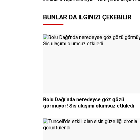
BUNLAR DA İLGINIZI ÇEKEBILIR
Bolu Dağı'nda neredeyse göz gözü
görmüyor! Sis ulaşımı olumsuz etkiledi