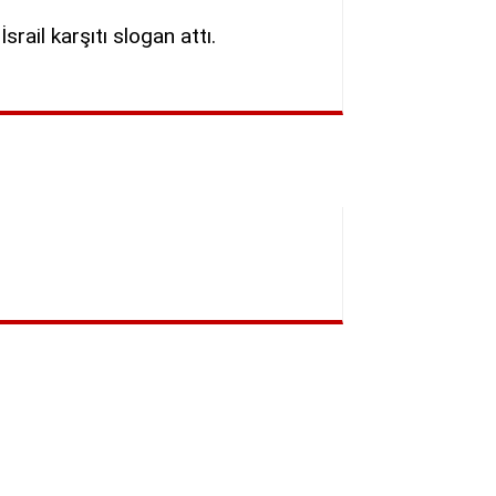
İsrail karşıtı slogan attı.