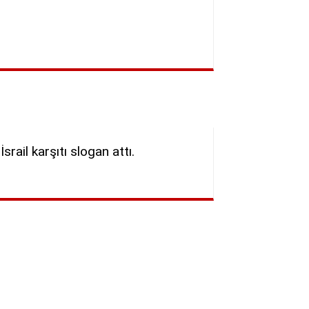
İsrail karşıtı slogan attı.