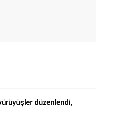
e yürüyüşler düzenlendi,