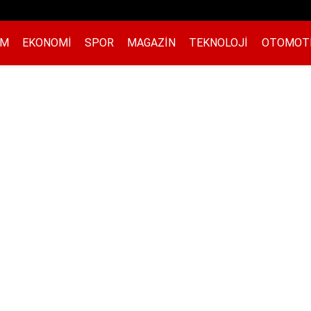
EM
EKONOMI
SPOR
MAGAZIN
TEKNOLOJI
OTOMOT