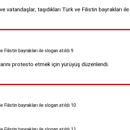
ve vatandaşlar, taşıdıkları Türk ve Filistin bayrakları ile 
ılarını protesto etmek için yürüyüş düzenlendi.