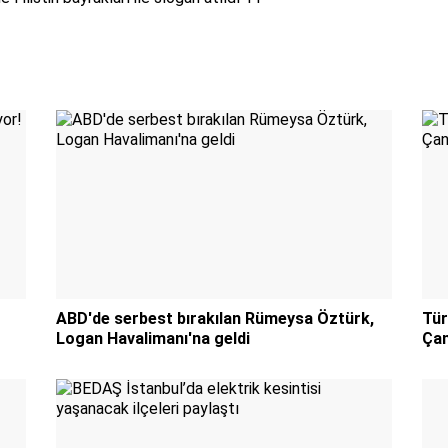
ABD'de serbest bırakılan Rümeysa Öztürk,
Tür
Logan Havalimanı'na geldi
Çan