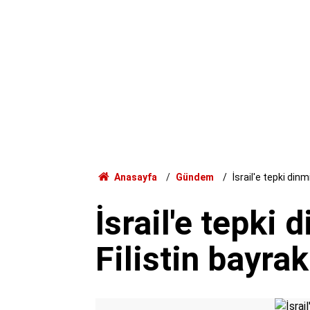
Anasayfa
Gündem
İsrail'e tepki dinm
İsrail'e tepki 
Filistin bayrak