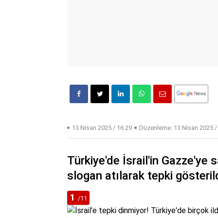
13 Nisan 2025 / 16:29
Düzenleme:
13 Nisan 2025 /
Türkiye'de İsrail'in Gazze'ye 
slogan atılarak tepki gösterild
1
/11