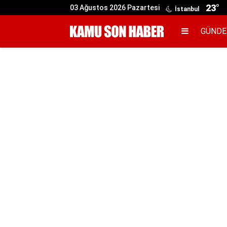
23°
03 Ağustos 2026 Pazartesi
İstanbul
GÜND