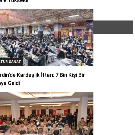
ale Yükseldi
LTÜR SANAT
din'de Kardeşlik İftarı: 7 Bin Kişi Bir
ya Geldi