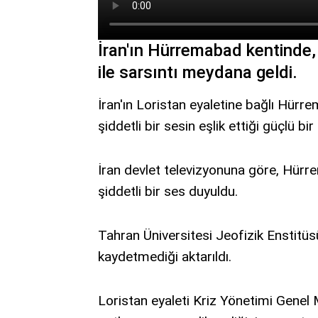
İran'ın Hürremabad kentinde,
ile sarsıntı meydana geldi.
İran'ın Loristan eyaletine bağlı Hür
şiddetli bir sesin eşlik ettiği güçlü bir
İran devlet televizyonuna göre, Hürre
şiddetli bir ses duyuldu.
Tahran Üniversitesi Jeofizik Enstit
kaydetmediği aktarıldı.
Loristan eyaleti Kriz Yönetimi Gene