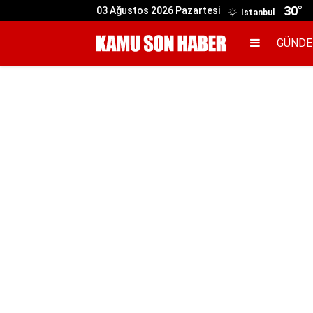
30°
03 Ağustos 2026 Pazartesi
İstanbul
GÜND