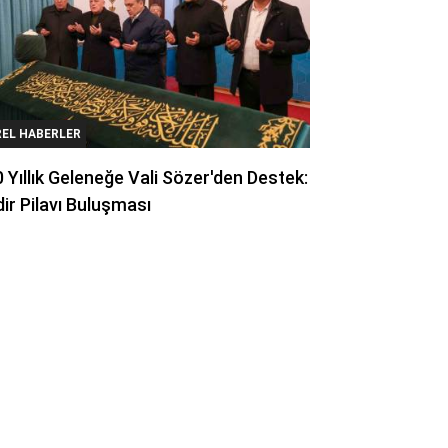
REL HABERLER
 Yıllık Geleneğe Vali Sözer'den Destek:
ir Pilavı Buluşması