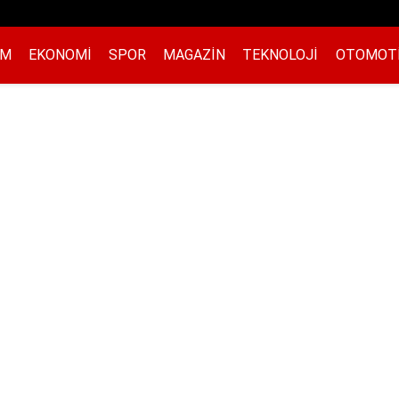
EM
EKONOMI
SPOR
MAGAZIN
TEKNOLOJI
OTOMOT