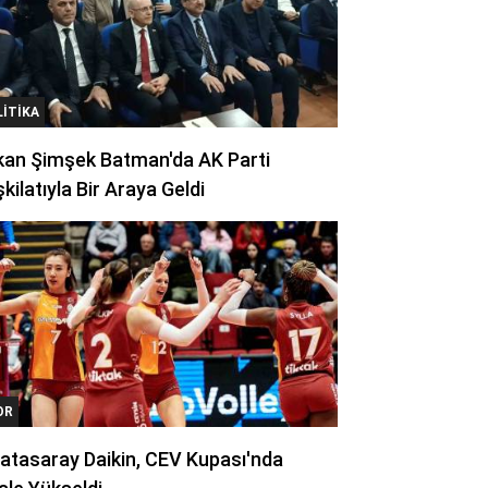
LITIKA
kan Şimşek Batman'da AK Parti
kilatıyla Bir Araya Geldi
OR
atasaray Daikin, CEV Kupası'nda