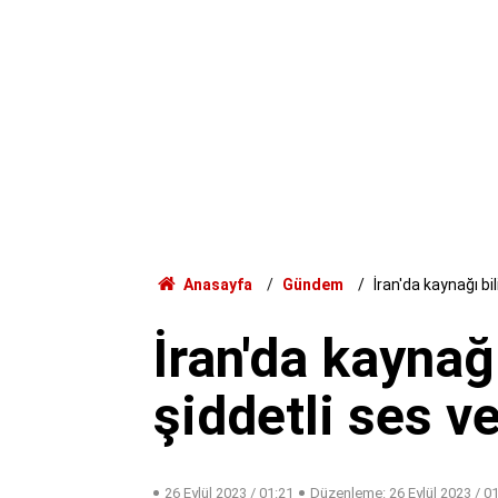
Anasayfa
Gündem
İran'da kaynağı bi
İran'da kaynağ
şiddetli ses ve
26 Eylül 2023 / 01:21
Düzenleme:
26 Eylül 2023 / 0