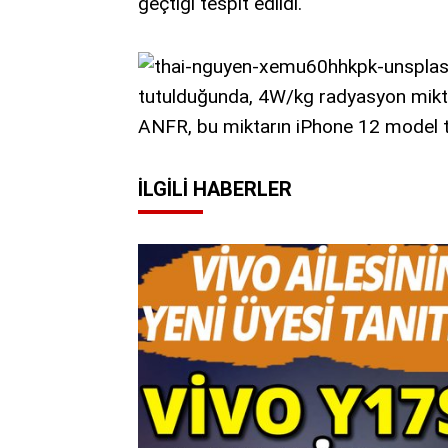
geçtiği tespit edildi.
tutulduğunda, 4W/kg radyasyon mikta
ANFR, bu miktarın iPhone 12 model 
İLGILI HABERLER