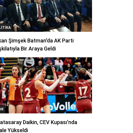
LITIKA
kan Şimşek Batman'da AK Parti
kilatıyla Bir Araya Geldi
OR
atasaray Daikin, CEV Kupası'nda
ale Yükseldi