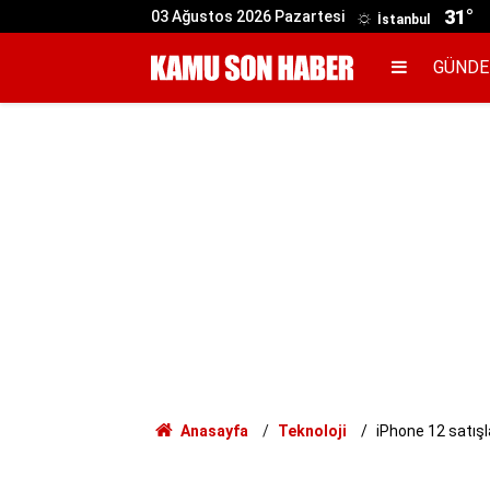
31°
03 Ağustos 2026 Pazartesi
İstanbul
GÜND
Anasayfa
Teknoloji
iPhone 12 satışl