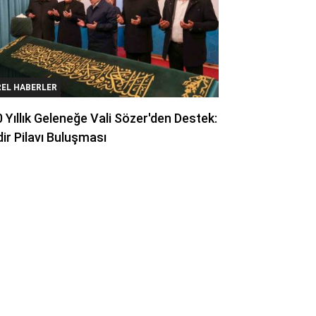
REL HABERLER
 Yıllık Geleneğe Vali Sözer'den Destek:
ir Pilavı Buluşması