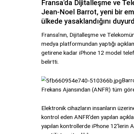
Fransa'da Dijitalleşme ve 
Jean-Noel Barrot, yeni bir e
ülkede yasaklandığını duyur
Fransa’nın, Dijitalleşme ve Telekomü
medya platformundan yaptığı açıklam
getirene kadar iPhone 12 model tele
belirtti.
Barr
Frekans Ajansından (ANFR) tüm görevli
Elektronik cihazların insanların üzeri
kontrol eden ANFR'den yapılan açıkl
yapılan kontrollerde iPhone 12'lerin A