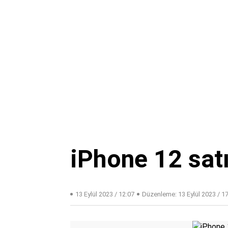
iPhone 12 satı
13 Eylül 2023 / 12:07
Düzenleme:
13 Eylül 2023 / 1