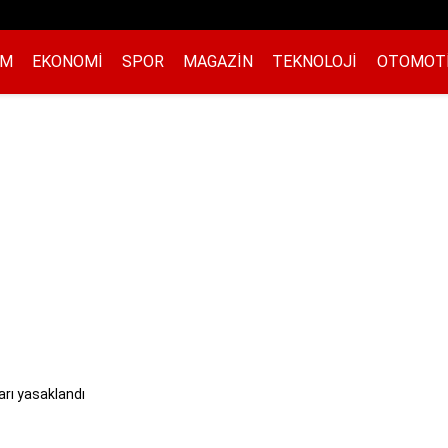
EM
EKONOMI
SPOR
MAGAZIN
TEKNOLOJI
OTOMOT
arı yasaklandı