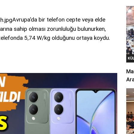
Avrupa'da bir telefon cepte veya elde
rına sahip olması zorunluluğu bulunurken,
telefonda 5,74 W/kg olduğunu ortaya koydu.
KÜ
Mar
Ara