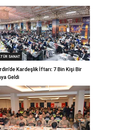
LTÜR SANAT
din'de Kardeşlik İftarı: 7 Bin Kişi Bir
ya Geldi