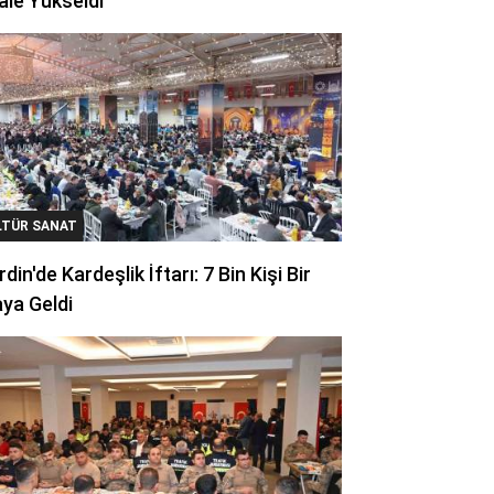
ale Yükseldi
LTÜR SANAT
din'de Kardeşlik İftarı: 7 Bin Kişi Bir
ya Geldi