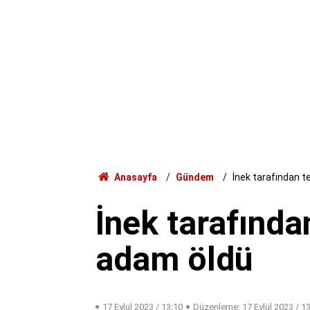
Anasayfa
Gündem
İnek tarafından 
İnek tarafınd
adam öldü
17 Eylül 2023 / 13:10
Düzenleme:
17 Eylül 2023 / 1