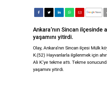
Ankara’nın Sincan ilçesinde 
yaşamını yitirdi.
Olay, Ankara’nın Sincan ilçesi Mülk kö
K.(52) Hayvanlarla ilgilenmek için ahı
Ali K.’ye tekme attı. Tekme sonucunda 
yaşamını yitirdi.