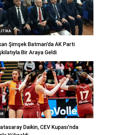
LITIKA
kan Şimşek Batman'da AK Parti
kilatıyla Bir Araya Geldi
OR
atasaray Daikin, CEV Kupası'nda