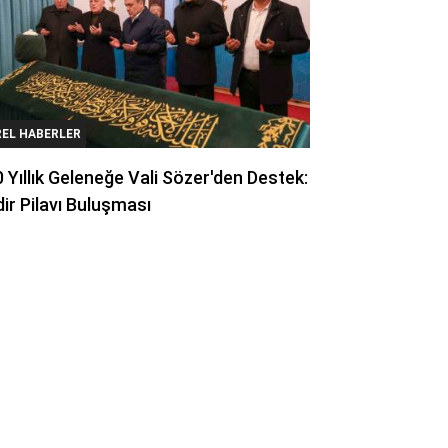
REL HABERLER
 Yıllık Geleneğe Vali Sözer'den Destek:
ir Pilavı Buluşması