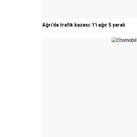
Ağrı'da trafik kazası: 1'i ağır 5 yaralı