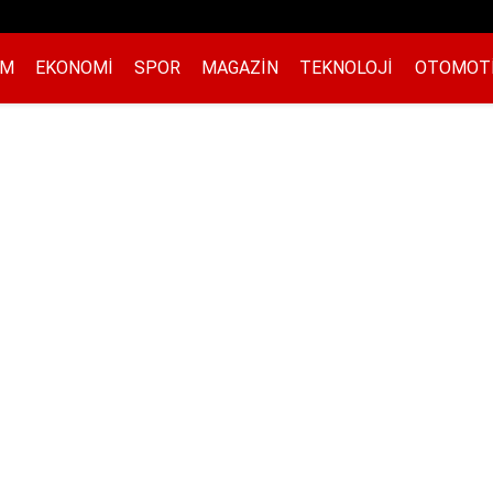
EM
EKONOMI
SPOR
MAGAZIN
TEKNOLOJI
OTOMOT