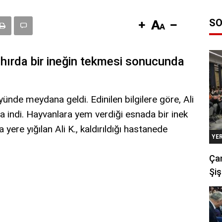
SO
ahırda bir ineğin tekmesi sonucunda
yünde meydana geldi. Edinilen bilgilere göre, Ali
ra indi. Hayvanlara yem verdiği esnada bir inek
yere yığılan Ali K., kaldırıldığı hastanede
YE
Çan
Şiş