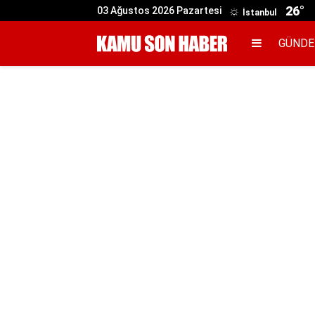
26°
03 Ağustos 2026 Pazartesi
İstanbul
GÜND