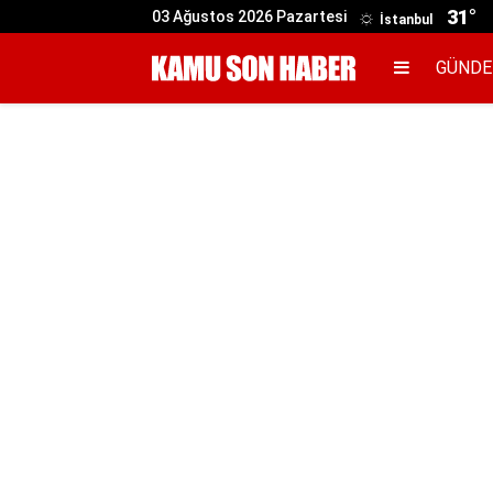
31°
03 Ağustos 2026 Pazartesi
İstanbul
GÜND