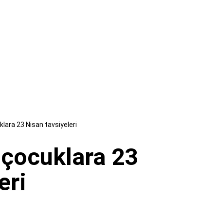
lara 23 Nisan tavsiyeleri
çocuklara 23
eri