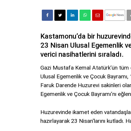
Kastamonu’da bir huzurevinde
23 Nisan Ulusal Egemenlik ve
verici nasihatlerini sıraladı.
Gazi Mustafa Kemal Atatürk’ün tüm 
Ulusal Egemenlik ve Çocuk Bayramı, 
Faruk Darende Huzurevi sakinleri olan
Egemenlik ve Çocuk Bayramı’nı eğlencel
Huzurevinde ikamet eden vatandaşlar,
hazırlayarak 23 Nisan'larını kutladı. Haz