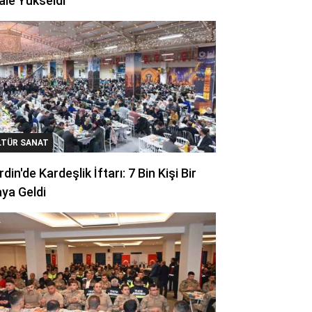
ale Yükseldi
LTÜR SANAT
din'de Kardeşlik İftarı: 7 Bin Kişi Bir
ya Geldi