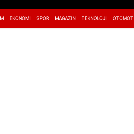
EM
EKONOMI
SPOR
MAGAZIN
TEKNOLOJI
OTOMOT