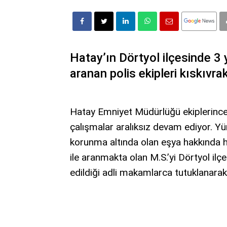
Hatay’ın Dörtyol ilçesinde 3 
aranan polis ekipleri kıskıvra
Hatay Emniyet Müdürlüğü ekiplerince a
çalışmalar aralıksız devam ediyor. Y
korunma altında olan eşya hakkında hı
ile aranmakta olan M.S.’yi Dörtyol ilçe
edildiği adli makamlarca tutuklanarak