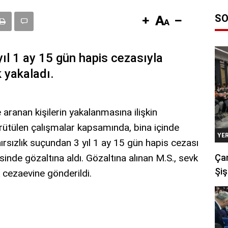
SO
yıl 1 ay 15 gün hapis cezasıyla
k yakaladı.
ranan kişilerin yakalanmasına ilişkin
ürütülen çalışmalar kapsamında, bina içinde
YE
rsızlık suçundan 3 yıl 1 ay 15 gün hapis cezası
sinde gözaltına aldı. Gözaltına alınan M.S., sevk
Çan
Şiş
 cezaevine gönderildi.