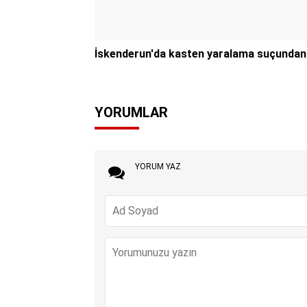
İskenderun'da kasten yaralama suçundan 1
YORUMLAR
YORUM YAZ