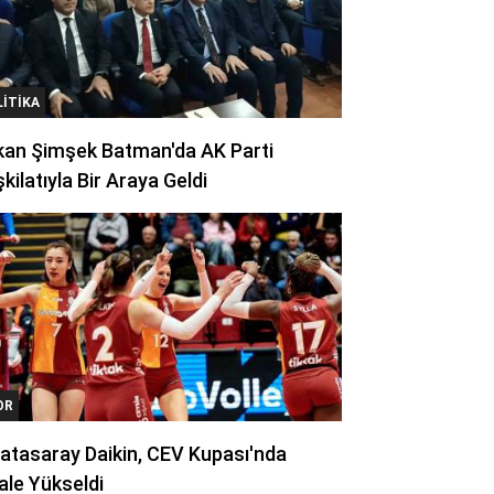
LITIKA
kan Şimşek Batman'da AK Parti
kilatıyla Bir Araya Geldi
OR
atasaray Daikin, CEV Kupası'nda
ale Yükseldi