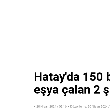
Hatay'da 150 bi
eşya çalan 2 ş
20 Nisan 2024 / 02:16
Düzenleme:
20 Nisan 2024 /