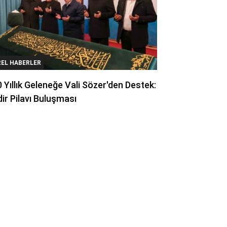
REL HABERLER
 Yıllık Geleneğe Vali Sözer'den Destek:
ir Pilavı Buluşması