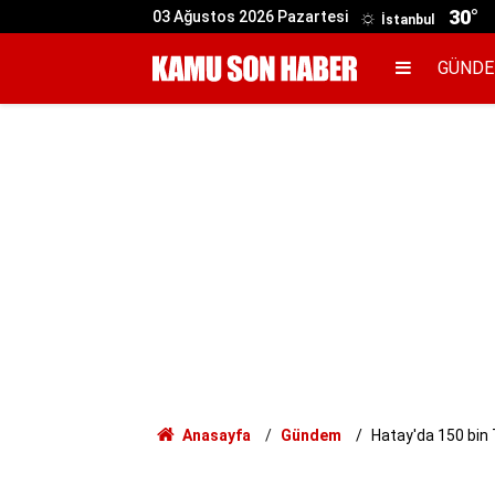
30°
03 Ağustos 2026 Pazartesi
İstanbul
GÜND
Anasayfa
Gündem
Hatay'da 150 bin T