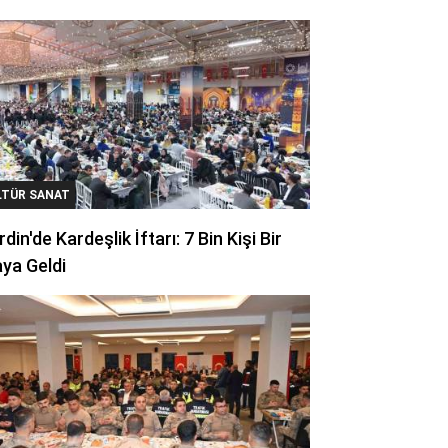
LTÜR SANAT
din'de Kardeşlik İftarı: 7 Bin Kişi Bir
ya Geldi