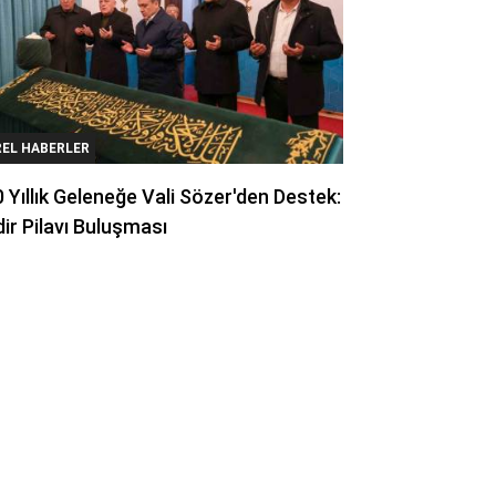
REL HABERLER
 Yıllık Geleneğe Vali Sözer'den Destek:
ir Pilavı Buluşması