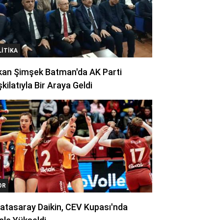
LITIKA
kan Şimşek Batman'da AK Parti
kilatıyla Bir Araya Geldi
OR
atasaray Daikin, CEV Kupası'nda