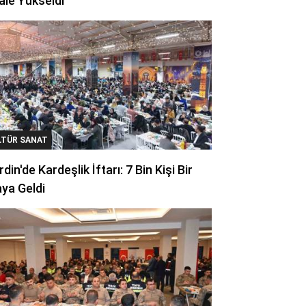
ale Yükseldi
LTÜR SANAT
din'de Kardeşlik İftarı: 7 Bin Kişi Bir
ya Geldi