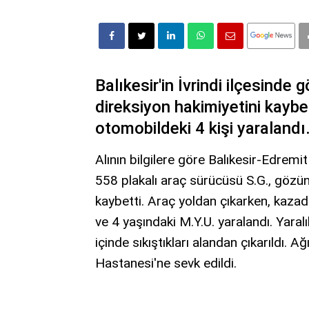
Balıkesir'in İvrindi ilçesinde
direksiyon hakimiyetini kayb
otomobildeki 4 kişi yaralandı
Alının bilgilere göre Balıkesir-Edre
558 plakalı araç sürücüsü S.G., gözün
kaybetti. Araç yoldan çıkarken, kazad
ve 4 yaşındaki M.Y.U. yaralandı. Yaralı
içinde sıkıştıkları alandan çıkarıldı. A
Hastanesi'ne sevk edildi.