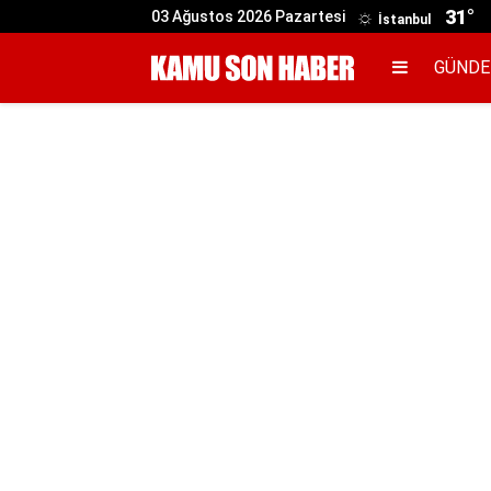
31°
03 Ağustos 2026 Pazartesi
İstanbul
GÜND