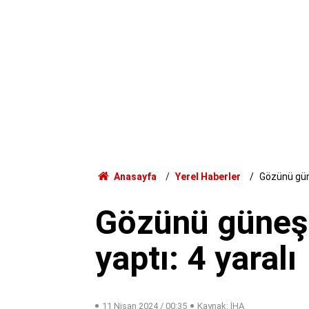
Anasayfa
Yerel Haberler
Gözünü güne
Gözünü güneş 
yaptı: 4 yaralı
11 Nisan 2024 / 00:35
Kaynak: İHA