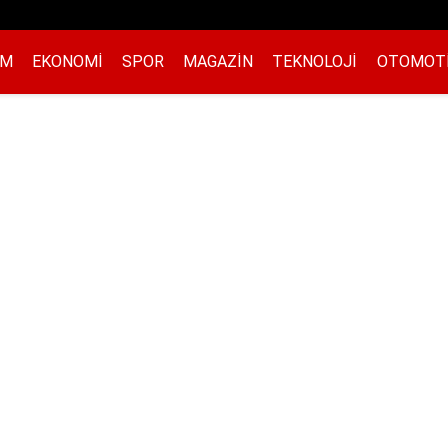
EM
EKONOMI
SPOR
MAGAZIN
TEKNOLOJI
OTOMOT