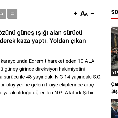
SO
 gözünü güneş ışığı alan sürücü
ederek kaza yaptı. Yoldan çıkan
.
mit karayolunda Edremit hareket eden 10 ALA
ü güneş girince direksiyon hakimiyetini
YE
a sürücü ile 48 yaşındaki N.G 14 yaşındaki S.G.
Çan
lar olay yerine gelen itfaiye ekiplerince araç
Şiş
ğır yaralı olduğu öğrenilen N.G. Atatürk Şehir