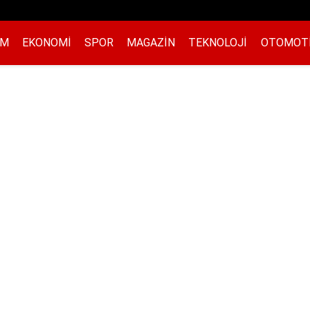
EM
EKONOMI
SPOR
MAGAZIN
TEKNOLOJI
OTOMOT