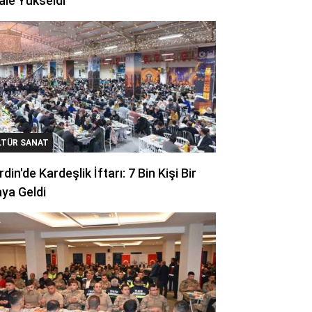
ale Yükseldi
LTÜR SANAT
din'de Kardeşlik İftarı: 7 Bin Kişi Bir
ya Geldi