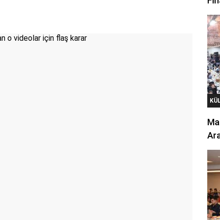
Fin
KÜ
Mar
Ara