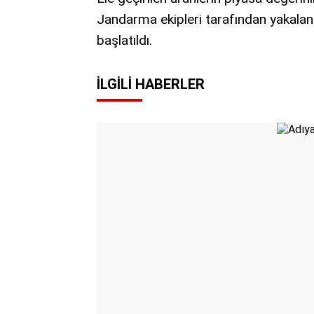
Jandarma ekipleri tarafından yakalana
başlatıldı.
İLGILI HABERLER