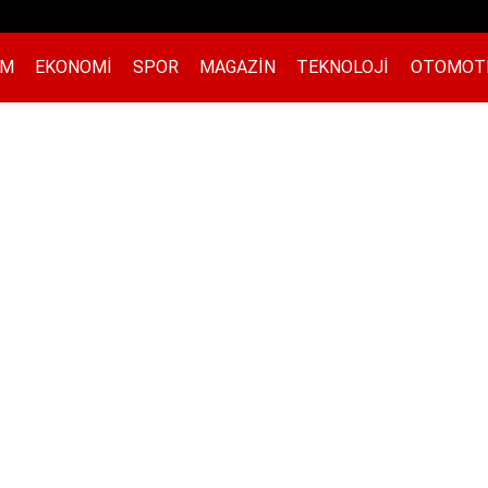
EM
EKONOMI
SPOR
MAGAZIN
TEKNOLOJI
OTOMOT