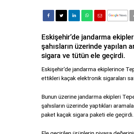
Eskişehir’de jandarma ekipler
şahısların üzerinde yapılan 
sigara ve tütün ele geçirdi.
Eskişehir’de jandarma ekiplerince Te
ettikleri kaçak elektronik sigaraları sa
Bunun üzerine jandarma ekipleri Tep
şahısların üzerinde yaptıkları aramal
paket kaçak sigara paketi ele geçirdi.
Ele geçirilen ürünlerin piyasa değerini