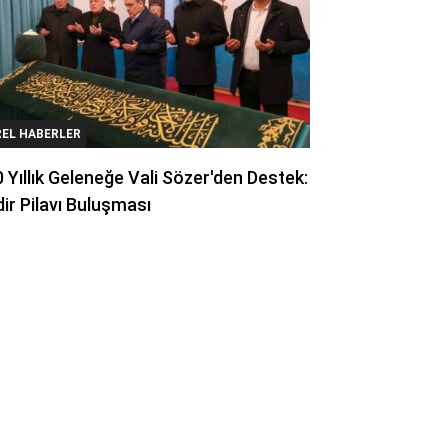
REL HABERLER
 Yıllık Geleneğe Vali Sözer'den Destek:
ir Pilavı Buluşması