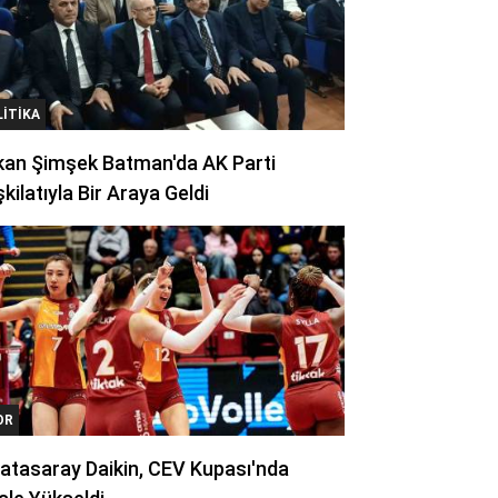
LITIKA
kan Şimşek Batman'da AK Parti
kilatıyla Bir Araya Geldi
OR
atasaray Daikin, CEV Kupası'nda