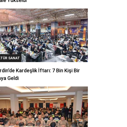
ale Yükseldi
LTÜR SANAT
din'de Kardeşlik İftarı: 7 Bin Kişi Bir
ya Geldi