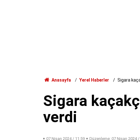
Anasayfa
Yerel Haberler
Sigara kaçak
Sigara kaçakçı
verdi
07 Nisan 2024 / 11:59
Düzenleme:
07 Nisan 2024 /