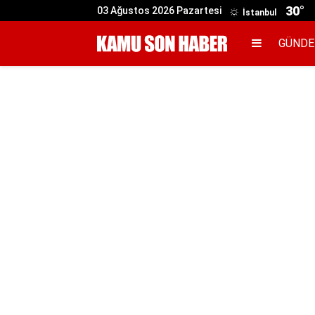
30°
03 Ağustos 2026 Pazartesi
İstanbul
GÜND