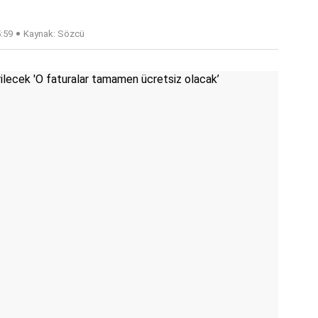
5:59
Kaynak: Sözcü