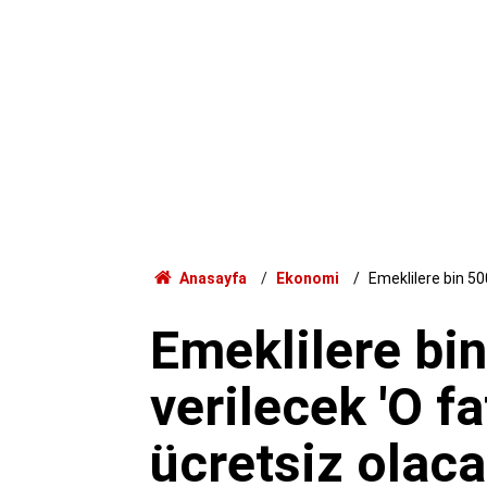
Anasayfa
Ekonomi
Emeklilere bin 50
Emeklilere bi
verilecek 'O 
ücretsiz olaca