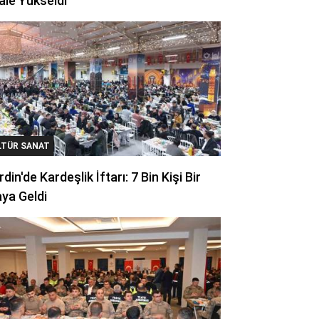
ale Yükseldi
LTÜR SANAT
din'de Kardeşlik İftarı: 7 Bin Kişi Bir
ya Geldi