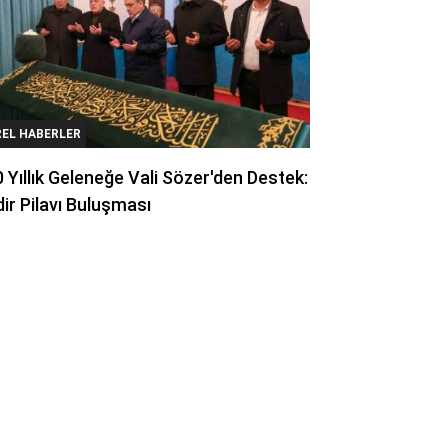
REL HABERLER
 Yıllık Geleneğe Vali Sözer'den Destek:
ir Pilavı Buluşması