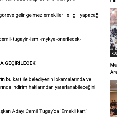
Fin
reve gelir gelmez emekliler ile ilgili yapacağı
KÜ
A GEÇİRİLECEK
Mar
Ara
erin bu kart ile belediyenin lokantalarında ve
arında indirim haklarından yararlanabileceğini
şkan Adayı Cemil Tugay’da ‘Emekli kart’