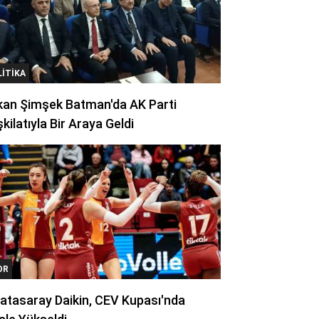
LITIKA
kan Şimşek Batman'da AK Parti
kilatıyla Bir Araya Geldi
OR
atasaray Daikin, CEV Kupası'nda