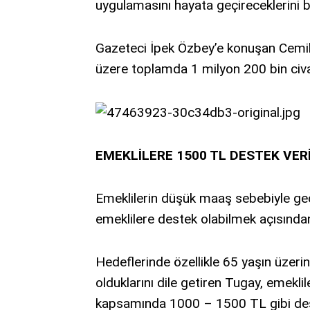
uygulamasını hayata geçireceklerini be
Gazeteci İpek Özbey’e konuşan Cemil 
üzere toplamda 1 milyon 200 bin civa
EMEKLİLERE 1500 TL DESTEK VER
Emeklilerin düşük maaş sebebiyle geç
emeklilere destek olabilmek açısından
Hedeflerinde özellikle 65 yaşın üzeri
olduklarını dile getiren Tugay, emeklil
kapsamında 1000 – 1500 TL gibi dest