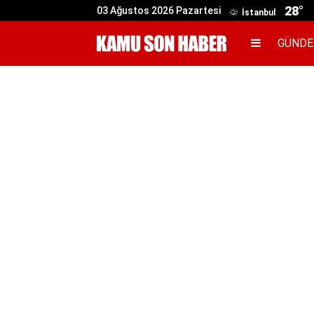
28°
03 Ağustos 2026 Pazartesi
İstanbul
GÜND