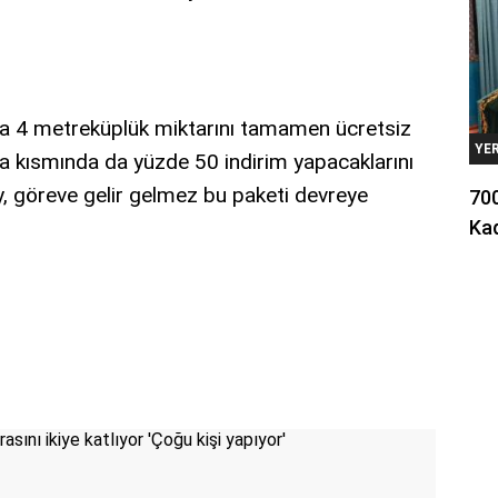
nda 4 metreküplük miktarını tamamen ücretsiz
YE
a kısmında da yüzde 50 indirim yapacaklarını
, göreve gelir gelmez bu paketi devreye
700
Kad