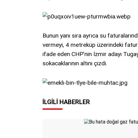
Bunun yanı sıra ayrıca su faturaları
vermeyi, 4 metreküp üzerindeki fatur
ifade eden CHP’nin İzmir adayı Tugay
sokacaklarının altını çizdi.
İLGILI HABERLER