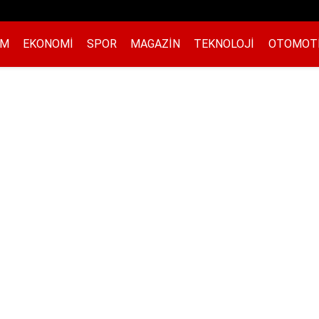
EM
EKONOMI
SPOR
MAGAZIN
TEKNOLOJI
OTOMOT