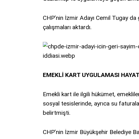
CHP’nin İzmir Adayı Cemil Tugay da gö
çalışmaları aktardı.
EMEKLİ KART UYGULAMASI HAYAT
Emekli kart ile ilgili hükümet, emeklil
sosyal tesislerinde, ayrıca su fatural
belirtmişti.
CHP’nin İzmir Büyükşehir Belediye Ba