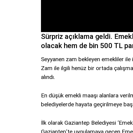
Sürpriz açıklama geldi. Emek
olacak hem de bin 500 TL par
Seyyanen zam bekleyen emekliler ile 
Zam ile ilgili henüz bir ortada çalı
alındı.
En düşük emekli maaşı alanlara veril
belediyelerde hayata geçirilmeye baş
İlk olarak Gaziantep Belediyesi ‘Emek
Gaziantep’te uygulamaya geçen Emekli