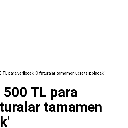
0 TL para verilecek 'O faturalar tamamen ücretsiz olacak’
n 500 TL para
faturalar tamamen
k’