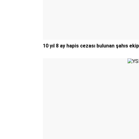
10 yıl 8 ay hapis cezası bulunan şahıs ek