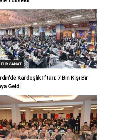
ale Yükseldi
LTÜR SANAT
din'de Kardeşlik İftarı: 7 Bin Kişi Bir
ya Geldi