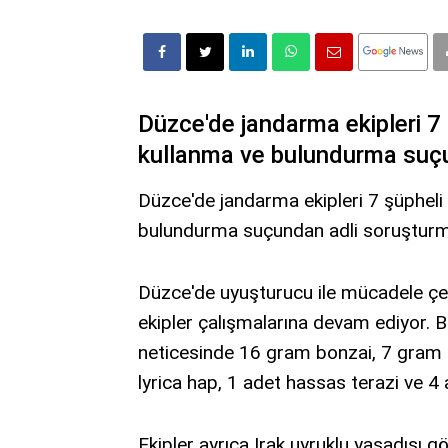
Düzce'de jandarma ekipleri 
kullanma ve bulundurma suçu
Düzce'de jandarma ekipleri 7 şüphel
bulundurma suçundan adli soruşturm
Düzce'de uyuşturucu ile mücadele çe
ekipler çalışmalarına devam ediyor. B
neticesinde 16 gram bonzai, 7 gram
lyrica hap, 1 adet hassas terazi ve 4
Ekipler ayrıca Irak uyruklu yasadışı 