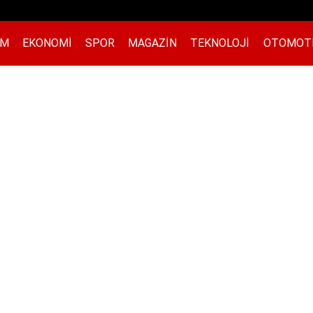
EM
EKONOMI
SPOR
MAGAZIN
TEKNOLOJI
OTOMOT