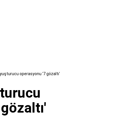
yuşturucu operasyonu '7 gözaltı'
turucu
gözaltı'