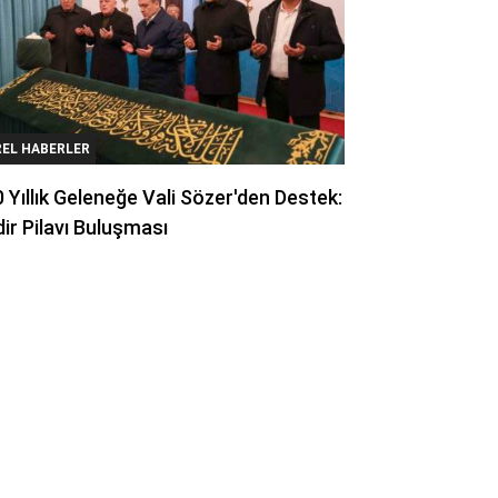
REL HABERLER
 Yıllık Geleneğe Vali Sözer'den Destek:
ir Pilavı Buluşması