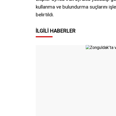
kullanma ve bulundurma suçlarını işle
belirtildi.
İLGILI HABERLER