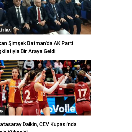
LITIKA
kan Şimşek Batman'da AK Parti
kilatıyla Bir Araya Geldi
OR
atasaray Daikin, CEV Kupası'nda