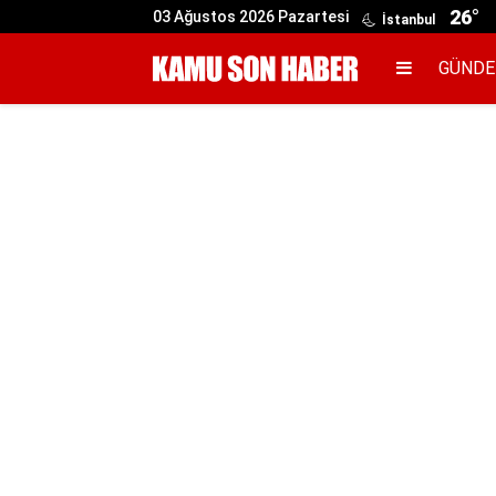
26°
03 Ağustos 2026 Pazartesi
İstanbul
GÜND