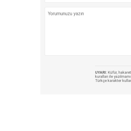
UYARI:
Küfür, hakaret,
kuralları ile yazılmamı
Türkçe karakter kulla