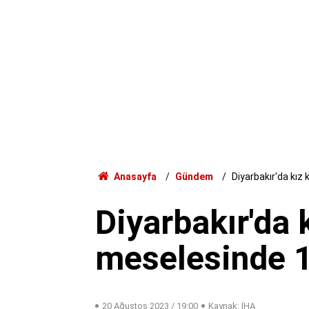
Anasayfa
Gündem
Diyarbakır'da kız
Diyarbakır'da 
meselesinde 1
20 Ağustos 2023 / 19:00
Kaynak: İHA