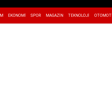
EM
EKONOMI
SPOR
MAGAZIN
TEKNOLOJI
OTOMOT