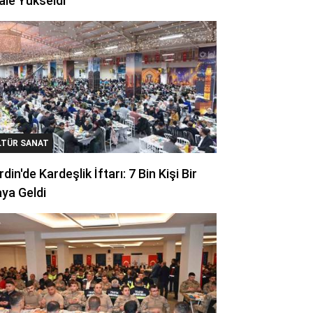
ale Yükseldi
LTÜR SANAT
din'de Kardeşlik İftarı: 7 Bin Kişi Bir
ya Geldi