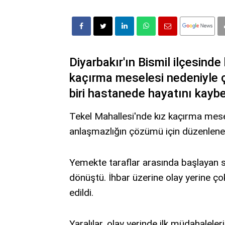
Diyarbakır'ın Bismil ilçesind
kaçırma meselesi nedeniyle 
biri hastanede hayatını kaybe
Tekel Mahallesi'nde kız kaçırma mese
anlaşmazlığın çözümü için düzenlenen
Yemekte taraflar arasında başlayan sö
dönüştü. İhbar üzerine olay yerine çok
edildi.
Yaralılar, olay yerinde ilk müdahalele