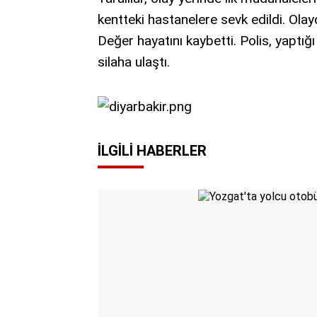
kentteki hastanelere sevk edildi. Ola
Değer hayatını kaybetti. Polis, yaptı
silaha ulaştı.
İLGILI HABERLER