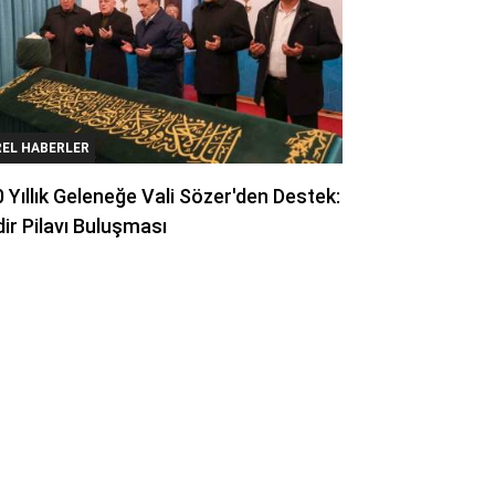
REL HABERLER
 Yıllık Geleneğe Vali Sözer'den Destek:
ir Pilavı Buluşması