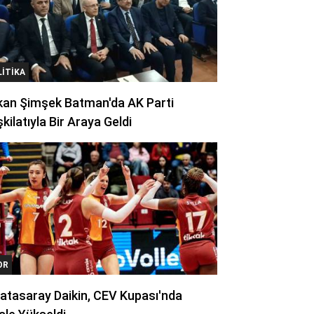
LITIKA
kan Şimşek Batman'da AK Parti
kilatıyla Bir Araya Geldi
OR
atasaray Daikin, CEV Kupası'nda