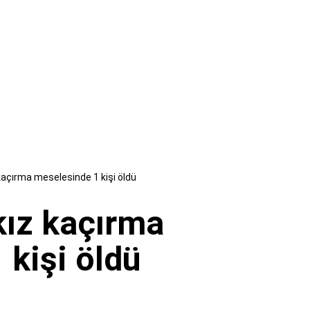
 kaçırma meselesinde 1 kişi öldü
kız kaçırma
 kişi öldü