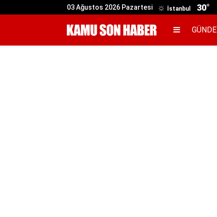
30°
03 Ağustos 2026 Pazartesi
İstanbul
GÜND