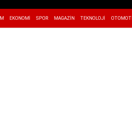
EM
EKONOMI
SPOR
MAGAZIN
TEKNOLOJI
OTOMOT