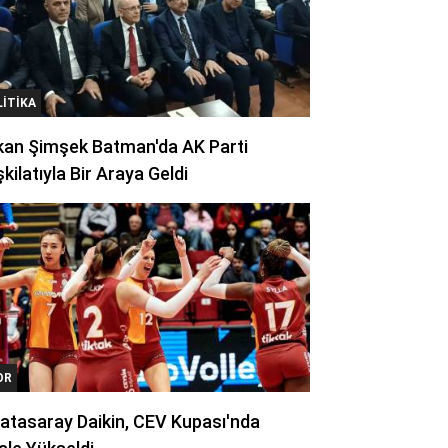
LITIKA
kan Şimşek Batman'da AK Parti
kilatıyla Bir Araya Geldi
OR
atasaray Daikin, CEV Kupası'nda