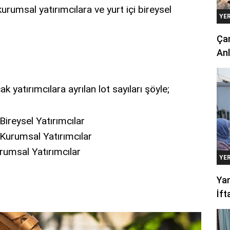
i kurumsal yatırımcılara ve yurt içi bireysel
YE
Çan
Anl
k yatırımcılara ayrılan lot sayıları şöyle;
ireysel Yatırımcılar
Kurumsal Yatırımcılar
rumsal Yatırımcılar
YE
Yan
İft