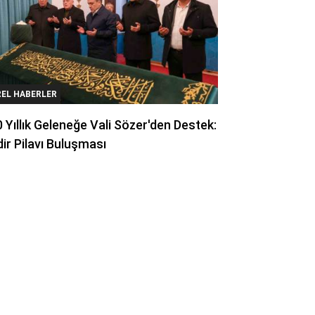
REL HABERLER
 Yıllık Geleneğe Vali Sözer'den Destek:
ir Pilavı Buluşması