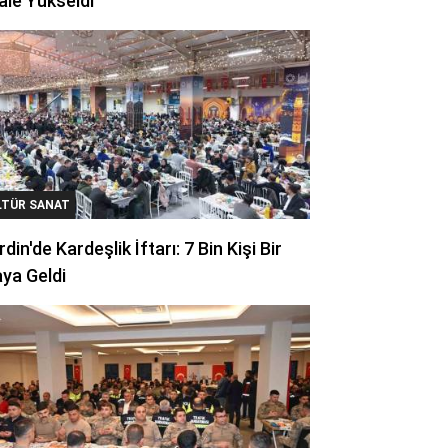
ale Yükseldi
LTÜR SANAT
din'de Kardeşlik İftarı: 7 Bin Kişi Bir
ya Geldi