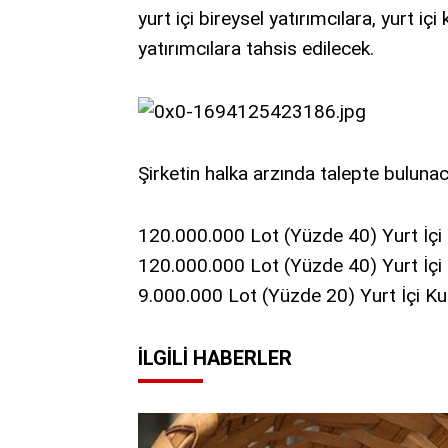
yurt içi bireysel yatırımcılara, yurt iç
yatırımcılara tahsis edilecek.
Şirketin halka arzında talepte bulunaca
120.000.000 Lot (Yüzde 40) Yurt İçi B
120.000.000 Lot (Yüzde 40) Yurt İçi 
9.000.000 Lot (Yüzde 20) Yurt İçi Ku
İLGILI HABERLER