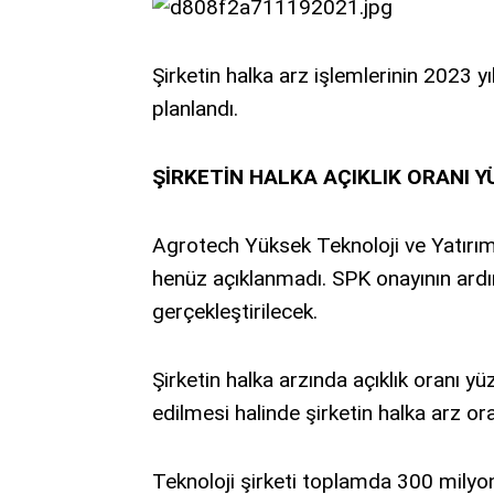
Şirketin halka arz işlemlerinin 2023
planlandı.
ŞİRKETİN HALKA AÇIKLIK ORANI 
Agrotech Yüksek Teknoloji ve Yatırım 
henüz açıklanmadı. SPK onayının ardın
gerçekleştirilecek.
Şirketin halka arzında açıklık oranı yü
edilmesi halinde şirketin halka arz or
Teknoloji şirketi toplamda 300 milyo