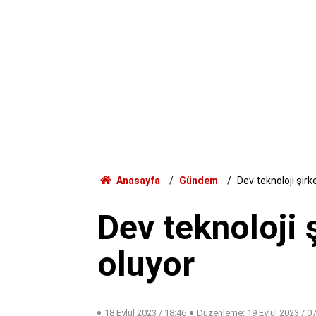
Anasayfa
Gündem
Dev teknoloji şirk
Dev teknoloji 
oluyor
18 Eylül 2023 / 18:46
Düzenleme:
19 Eylül 2023 / 0