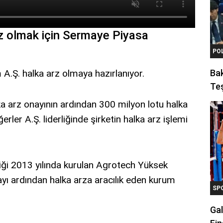
arz olmak için Sermaye Piyasa
PO
A.Ş. halka arz olmaya hazırlanıyor.
Ba
Teş
a arz onayının ardından 300 milyon lotu halka
ler A.Ş. liderliğinde şirketin halka arz işlemi
diği 2013 yılında kurulan Agrotech Yüksek
nayı ardından halka arza aracılık eden kurum
SP
Gal