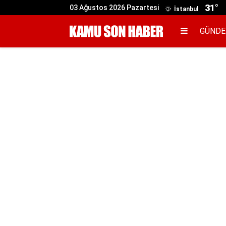
31°
03 Ağustos 2026 Pazartesi
İstanbul
GÜND